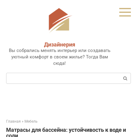
Перейти
к
контенту
Дизайнерия
Вы собрались менять интерьер или создавать
уютный комфорт в своем жилье? Тогда Вам
сюда!
Поиск:
Главная
»
Мебель
Матрасы для бассейна: устойчивость к воде и
соли