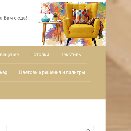
а Вам сюда!
вещение
Потолки
Текстиль
ьер
Цветовые решения и палитры
Поиск: