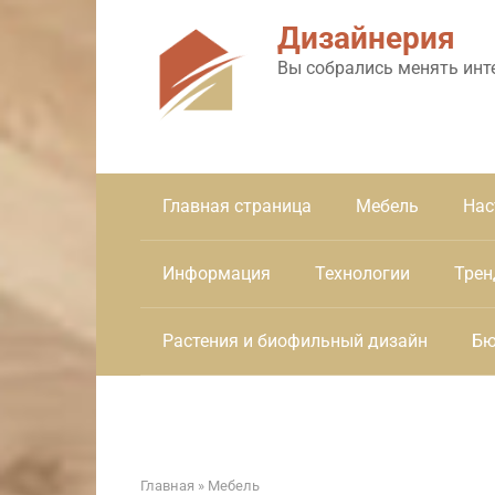
Перейти
Дизайнерия
к
контенту
Вы собрались менять инт
Главная страница
Мебель
Нас
Информация
Технологии
Трен
Растения и биофильный дизайн
Бю
Главная
»
Мебель