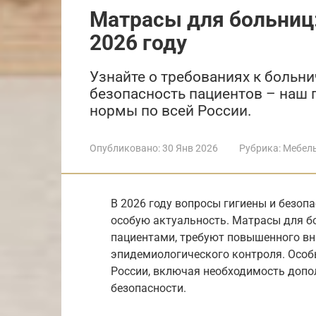
Матрасы для больниц:
2026 году
Узнайте о требованиях к больни
безопасность пациентов – наш 
нормы по всей России.
Опубликовано:
30 Янв 2026
Рубрика:
Мебел
В 2026 году вопросы гигиены и безоп
особую актуальность. Матрасы для бо
пациентами, требуют повышенного вн
эпидемиологического контроля. Особ
России, включая необходимость допо
безопасности.