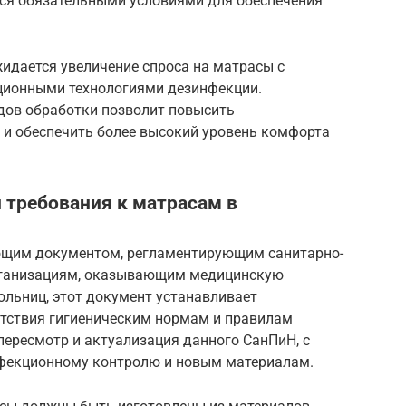
ся обязательными условиями для обеспечения
жидается увеличение спроса на матрасы с
ионными технологиями дезинфекции.
дов обработки позволит повысить
и обеспечить более высокий уровень комфорта
 требования к матрасам в
ающим документом, регламентирующим санитарно-
рганизациям, оказывающим медицинскую
ольниц, этот документ устанавливает
етствия гигиеническим нормам и правилам
 пересмотр и актуализация данного СанПиН, с
нфекционному контролю и новым материалам.