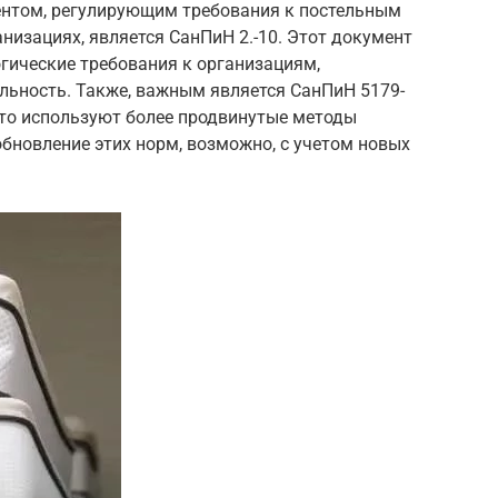
нтом, регулирующим требования к постельным
изациях, является СанПиН 2.-10. Этот документ
гические требования к организациям,
ьность. Также, важным является СанПиН 5179-
сто используют более продвинутые методы
обновление этих норм, возможно, с учетом новых