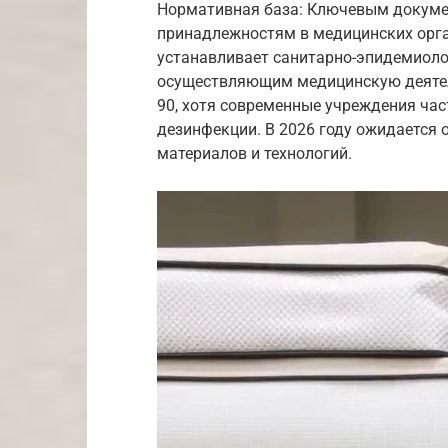
Нормативная база: Ключевым докуме
принадлежностям в медицинских орган
устанавливает санитарно-эпидемиоло
осуществляющим медицинскую деятел
90, хотя современные учреждения ча
дезинфекции. В 2026 году ожидается 
материалов и технологий.