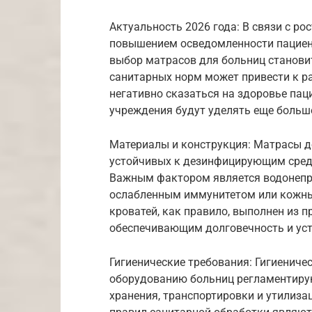
Актуальность 2026 года: В связи с р
повышением осведомленности пациент
выбор матрасов для больниц станови
санитарных норм может привести к р
негативно сказаться на здоровье паци
учреждения будут уделять еще больш
Материалы и конструкция: Матрасы д
устойчивых к дезинфицирующим сред
Важным фактором является водонепро
ослабленным иммунитетом или кожны
кроватей, как правило, выполнен из 
обеспечивающим долговечность и уст
Гигиенические требования: Гигиениче
оборудованию больниц регламентирую
хранения, транспортировки и утилиза