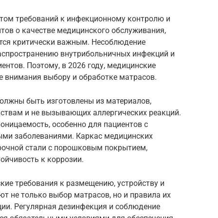
остом требований к инфекционному контролю и
ов о качестве медицинского обслуживания,
тся критически важным. Несоблюдение
аспространению внутрибольничных инфекций и
ентов. Поэтому, в 2026 году, медицинские
е внимания выбору и обработке матрасов.
олжны быть изготовлены из материалов,
ствам и не вызывающих аллергических реакций.
ницаемость, особенно для пациентов с
ми заболеваниями. Каркас медицинских
прочной стали с порошковым покрытием,
ойчивость к коррозии.
ские требования к размещению, устройству и
т не только выбор матрасов, но и правила их
ции. Регулярная дезинфекция и соблюдение