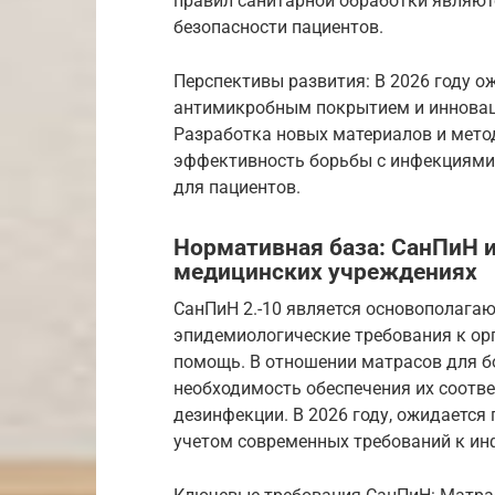
правил санитарной обработки являют
безопасности пациентов.
Перспективы развития: В 2026 году о
антимикробным покрытием и инновац
Разработка новых материалов и мето
эффективность борьбы с инфекциями 
для пациентов.
Нормативная база: СанПиН и
медицинских учреждениях
СанПиН 2.-10 является основополаг
эпидемиологические требования к о
помощь. В отношении матрасов для б
необходимость обеспечения их соотв
дезинфекции. В 2026 году, ожидается
учетом современных требований к и