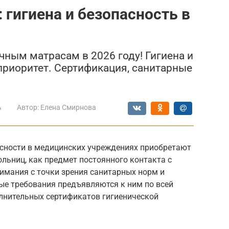
 гигиена и безопасность в
чным матрасам в 2026 году! Гигиена и
приоритет. Сертификация, санитарные
ь
Автор:
Елена Смирнова
асности в медицинских учреждениях приобретают
льниц, как предмет постоянного контакта с
имания с точки зрения санитарных норм и
ые требования предъявляются к ним по всей
лнительных сертификатов гигиенической