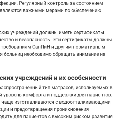
фекции. Регулярный контроль за состоянием
а являются важными мерами по обеспечению
ских учреждений должны иметь сертификаты
чество и безопасность. Эти сертификаты должны
в требованиям СанПиН и другим нормативным
я больниц необходимо обращать внимание на
ских учреждений и их особенности
распространенный тип матрасов, используемых в
й уровень комфорта и поддержки для пациентов.
се чаще изготавливаются с водоотталкивающими
кции и предотвращения проникновения
ходить для пациентов с высоким риском развития