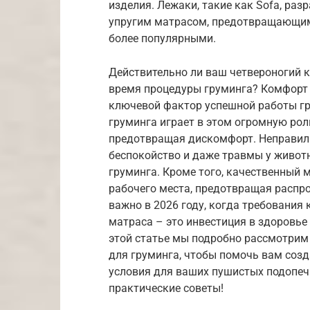
изделия. Лежаки, такие как Sofa, раз
упругим матрасом, предотвращающим 
более популярными.
Действительно ли ваш четвероногий к
время процедуры груминга? Комфорт п
ключевой фактор успешной работы гр
груминга играет в этом огромную ро
предотвращая дискомфорт. Неправиль
беспокойство и даже травмы у животн
груминга. Кроме того, качественный
рабочего места, предотвращая распро
важно в 2026 году, когда требования
матраса – это инвестиция в здоровье
этой статье мы подробно рассмотрим 
для груминга, чтобы помочь вам соз
условия для ваших пушистых подопеч
практические советы!