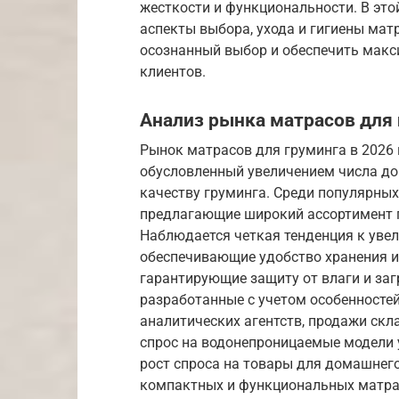
жесткости и функциональности. В эт
аспекты выбора, ухода и гигиены мат
осознанный выбор и обеспечить мак
клиентов.
Анализ рынка матрасов для 
Рынок матрасов для груминга в 2026 
обусловленный увеличением числа д
качеству груминга. Среди популярных 
предлагающие широкий ассортимент п
Наблюдается четкая тенденция к уве
обеспечивающие удобство хранения и
гарантирующие защиту от влаги и заг
разработанные с учетом особенносте
аналитических агентств, продажи скл
спрос на водонепроницаемые модели 
рост спроса на товары для домашнего
компактных и функциональных матрас