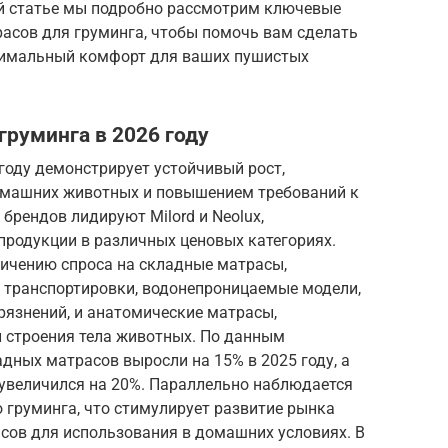
ой статье мы подробно рассмотрим ключевые
расов для груминга, чтобы помочь вам сделать
симальный комфорт для ваших пушистых
груминга в 2026 году
году демонстрирует устойчивый рост,
омашних животных и повышением требований к
брендов лидируют Milord и Neolux,
родукции в различных ценовых категориях.
личению спроса на складные матрасы,
 транспортировки, водонепроницаемые модели,
рязнений, и анатомические матрасы,
й строения тела животных. По данным
адных матрасов выросли на 15% в 2025 году, а
увеличился на 20%. Параллельно наблюдается
 груминга, что стимулирует развитие рынка
ов для использования в домашних условиях. В