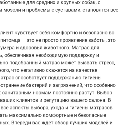
работанные для средних и крупных собак, с
мозоли и проблемы с суставами, становятся все
лиент чувствует себя комфортно и безопасно во
итомца – это не просто проявление заботы, это
умера и здоровья животного. Матрас для
ль, обеспечивая необходимую поддержку и
но подобранный матрас может вызвать стресс,
ого, что негативно скажется на качестве
 матрас способствует поддержанию гигиены
странение бактерий и загрязнений, что особенно
 к санитарным нормам постоянно растут. Выбор
 ваших клиентов и репутацию вашего салона. В
все аспекты выбора, ухода и гигиены матрасов
дать максимально комфортные и безопасные
ных. Впереди вас ждет обзор лучших моделей и