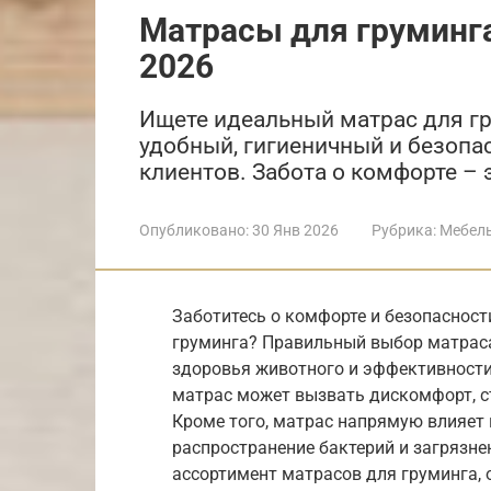
Матрасы для груминга:
2026
Ищете идеальный матрас для гр
удобный, гигиеничный и безопа
клиентов. Забота о комфорте – 
Опубликовано:
30 Янв 2026
Рубрика:
Мебел
Заботитесь о комфорте и безопасност
груминга? Правильный выбор матраса 
здоровья животного и эффективности
матрас может вызвать дискомфорт, ст
Кроме того, матрас напрямую влияет 
распространение бактерий и загрязне
ассортимент матрасов для груминга,