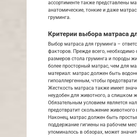
ассортименте также представлены ма
анатомические, тонкие и даже матра
груминга.
Критерии выбора матраса д
Выбор матраса для груминга – ответ
факторов. Прежде всего, необходимо 
размеров стола груминга и породы жи
более просторный матрас, чем для м
материал: матрас должен быть водон
гипоаллергенным, чтобы предотврати
Жесткость матраса также имеет знач
неудобен для животного, а слишком 
Обязательным условием является нал
предотвратит скольжение животного в
Наконец, матрас должен быть простым
поддержание гигиены на рабочем мест
упоминалось в обзорах, может значит