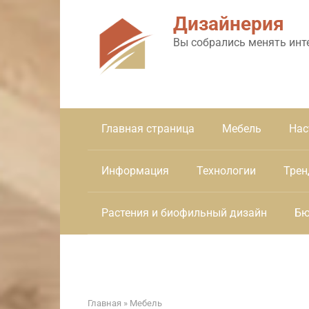
Перейти
Дизайнерия
к
контенту
Вы собрались менять инт
Главная страница
Мебель
Нас
Информация
Технологии
Трен
Растения и биофильный дизайн
Бю
Главная
»
Мебель