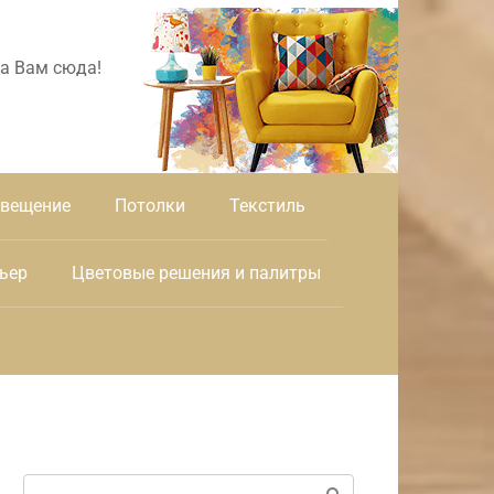
а Вам сюда!
вещение
Потолки
Текстиль
ьер
Цветовые решения и палитры
Поиск: