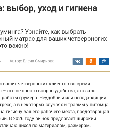
 выбор, уход и гигиена
уминга? Узнайте, как выбрать
сный матрас для ваших четвероногих
это важно!
ь
Автор:
Елена Смирнова
и ваших четвероногих клиентов во время
– это не просто вопрос удобства, это залог
 работы грумера. Неудобный или неподходящий
ресс, а в некоторых случаях и травмы у питомца.
на гигиену вашего рабочего места, предотвращая
ний. В 2026 году рынок предлагает широкий
 отличающихся по материалам, размерам,