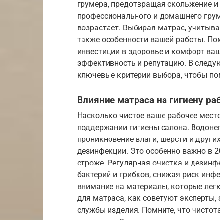
грумера, предотвращая скольжение и 
профессионального и домашнего грум
возрастает. Выбирая матрас, учитыва
также особенности вашей работы. Пом
инвестиции в здоровье и комфорт ваш
эффективность и репутацию. В след
ключевые критерии выбора, чтобы по
Влияние матраса на гигиену ра
Насколько чистое ваше рабочее мест
поддержании гигиены салона. Водон
проникновение влаги, шерсти и других
дезинфекции. Это особенно важно в 2
строже. Регулярная очистка и дезин
бактерий и грибков, снижая риск инф
внимание на материалы, которые лег
для матраса, как советуют эксперты,
службы изделия. Помните, что чистот