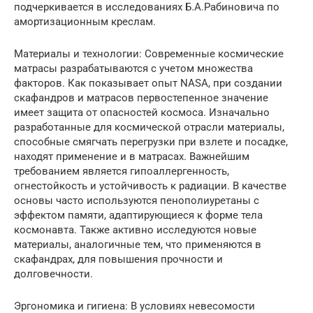
подчеркивается в исследованиях Б.А.Рабиновича по
амортизационным креслам.
Материалы и технологии: Современные космические
матрасы разрабатываются с учетом множества
факторов. Как показывает опыт NASA, при создании
скафандров и матрасов первостепенное значение
имеет защита от опасностей космоса. Изначально
разработанные для космической отрасли материалы,
способные смягчать перегрузки при взлете и посадке,
находят применение и в матрасах. Важнейшим
требованием является гипоаллергенность,
огнестойкость и устойчивость к радиации. В качестве
основы часто используются пенополиуретаны с
эффектом памяти, адаптирующиеся к форме тела
космонавта. Также активно исследуются новые
материалы, аналогичные тем, что применяются в
скафандрах, для повышения прочности и
долговечности.
Эргономика и гигиена: В условиях невесомости