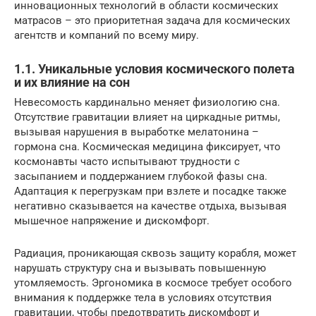
инновационных технологий в области космических
матрасов – это приоритетная задача для космических
агентств и компаний по всему миру.
1.1. Уникальные условия космического полета
и их влияние на сон
Невесомость кардинально меняет физиологию сна.
Отсутствие гравитации влияет на циркадные ритмы,
вызывая нарушения в выработке мелатонина –
гормона сна. Космическая медицина фиксирует, что
космонавты часто испытывают трудности с
засыпанием и поддержанием глубокой фазы сна.
Адаптация к перегрузкам при взлете и посадке также
негативно сказывается на качестве отдыха, вызывая
мышечное напряжение и дискомфорт.
Радиация, проникающая сквозь защиту корабля, может
нарушать структуру сна и вызывать повышенную
утомляемость. Эргономика в космосе требует особого
внимания к поддержке тела в условиях отсутствия
гравитации, чтобы предотвратить дискомфорт и