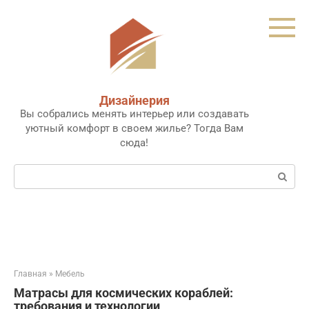
Перейти
к
контенту
Дизайнерия
Вы собрались менять интерьер или создавать
уютный комфорт в своем жилье? Тогда Вам
сюда!
Поиск:
Главная
»
Мебель
Матрасы для космических кораблей:
требования и технологии