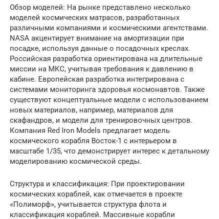
Обзор моделей: На рынке представлено несколько
моделей космических матрасов, разработанных
различными компаниями и космическими агентствами.
NASA акцентирует внимание на амортизации при
посадке, используя данные о посадочных креслах.
Российская разработка ориентирована на длительные
миссии на МКС, учитывая требования к давлению в
кабине. Европейская разработка интегрирована с
системами мониторинга здоровья космонавтов. Также
существуют концептуальные модели с использованием
новых материалов, например, материалов для
скафандров, и модели для тренировочных центров.
Компания Red Iron Models предлагает модель
космического корабля Восток-1 с интерьером в
масштабе 1/35, что демонстрирует интерес к детальному
моделированию космической среды.
Структура и классификация: При проектировании
космических кораблей, как отмечается в проекте
«Полиморф», учитывается структура флота и
классификация кораблей. Массивные корабли