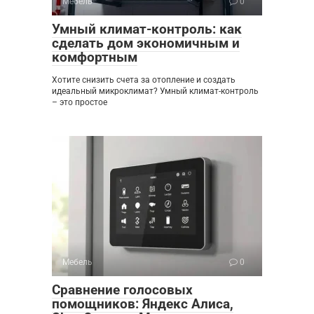
Мебель
0
Умный климат-контроль: как
сделать дом экономичным и
комфортным
Хотите снизить счета за отопление и создать
идеальный микроклимат? Умный климат-контроль
– это простое
Мебель
0
Сравнение голосовых
помощников: Яндекс Алиса,