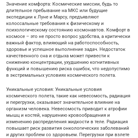
Значение комфорта: Космические миссии, будь то
длительное пребывание на МКС или будущие
экспедиции к Луне и Марсу, предъявляют
колоссальные требования к физическому и
психологическому состоянию космонавтов. Комфорт в
космосе – это не просто вопрос удобства, а критически
важный фактор, влияющий на работоспособность,
здоровье и успешное выполнение задач. Недостаток
качественного сна и отдыха может привести к
снижению концентрации, ухудшению когнитивных
функций и повышению риска ошибок, что недопустимо
в экстремальных условиях космического полета.
Уникальные условия: Уникальные условия
космического полета, такие как невесомость, радиация
и перегрузки, оказывают значительное влияние на
организм человека. Невесомость приводит к атрофии
мышц и костей, нарушению кровообращения и
изменению распределения жидкости в теле. Радиация
повышает риск развития онкологических заболеваний
и других проблем со здоровьем. Перегрузки при взлете