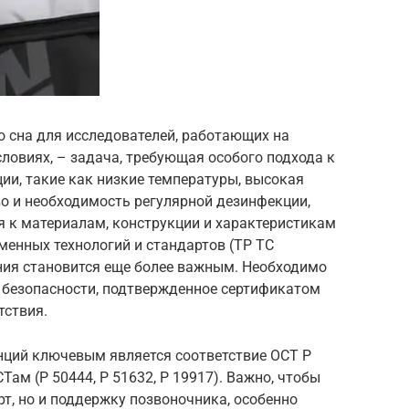
о сна для исследователей, работающих на
ловиях, – задача, требующая особого подхода к
ии, такие как низкие температуры, высокая
о и необходимость регулярной дезинфекции,
к материалам, конструкции и характеристикам
еменных технологий и стандартов (ТР ТС
ния становится еще более важным. Необходимо
 безопасности, подтвержденное сертификатом
тствия.
нций ключевым является соответствие ОСТ Р
ам (Р 50444, Р 51632, Р 19917). Важно, чтобы
т, но и поддержку позвоночника, особенно