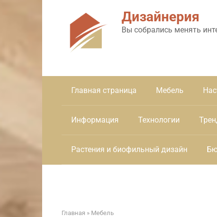
Перейти
Дизайнерия
к
контенту
Вы собрались менять инт
Главная страница
Мебель
Нас
Информация
Технологии
Трен
Растения и биофильный дизайн
Бю
Главная
»
Мебель