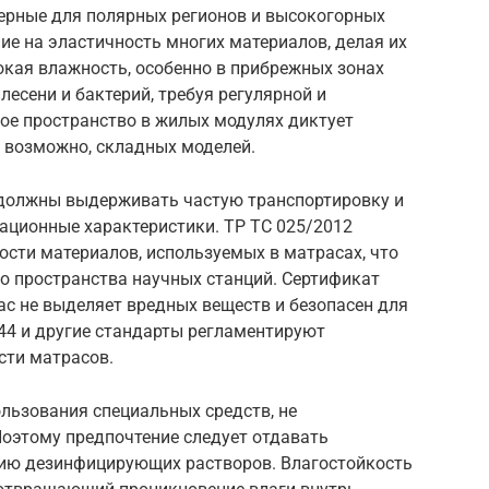
терные для полярных регионов и высокогорных
ие на эластичность многих материалов, делая их
кая влажность, особенно в прибрежных зонах
есени и бактерий, требуя регулярной и
ое пространство в жилых модулях диктует
 возможно, складных моделей.
 должны выдерживать частую транспортировку и
ационные характеристики. ТР ТС 025/2012
ости материалов, используемых в матрасах, что
о пространства научных станций. Сертификат
ас не выделяет вредных веществ и безопасен для
44 и другие стандарты регламентируют
сти матрасов.
льзования специальных средств, не
оэтому предпочтение следует отдавать
вию дезинфицирующих растворов. Влагостойкость