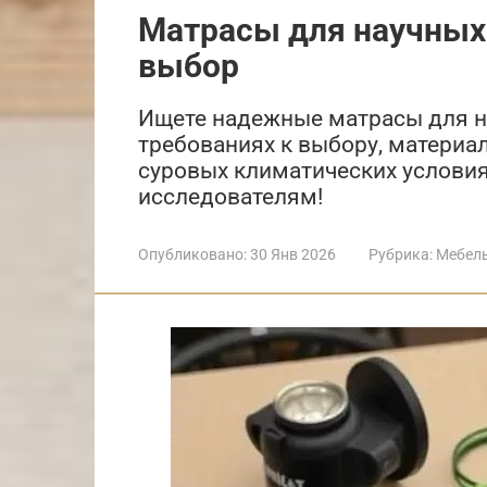
Матрасы для научных 
выбор
Ищете надежные матрасы для н
требованиях к выбору, материа
суровых климатических условия
исследователям!
Опубликовано:
30 Янв 2026
Рубрика:
Мебел