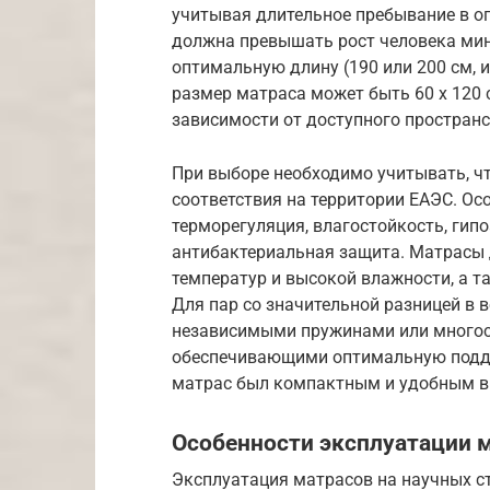
учитывая длительное пребывание в о
должна превышать рост человека мини
оптимальную длину (190 или 200 см,
размер матраса может быть 60 х 120 с
зависимости от доступного пространс
При выборе необходимо учитывать, ч
соответствия на территории ЕАЭС. Ос
терморегуляция, влагостойкость, гип
антибактериальная защита. Матрасы
температур и высокой влажности, а т
Для пар со значительной разницей в 
независимыми пружинами или много
обеспечивающими оптимальную подде
матрас был компактным и удобным в 
Особенности эксплуатации 
Эксплуатация матрасов на научных с