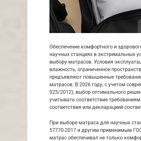
Обеспечение комфортного и здоровог
научных станциях в экстремальных ус
выбору матрасов. Условия эксплуатац
влажность, ограниченное пространств
предъявляют повышенные требования 
матрасов. В 2026 году, с учетом совр
025/2012), выбор оптимального реше
учитывать соответствие требованиям
соответствия или декларацией соотве
При выборе матраса для научных ста
57770-2017 и другим применимым ГОСТ
матрас обеспечивал не только комфор