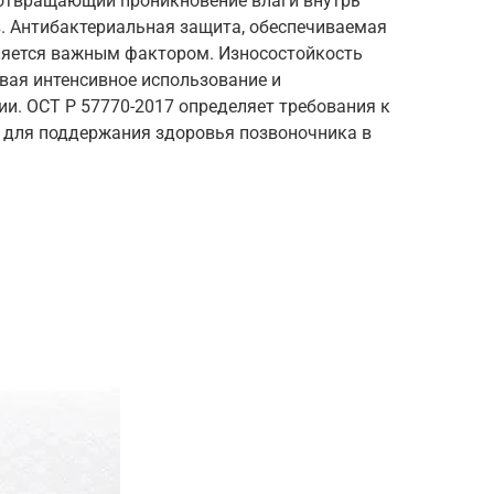
дотвращающий проникновение влаги внутрь
. Антибактериальная защита, обеспечиваемая
ляется важным фактором. Износостойкость
вая интенсивное использование и
и. ОСТ Р 57770-2017 определяет требования к
 для поддержания здоровья позвоночника в