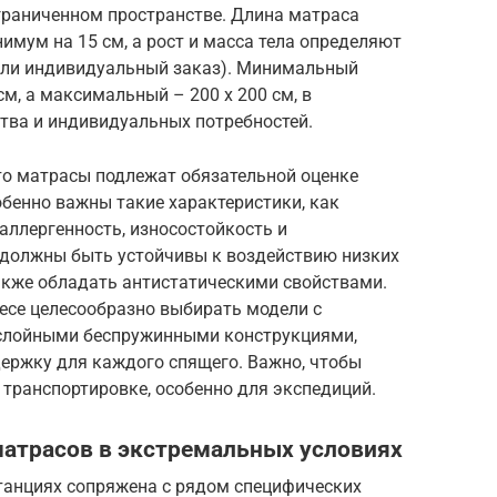
граниченном пространстве. Длина матраса
мум на 15 см, а рост и масса тела определяют
 или индивидуальный заказ). Минимальный
м, а максимальный – 200 х 200 см, в
тва и индивидуальных потребностей.
то матрасы подлежат обязательной оценке
обенно важны такие характеристики, как
оаллергенность, износостойкость и
 должны быть устойчивы к воздействию низких
акже обладать антистатическими свойствами.
весе целесообразно выбирать модели с
слойными беспружинными конструкциями,
ржку для каждого спящего. Важно, чтобы
транспортировке, особенно для экспедиций.
матрасов в экстремальных условиях
танциях сопряжена с рядом специфических