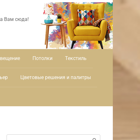
а Вам сюда!
вещение
Потолки
Текстиль
ьер
Цветовые решения и палитры
Поиск: