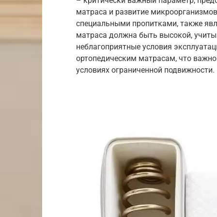
– критически важный параметр, пре
матраса и развитие микроорганизмов
специальными пропитками, также яв
матраса должна быть высокой, учиты
неблагоприятные условия эксплуатаци
ортопедическим матрасам, что важно
условиях ограниченной подвижности.