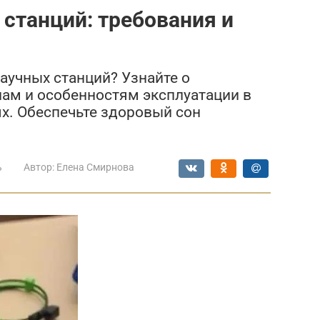
станций: требования и
аучных станций? Узнайте о
лам и особенностям эксплуатации в
х. Обеспечьте здоровый сон
ь
Автор:
Елена Смирнова