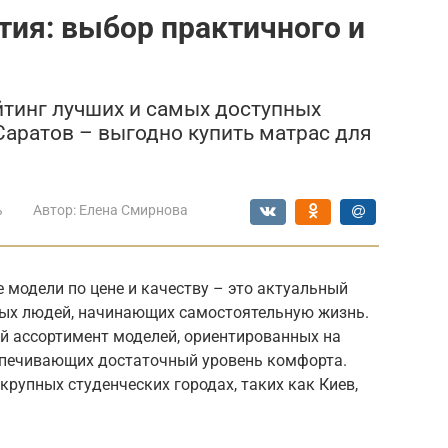
ия: выбор практичного и
тинг лучших и самых доступных
 Саратов – выгодно купить матрас для
ь
Автор:
Елена Смирнова
модели по цене и качеству – это актуальный
дых людей, начинающих самостоятельную жизнь.
ий ассортимент моделей, ориентированных на
спечивающих достаточный уровень комфорта.
крупных студенческих городах, таких как Киев,