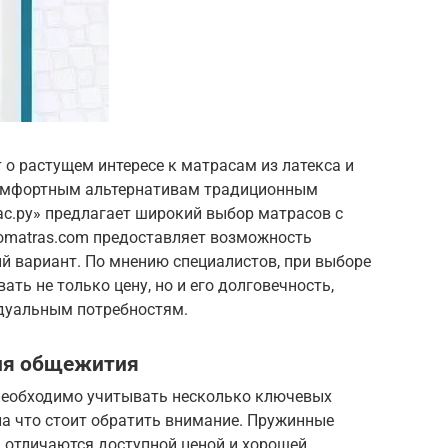
о растущем интересе к матрасам из латекса и
 комфортным альтернативам традиционным
с.ру» предлагает широкий выбор матрасов с
rtomatras.com предоставляет возможность
й вариант. По мнению специалистов, при выборе
ть не только цену, но и его долговечность,
идуальным потребностям.
ля общежития
необходимо учитывать несколько ключевых
 на что стоит обратить внимание. Пружинные
 отличаются доступной ценой и хорошей