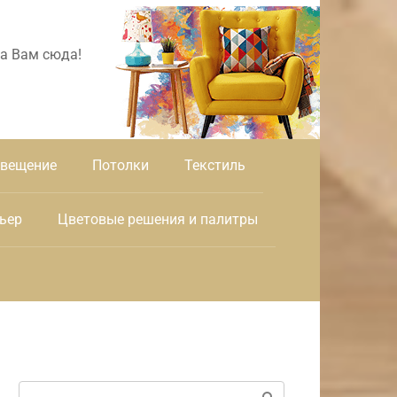
а Вам сюда!
вещение
Потолки
Текстиль
ьер
Цветовые решения и палитры
Поиск: