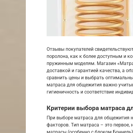
Отзывы покупателей свидетельствуют 
поролона, как к более доступным и
пружинным моделям. Магазин «Матра
доставкой и гарантией качества, а o
сравнить цены и выбрать оптимальны
матраса для общежития важно учитыва
гигиеничность и соответствие индив
Критерии выбора матраса д
При выборе матраса для общежития 
факторов. Тип матраса – это первое,
матрасы (особенно с блоком Боннель)