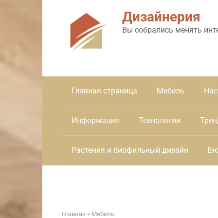
Перейти
Дизайнерия
к
контенту
Вы собрались менять инт
Главная страница
Мебель
Нас
Информация
Технологии
Трен
Растения и биофильный дизайн
Бю
Главная
»
Мебель