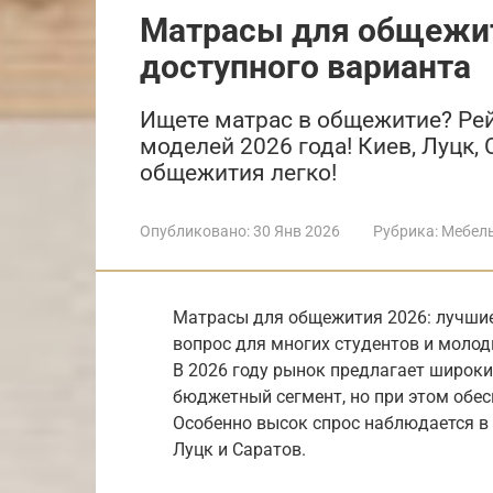
Матрасы для общежит
доступного варианта
Ищете матрас в общежитие? Рей
моделей 2026 года! Киев, Луцк,
общежития легко!
Опубликовано:
30 Янв 2026
Рубрика:
Мебел
Матрасы для общежития 2026: лучшие 
вопрос для многих студентов и моло
В 2026 году рынок предлагает широк
бюджетный сегмент, но при этом обе
Особенно высок спрос наблюдается в 
Луцк и Саратов.