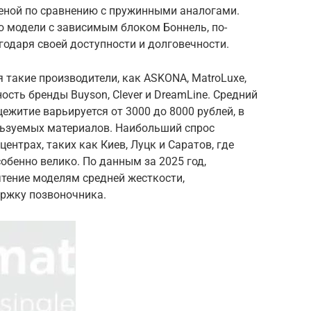
ценой по сравнению с пружинными аналогами.
о модели с зависимым блоком Боннель, по-
одаря своей доступности и долговечности.
 такие производители, как ASKONA, MatroLuxe,
ность бренды Buyson, Clever и DreamLine. Средний
ежитие варьируется от 3000 до 8000 рублей, в
ользуемых материалов. Наибольший спрос
ентрах, таких как Киев, Луцк и Саратов, где
обенно велико. По данным за 2025 год,
тение моделям средней жесткости,
ржку позвоночника.