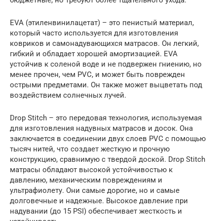
бюджетные, но требуют более тщательного ухода.
EVA (этиленвинилацетат) – это пенистый материал,
который часто используется для изготовления
ковриков и самонадувающихся матрасов. Он легкий,
гибкий и обладает хорошей амортизацией. EVA
устойчив к соленой воде и не подвержен гниению, но
менее прочен, чем PVC, и может быть поврежден
острыми предметами. Он также может выцветать под
воздействием солнечных лучей.
Drop Stitch – это передовая технология, используемая
для изготовления надувных матрасов и досок. Она
заключается в соединении двух слоев PVC с помощью
тысяч нитей, что создает жесткую и прочную
конструкцию, сравнимую с твердой доской. Drop Stitch
матрасы обладают высокой устойчивостью к
давлению, механическим повреждениям и
ультрафиолету. Они самые дорогие, но и самые
долговечные и надежные. Высокое давление при
надувании (до 15 PSI) обеспечивает жесткость и