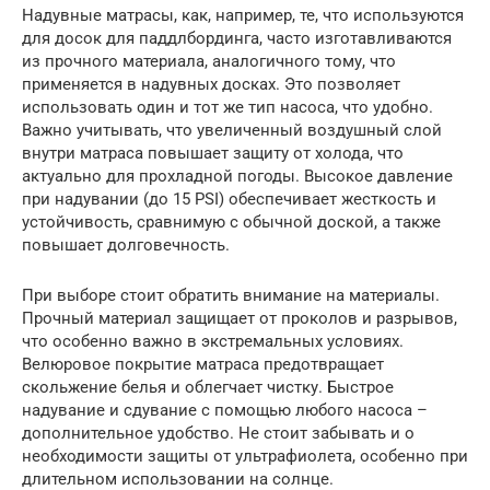
Надувные матрасы, как, например, те, что используются
для досок для паддлбординга, часто изготавливаются
из прочного материала, аналогичного тому, что
применяется в надувных досках. Это позволяет
использовать один и тот же тип насоса, что удобно.
Важно учитывать, что увеличенный воздушный слой
внутри матраса повышает защиту от холода, что
актуально для прохладной погоды. Высокое давление
при надувании (до 15 PSI) обеспечивает жесткость и
устойчивость, сравнимую с обычной доской, а также
повышает долговечность.
При выборе стоит обратить внимание на материалы.
Прочный материал защищает от проколов и разрывов,
что особенно важно в экстремальных условиях.
Велюровое покрытие матраса предотвращает
скольжение белья и облегчает чистку. Быстрое
надувание и сдувание с помощью любого насоса –
дополнительное удобство. Не стоит забывать и о
необходимости защиты от ультрафиолета, особенно при
длительном использовании на солнце.