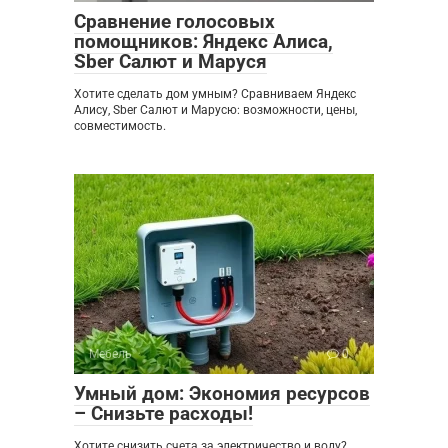
Сравнение голосовых
помощников: Яндекс Алиса,
Sber Салют и Маруся
Хотите сделать дом умным? Сравниваем Яндекс
Алису, Sber Салют и Марусю: возможности, цены,
совместимость.
Мебель
0
Умный дом: Экономия ресурсов
– Снизьте расходы!
Хотите снизить счета за электричество и воду?