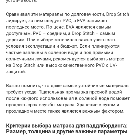
устойчивость.
Сравнивая эти материалы по долговечности, Drop Stitch
лидирует, за ним следует PVC, а EVA занимает
последнее место. По цене, EVA является самым
доступным, PVC – средним, а Drop Stitch – самым
дорогим. При выборе материала важно учитывать
условия эксплуатации и бюджет. Если планируются
частые заплывы в соленой воде и под прямыми
солнечными лучами, рекомендуется выбирать матрас
из Drop Stitch или высококачественного PVC с UV-
защитой.
Важно помнить, что даже самые устойчивые материалы
требуют ухода. Тщательная промывка пресной водой
после каждого использования в соленой воде поможет
продлить срок службы матраса. Хранение в сухом и
прохладном месте также является важным фактором.
Критерии выбора матраса для паддлбординга:
Размер, толщина и другие важные параметры