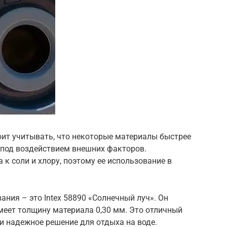
оит учитывать, что некоторые материалы быстрее
 под воздействием внешних факторов.
к соли и хлору, поэтому ее использование в
ния – это Intex 58890 «Солнечный луч». Он
меет толщину материала 0,30 мм. Это отличный
 и надежное решение для отдыха на воде.