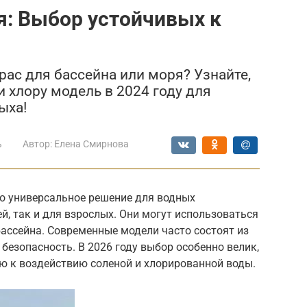
я: Выбор устойчивых к
ас для бассейна или моря? Узнайте,
и хлору модель в 2024 году для
ыха!
ь
Автор:
Елена Смирнова
о универсальное решение для водных
й, так и для взрослых. Они могут использоваться
у бассейна. Современные модели часто состоят из
безопасность. В 2026 году выбор особенно велик,
ю к воздействию соленой и хлорированной воды.