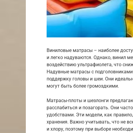
Виниловые матрасы – наиболее досту
и легко надуваются. Однако, винил м
воздействию ультрафиолета, что сни
Надувные матрасы с подголовниками
поддержку головы и шеи. Они идеальн
могут быть более громоздкими.
Матрасы-плоты и шезлонги предлагаю
расслабиться и позагорать. Они час
удобствами. Эти модели, как правило
хранения. Важно учитывать, что не в
и хлору, поэтому при выборе необход