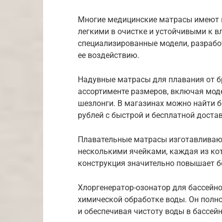
Многие медицинские матрасы имеют в
легкими в очистке и устойчивыми к в
специализированные модели, разрабо
ее воздействию.
Надувные матрасы для плавания от б
ассортименте размеров, включая моде
шезлонги. В магазинах можно найти б
рублей с быстрой и бесплатной доста
Плавательные матрасы изготавливают
несколькими ячейками, каждая из кот
конструкция значительно повышает б
Хлоргенератор-озонатор для бассейнов
химической обработке воды. Он полно
и обеспечивая чистоту воды в бассейн