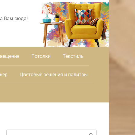
а Вам сюда!
вещение
Потолки
Текстиль
ьер
Цветовые решения и палитры
Поиск: