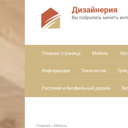
Перейти
Дизайнерия
к
контенту
Вы собрались менять инт
Главная страница
Мебель
Нас
Информация
Технологии
Трен
Растения и биофильный дизайн
Бю
Главная
»
Мебель