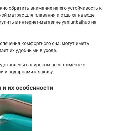
но обратить внимание на его устойчивость к
ной матрас для плавания и отдыха на воде,
упить в интернет-магазине yanlunbaihuo на
спечения комфортного сна, могут иметь
ает их удобными в уходе.
едставлены в широком ассортименте с
и и подарками к заказу.
 и их особенности