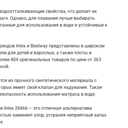
одоотталкивающие свойства, что делает их
лаге. Однако, для плавания лучше выбирать
танные для использования в воде и устойчивые к
рендов Intex и Bestway представлены в широком
ли для детей и взрослых, а также плоты и
олее 404 оригинальных товаров по цене от 363
вкой.
ся из прочного синтетического материала с
орых имеет свой клапан для надувания. Такая
езопасность использования матраса в воде.
 Intex 26666 – это отличная альтернатива
стью заменяет хлор, устраняя неприятный запах
е.