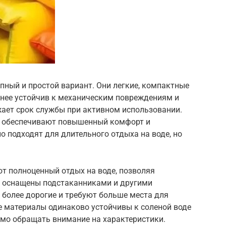
пный и простой вариант. Они легкие, компактные
енее устойчив к механическим повреждениям и
жает срок службы при активном использовании.
 обеспечивают повышенный комфорт и
о подходят для длительного отдыха на воде, но
т полноценный отдых на воде, позволяя
то оснащены подстаканниками и другими
, более дорогие и требуют больше места для
се материалы одинаково устойчивы к соленой воде
имо обращать внимание на характеристики.