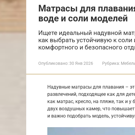
Матрасы для плавани
воде и соли моделей
Ищете идеальный надувной матр
как выбрать устойчивую к соли 
комфортного и безопасного отд
Опубликовано:
30 Янв 2026
Рубрика:
Мебел
Надувные матрасы для плавания – эт
развлечений, подходящее как для дете
как матрас, кресло, на пляже, так и 
двух воздушных камер, что повышает 
и важно подобрать модель, устойчиву