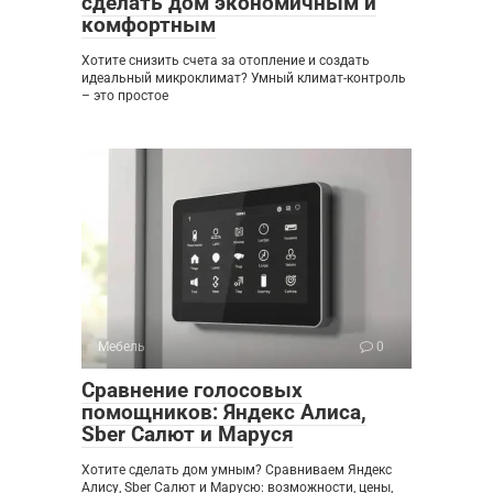
сделать дом экономичным и
комфортным
Хотите снизить счета за отопление и создать
идеальный микроклимат? Умный климат-контроль
– это простое
Мебель
0
Сравнение голосовых
помощников: Яндекс Алиса,
Sber Салют и Маруся
Хотите сделать дом умным? Сравниваем Яндекс
Алису, Sber Салют и Марусю: возможности, цены,