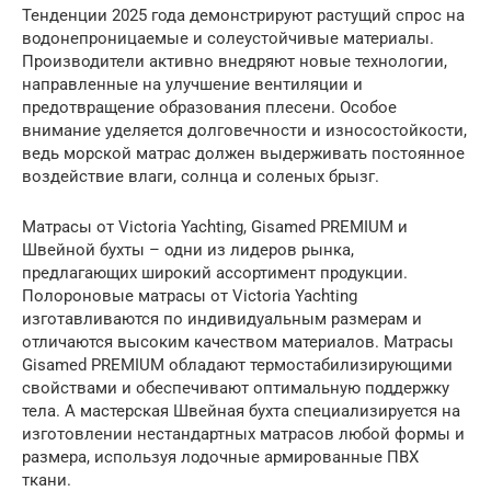
Тенденции 2025 года демонстрируют растущий спрос на
водонепроницаемые и солеустойчивые материалы.
Производители активно внедряют новые технологии,
направленные на улучшение вентиляции и
предотвращение образования плесени. Особое
внимание уделяется долговечности и износостойкости,
ведь морской матрас должен выдерживать постоянное
воздействие влаги, солнца и соленых брызг.
Матрасы от Victoria Yachting, Gisamed PREMIUM и
Швейной бухты – одни из лидеров рынка,
предлагающих широкий ассортимент продукции.
Полороновые матрасы от Victoria Yachting
изготавливаются по индивидуальным размерам и
отличаются высоким качеством материалов. Матрасы
Gisamed PREMIUM обладают термостабилизирующими
свойствами и обеспечивают оптимальную поддержку
тела. А мастерская Швейная бухта специализируется на
изготовлении нестандартных матрасов любой формы и
размера, используя лодочные армированные ПВХ
ткани.