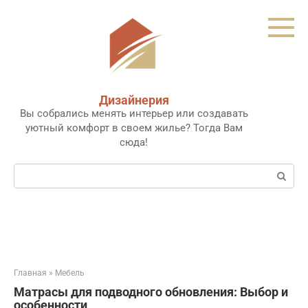
Перейти
к
контенту
Дизайнерия
Вы собрались менять интерьер или создавать
уютный комфорт в своем жилье? Тогда Вам
сюда!
Поиск:
Главная
»
Мебель
Матрасы для подводного обновления: Выбор и
особенности