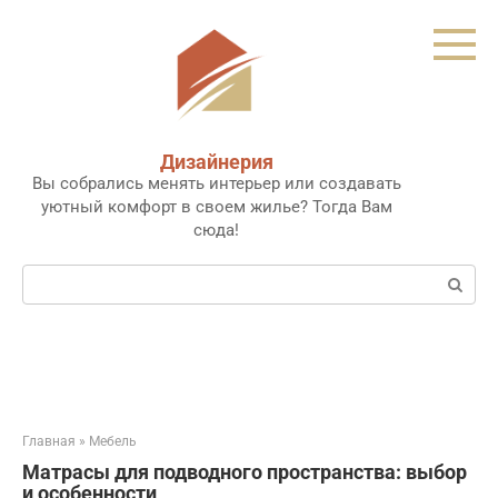
Перейти
к
контенту
Дизайнерия
Вы собрались менять интерьер или создавать
уютный комфорт в своем жилье? Тогда Вам
сюда!
Поиск:
Главная
»
Мебель
Матрасы для подводного пространства: выбор
и особенности