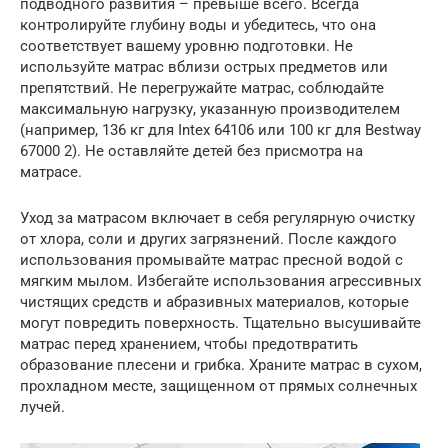
подводного развития – превыше всего. Всегда
контролируйте глубину воды и убедитесь, что она
соответствует вашему уровню подготовки. Не
используйте матрас вблизи острых предметов или
препятствий. Не перегружайте матрас, соблюдайте
максимальную нагрузку, указанную производителем
(например, 136 кг для Intex 64106 или 100 кг для Bestway
67000 2). Не оставляйте детей без присмотра на
матрасе.
Уход за матрасом включает в себя регулярную очистку
от хлора, соли и других загрязнений. После каждого
использования промывайте матрас пресной водой с
мягким мылом. Избегайте использования агрессивных
чистящих средств и абразивных материалов, которые
могут повредить поверхность. Тщательно высушивайте
матрас перед хранением, чтобы предотвратить
образование плесени и грибка. Храните матрас в сухом,
прохладном месте, защищенном от прямых солнечных
лучей.