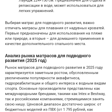
Лаундж 224×150 см: Предназначен для отдыха и
релаксации в воде, может использоваться для
легких упражнений.
Выбирая матрас для подводного развития, важно
отличать матрасы для плавания от надувных кроватей.
Первые предназначены для использования на пляже
или природе, а вторые – для домашнего применения в
качестве дополнительного спального места.
Анализ рынка матрасов для подводного
развития (2025 год)
Рынок матрасов для подводного развития в 2025 году
характеризуется заметным ростом, обусловленным
увеличением популярности аквафитнеса,
гидрореабилитации и общего интереса к водным видам
спорта. Основные производители представлены как
международными брендами, такими как Intex и Bestway,
так и российскими компаниями, стремящимися занять
свою нишу. Ценовой диапазон достаточно широк: от
бюджетных моделей из ПВХ (от 1 795 рублей, как