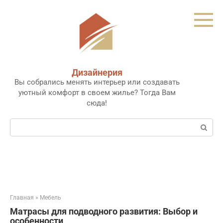
Перейти
к
контенту
Дизайнерия
Вы собрались менять интерьер или создавать
уютный комфорт в своем жилье? Тогда Вам
сюда!
Поиск:
Главная
»
Мебель
Матрасы для подводного развития: Выбор и
особенности