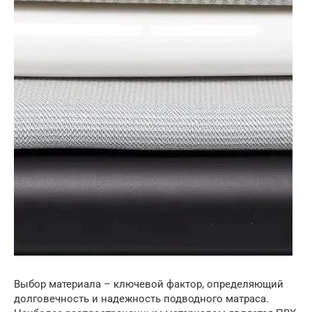
Выбор материала – ключевой фактор, определяющий
долговечность и надежность подводного матраса.