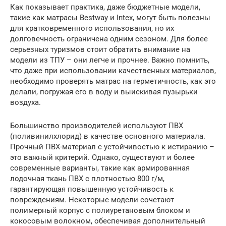
Как показывает практика, даже бюджетные модели,
такие как матрасы Bestway и Intex, могут быть полезны
для кратковременного использования, но их
долговечность ограничена одним сезоном. Для более
серьезных туризмов стоит обратить внимание на
модели из ТПУ – они легче и прочнее. Важно помнить,
что даже при использовании качественных материалов,
необходимо проверять матрас на герметичность, как это
делали, погружая его в воду и выискивая пузырьки
воздуха.
Большинство производителей используют ПВХ
(поливинилхлорид) в качестве основного материала.
Прочный ПВХ-материал с устойчивостью к истиранию –
это важный критерий. Однако, существуют и более
современные варианты, такие как армированная
лодочная ткань ПВХ с плотностью 800 г/м,
гарантирующая повышенную устойчивость к
повреждениям. Некоторые модели сочетают
полимерный корпус с полиуретановым блоком и
кокосовым волокном, обеспечивая дополнительный