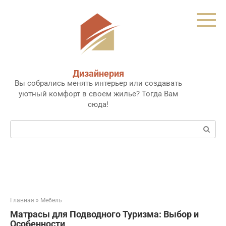
Перейти
к
контенту
Дизайнерия
Вы собрались менять интерьер или создавать
уютный комфорт в своем жилье? Тогда Вам
сюда!
Поиск:
Главная
»
Мебель
Матрасы для Подводного Туризма: Выбор и
Особенности