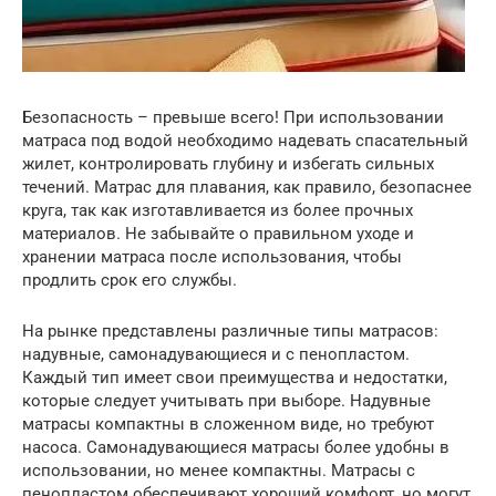
Безопасность – превыше всего! При использовании
матраса под водой необходимо надевать спасательный
жилет, контролировать глубину и избегать сильных
течений. Матрас для плавания, как правило, безопаснее
круга, так как изготавливается из более прочных
материалов. Не забывайте о правильном уходе и
хранении матраса после использования, чтобы
продлить срок его службы.
На рынке представлены различные типы матрасов:
надувные, самонадувающиеся и с пенопластом.
Каждый тип имеет свои преимущества и недостатки,
которые следует учитывать при выборе. Надувные
матрасы компактны в сложенном виде, но требуют
насоса. Самонадувающиеся матрасы более удобны в
использовании, но менее компактны. Матрасы с
пенопластом обеспечивают хороший комфорт, но могут