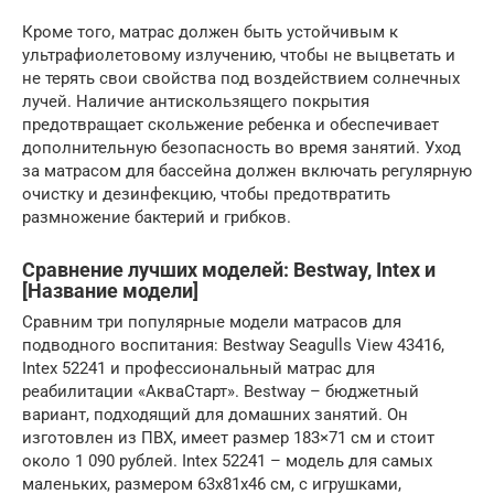
Кроме того, матрас должен быть устойчивым к
ультрафиолетовому излучению, чтобы не выцветать и
не терять свои свойства под воздействием солнечных
лучей. Наличие антискользящего покрытия
предотвращает скольжение ребенка и обеспечивает
дополнительную безопасность во время занятий. Уход
за матрасом для бассейна должен включать регулярную
очистку и дезинфекцию, чтобы предотвратить
размножение бактерий и грибков.
Сравнение лучших моделей: Bestway, Intex и
[Название модели]
Сравним три популярные модели матрасов для
подводного воспитания: Bestway Seagulls View 43416,
Intex 52241 и профессиональный матрас для
реабилитации «АкваСтарт». Bestway – бюджетный
вариант, подходящий для домашних занятий. Он
изготовлен из ПВХ, имеет размер 183×71 см и стоит
около 1 090 рублей. Intex 52241 – модель для самых
маленьких, размером 63x81x46 см, с игрушками,