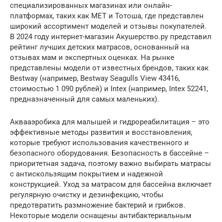
специализированных магазинах или онлайн-
платформах, таких как МЕТ и Тотоша, где представлен
широкий ассортимент моделей и отзывы покупателей.
В 2024 году интернет-магазин Акушерство.ру представил
рейтинг лучших детских матрасов, основанный на
отзывах мам и экспертных оценках. На рынке
представлены модели от известных брендов, таких как
Bestway (например, Bestway Seagulls View 43416,
стоимостью 1 090 рублей) и Intex (например, Intex 52241,
предназначенный для самых маленьких).
Аквааэробика для малышей и гидрореабилитация – это
эффективные методы развития и восстановления,
которые требуют использования качественного и
безопасного оборудования. Безопасность в бассейне –
приоритетная задача, поэтому важно выбирать матрасы
с антискользящим покрытием и надежной
конструкцией. Уход за матрасом для бассейна включает
регулярную очистку и дезинфекцию, чтобы
предотвратить размножение бактерий и грибков.
Некоторые модели оснащены антибактериальным