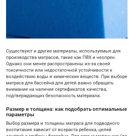
Существуют и другие материалы, используемые для
производства матрасов, такие как ПВХ и неопрен.
Однако они менее распространены из-за своей
токсичности или недостаточной устойчивости к
воздействию воды и химических веществ. При выборе
матраса для бассейна для детей важно обращать
внимание на наличие сертификатов качества,
подтверждающих безопасность материала.
Размер и толщина: как подобрать оптимальные
параметры
Выбор размера и толщины матраса для подводного
воспитания зависит от возраста ребенка, целей
занятий и глубины бассейна. Для самых маленьких (до