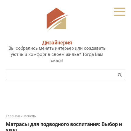
Перейти
к
контенту
Дизайнерия
Вы собрались менять интерьер или создавать
уютный комфорт в своем жилье? Тогда Вам
сюда!
Поиск:
Главная
»
Мебель
Матрасы для подводного воспитания: Выбор и
уход