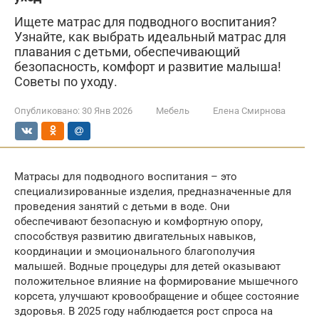
Ищете матрас для подводного воспитания?
Узнайте, как выбрать идеальный матрас для
плавания с детьми, обеспечивающий
безопасность, комфорт и развитие малыша!
Советы по уходу.
Опубликовано:
30 Янв 2026
Мебель
Елена Смирнова
Матрасы для подводного воспитания – это
специализированные изделия, предназначенные для
проведения занятий с детьми в воде. Они
обеспечивают безопасную и комфортную опору,
способствуя развитию двигательных навыков,
координации и эмоционального благополучия
малышей. Водные процедуры для детей оказывают
положительное влияние на формирование мышечного
корсета, улучшают кровообращение и общее состояние
здоровья. В 2025 году наблюдается рост спроса на