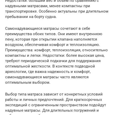
Недостатки: больший вес и объем по сравнению с
надувными матрасами, менее компактны при
транспортировке. Особенно актуальны при длительном
пребывании на борту судна.
Самонадувающиеся матрасы сочетают в себе
преимущества обоих типов. Они имеют внутреннюю
пену, которая при открытии клапана наполняется
воздухом, обеспечивая комфорт и теплоизоляцию.
Преимущества: комфорт, теплоизоляция, относительно
компактны и легки. Недостатки: более высокая цена,
требуют периодической подкачки для поддержания
оптимальной жесткости. В контексте подводной
археологии, где важна надежность и комфорт,
самонадувающиеся матрасы часто являются
оптимальным выбором.
Выбор типа матраса зависит от конкретных условий
работы и личных предпочтений. Для краткосрочных
экспедиций с ограниченным пространством подойдут
надувные матрасы. Для длительных погружений и