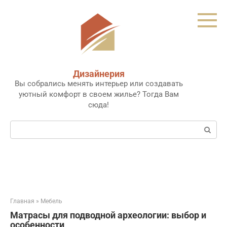
Перейти
к
контенту
Дизайнерия
Вы собрались менять интерьер или создавать
уютный комфорт в своем жилье? Тогда Вам
сюда!
Поиск:
Главная
»
Мебель
Матрасы для подводной археологии: выбор и
особенности