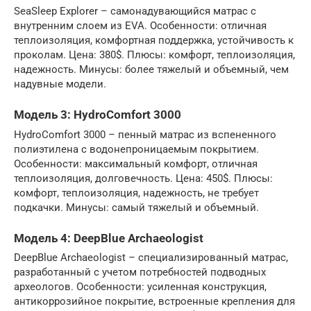
SeaSleep Explorer – самонадувающийся матрас с
внутренним слоем из EVA. Особенности: отличная
теплоизоляция, комфортная поддержка, устойчивость к
проколам. Цена: 380$. Плюсы: комфорт, теплоизоляция,
надежность. Минусы: более тяжелый и объемный, чем
надувные модели.
Модель 3: HydroComfort 3000
HydroComfort 3000 – пенный матрас из вспененного
полиэтилена с водонепроницаемым покрытием.
Особенности: максимальный комфорт, отличная
теплоизоляция, долговечность. Цена: 450$. Плюсы:
комфорт, теплоизоляция, надежность, не требует
подкачки. Минусы: самый тяжелый и объемный.
Модель 4: DeepBlue Archaeologist
DeepBlue Archaeologist – специализированный матрас,
разработанный с учетом потребностей подводных
археологов. Особенности: усиленная конструкция,
антикоррозийное покрытие, встроенные крепления для