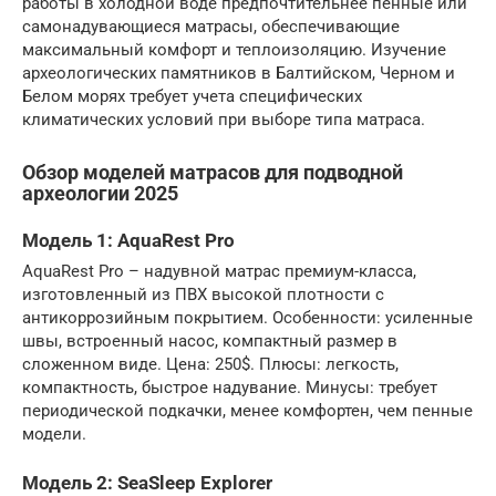
работы в холодной воде предпочтительнее пенные или
самонадувающиеся матрасы, обеспечивающие
максимальный комфорт и теплоизоляцию. Изучение
археологических памятников в Балтийском, Черном и
Белом морях требует учета специфических
климатических условий при выборе типа матраса.
Обзор моделей матрасов для подводной
археологии 2025
Модель 1: AquaRest Pro
AquaRest Pro – надувной матрас премиум-класса,
изготовленный из ПВХ высокой плотности с
антикоррозийным покрытием. Особенности: усиленные
швы, встроенный насос, компактный размер в
сложенном виде. Цена: 250$. Плюсы: легкость,
компактность, быстрое надувание. Минусы: требует
периодической подкачки, менее комфортен, чем пенные
модели.
Модель 2: SeaSleep Explorer