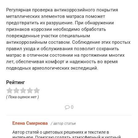
Регулярная проверка антикоррозийного покрытия
металлических элементов матраса поможет
предотвратить их разрушение. При обнаружении
признаков коррозии необходимо обработать
поврежденные участки специальным
антикоррозийным составом. Соблюдение этих простых
правил ухода и обслуживания позволит сохранить
матрас в отличном состоянии на протяжении многих
лет, обеспечивая комфорт и надежность во время
подводных археологических экспедиций.
Рейтинг
( Пока оценок нет )
0
Елена Смирнова
/ автор статьи
Автор статей о цветовых решениях и текстиле в
интерьере. Помогаю создать атмосферный и уютный