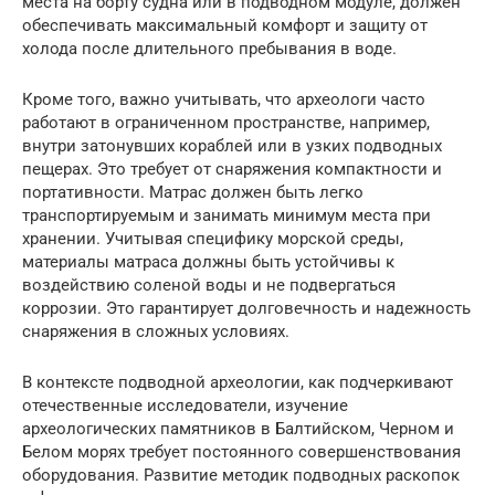
места на борту судна или в подводном модуле, должен
обеспечивать максимальный комфорт и защиту от
холода после длительного пребывания в воде.
Кроме того, важно учитывать, что археологи часто
работают в ограниченном пространстве, например,
внутри затонувших кораблей или в узких подводных
пещерах. Это требует от снаряжения компактности и
портативности. Матрас должен быть легко
транспортируемым и занимать минимум места при
хранении. Учитывая специфику морской среды,
материалы матраса должны быть устойчивы к
воздействию соленой воды и не подвергаться
коррозии. Это гарантирует долговечность и надежность
снаряжения в сложных условиях.
В контексте подводной археологии, как подчеркивают
отечественные исследователи, изучение
археологических памятников в Балтийском, Черном и
Белом морях требует постоянного совершенствования
оборудования. Развитие методик подводных раскопок