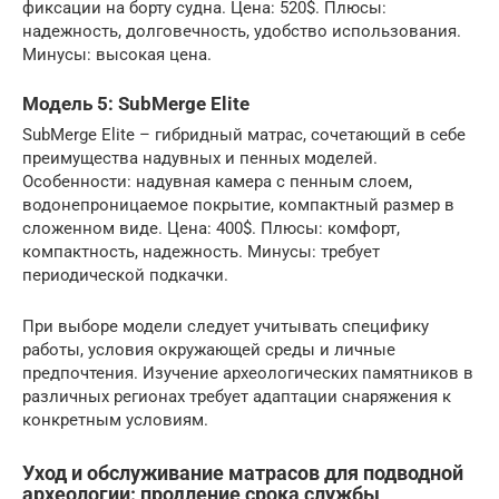
фиксации на борту судна. Цена: 520$. Плюсы:
надежность, долговечность, удобство использования.
Минусы: высокая цена.
Модель 5: SubMerge Elite
SubMerge Elite – гибридный матрас, сочетающий в себе
преимущества надувных и пенных моделей.
Особенности: надувная камера с пенным слоем,
водонепроницаемое покрытие, компактный размер в
сложенном виде. Цена: 400$. Плюсы: комфорт,
компактность, надежность. Минусы: требует
периодической подкачки.
При выборе модели следует учитывать специфику
работы, условия окружающей среды и личные
предпочтения. Изучение археологических памятников в
различных регионах требует адаптации снаряжения к
конкретным условиям.
Уход и обслуживание матрасов для подводной
археологии: продление срока службы