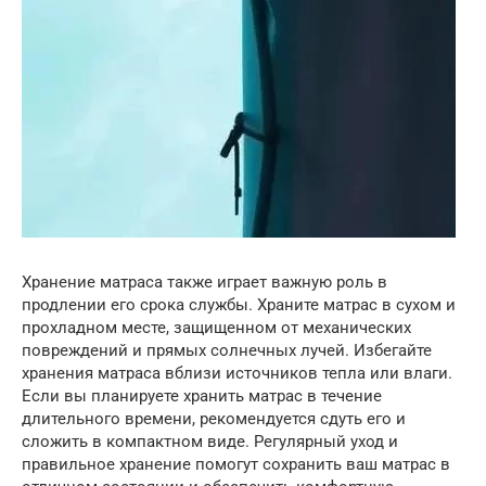
Хранение матраса также играет важную роль в
продлении его срока службы. Храните матрас в сухом и
прохладном месте, защищенном от механических
повреждений и прямых солнечных лучей. Избегайте
хранения матраса вблизи источников тепла или влаги.
Если вы планируете хранить матрас в течение
длительного времени, рекомендуется сдуть его и
сложить в компактном виде. Регулярный уход и
правильное хранение помогут сохранить ваш матрас в