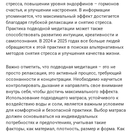
стресса, повышении уровня эндорфинов – гормонов
счастья, и улучшении настроения. В информации
упоминается, что максимальный эффект достигается
благодаря глубокой релаксации и снятию стресса.
Практика подводной медитации может также
способствовать развитию интуиции, креативности и
самопознания. В 2024 и 2025 годах все больше людей
обращаются к этой практике в поисках альтернативных
методов снятия стресса и улучшения качества жизни.
Важно отметить, что подводная медитация – это не
просто релаксация, это активный процесс, требующий
осознанности и концентрации. Необходимо научиться
контролировать дыхание и направлять свое внимание
внутрь себя, чтобы достичь максимального эффекта.
Использование подходящего матраса, устойчивого к
воздействию воды и соли, является важным условием
для комфортной и безопасной практики. Выбор матраса
должен основываться на индивидуальных
потребностях и предпочтениях, учитывая такие
факторы, как материал, плотность, размер и форма. Как