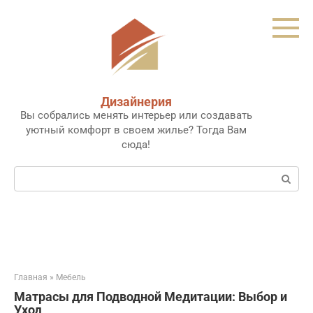
Перейти
к
контенту
Дизайнерия
Вы собрались менять интерьер или создавать
уютный комфорт в своем жилье? Тогда Вам
сюда!
Поиск:
Главная
»
Мебель
Матрасы для Подводной Медитации: Выбор и
Уход