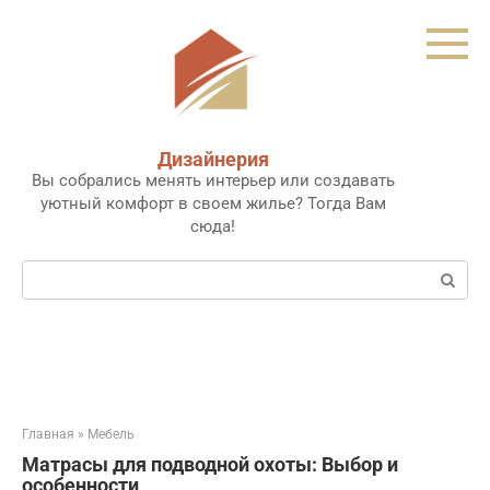
Перейти
к
контенту
Дизайнерия
Вы собрались менять интерьер или создавать
уютный комфорт в своем жилье? Тогда Вам
сюда!
Поиск:
Главная
»
Мебель
Матрасы для подводной охоты: Выбор и
особенности