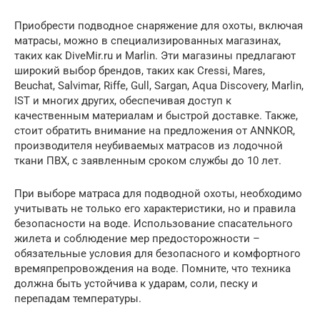
Приобрести подводное снаряжение для охоты, включая
матрасы, можно в специализированных магазинах,
таких как DiveMir.ru и Marlin. Эти магазины предлагают
широкий выбор брендов, таких как Cressi, Mares,
Beuchat, Salvimar, Riffe, Gull, Sargan, Aqua Discovery, Marlin,
IST и многих других, обеспечивая доступ к
качественным материалам и быстрой доставке. Также,
стоит обратить внимание на предложения от ANNKOR,
производителя неубиваемых матрасов из лодочной
ткани ПВХ, с заявленным сроком службы до 10 лет.
При выборе матраса для подводной охоты, необходимо
учитывать не только его характеристики, но и правила
безопасности на воде. Использование спасательного
жилета и соблюдение мер предосторожности –
обязательные условия для безопасного и комфортного
времяпрепровождения на воде. Помните, что техника
должна быть устойчива к ударам, соли, песку и
перепадам температуры.