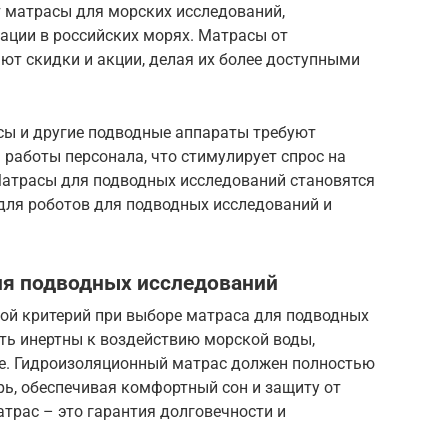
 матрасы для морских исследований,
ации в российских морях. Матрасы от
ют скидки и акции, делая их более доступными
ы и другие подводные аппараты требуют
работы персонала, что стимулирует спрос на
атрасы для подводных исследований становятся
ля роботов для подводных исследований и
ля подводных исследований
вой критерий при выборе матраса для подводных
ь инертны к воздействию морской воды,
е. Гидроизоляционный матрас должен полностью
рь, обеспечивая комфортный сон и защиту от
трас – это гарантия долговечности и