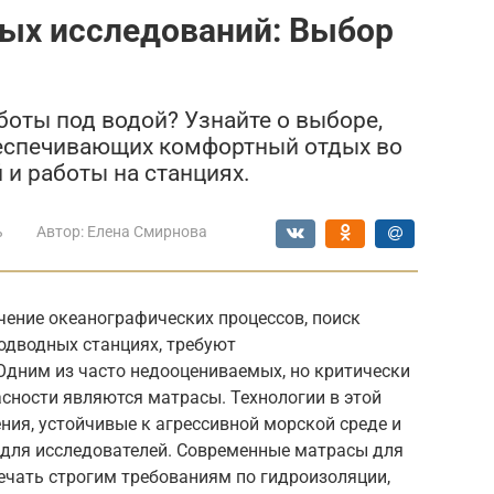
ых исследований: Выбор
оты под водой? Узнайте о выборе,
беспечивающих комфортный отдых во
и работы на станциях.
ь
Автор:
Елена Смирнова
чение океанографических процессов, поиск
одводных станциях, требуют
Одним из часто недооцениваемых, но критически
сности являются матрасы. Технологии в этой
ния, устойчивые к агрессивной морской среде и
для исследователей. Современные матрасы для
чать строгим требованиям по гидроизоляции,