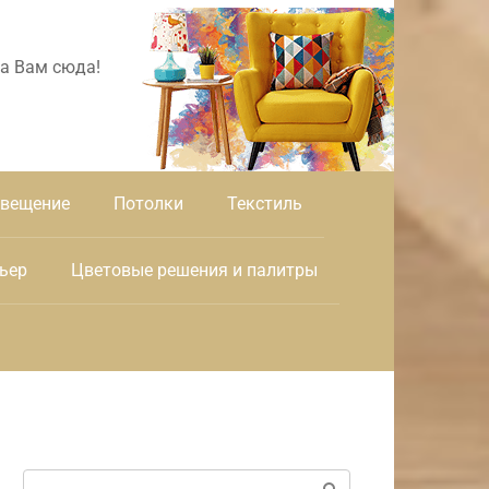
а Вам сюда!
вещение
Потолки
Текстиль
ьер
Цветовые решения и палитры
Поиск: