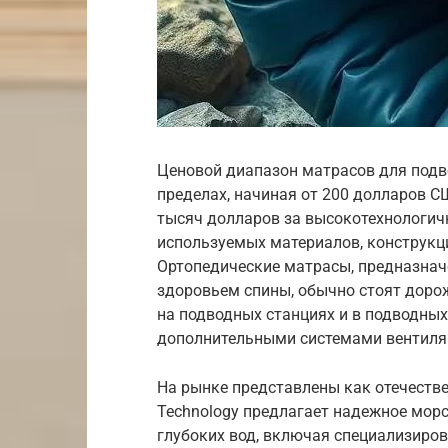
Ценовой диапазон матрасов для подв
пределах, начиная от 200 долларов С
тысяч долларов за высокотехнологич
используемых материалов, конструкц
Ортопедические матрасы, предназнач
здоровьем спины, обычно стоят доро
на подводных станциях и в подводны
дополнительными системами вентиляц
На рынке представлены как отечестве
Technology предлагает надежное мор
глубоких вод, включая специализиро