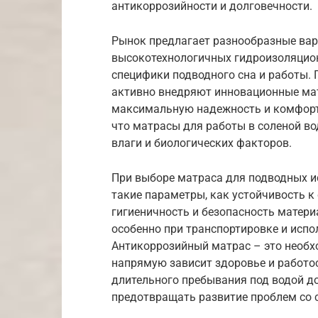
антикоррозийности и долговечности.
Рынок предлагает разнообразные вар
высокотехнологичных гидроизоляцион
специфики подводного сна и работы. П
активно внедряют инновационные мат
максимальную надежность и комфорт 
что матрасы для работы в соленой в
влаги и биологических факторов.
При выборе матраса для подводных 
такие параметры, как устойчивость к 
гигиеничность и безопасность матери
особенно при транспортировке и исп
Антикоррозийный матрас – это необхо
напрямую зависит здоровье и работо
длительного пребывания под водой 
предотвращать развитие проблем со 