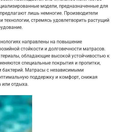
ециализированные модели, предназначенные для
 предлагают лишь немногие. Производители
и технологии, стремясь удовлетворить растущий
рудование.
ехнологиях направлены на повышение
розийной стойкости и долговечности матрасов.
териалы, обладающие высокой устойчивостью к
именяются специальные покрытия и пропитки,
и бактерий. Матрасы с независимыми
птимальную поддержку и комфорт, снижая
 или отдыха.