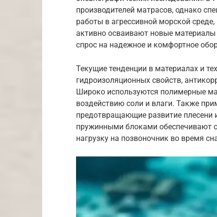
производителей матрасов, однако сп
работы в агрессивной морской среде,
активно осваивают новые материалы 
спрос на надежное и комфортное обо
Текущие тенденции в материалах и т
гидроизоляционных свойств, антикор
Широко используются полимерные ма
воздействию соли и влаги. Также пр
предотвращающие развитие плесени 
пружинными блоками обеспечивают о
нагрузку на позвоночник во время сна