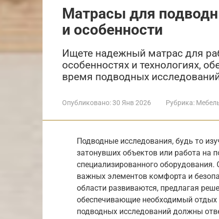
Матрасы для подводн
и особенности
Ищете надежный матрас для раб
особенностях и технологиях, о
время подводных исследований 
Опубликовано:
30 Янв 2026
Рубрика:
Мебел
Подводные исследования, будь то изу
затонувших объектов или работа на п
специализированного оборудования. 
важных элементов комфорта и безопа
области развиваются, предлагая реше
обеспечивающие необходимый отдых 
подводных исследований должны отве