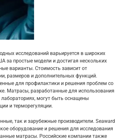
одных исследований варьируется в широких
ША за простые модели и достигая нескольких
ные варианты. Стоимость зависит от
ии, размеров и дополнительных функций.
енные для профилактики и решения проблем со
же. Матрасы, разработанные для использования
х лабораториях, могут быть оснащены
ии и терморегуляции.
нные, так и зарубежные производители. Seaward
ское оборудование и решения для исследования
ванные матрасы. Российские компании также