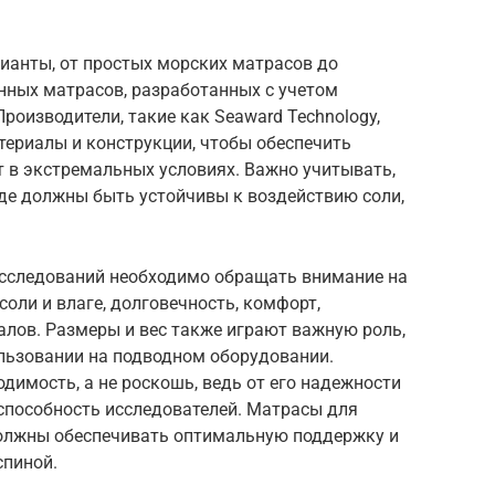
ианты, от простых морских матрасов до
ных матрасов, разработанных с учетом
роизводители, такие как Seaward Technology,
ериалы и конструкции, чтобы обеспечить
в экстремальных условиях. Важно учитывать,
оде должны быть устойчивы к воздействию соли,
исследований необходимо обращать внимание на
соли и влаге, долговечность, комфорт,
алов. Размеры и вес также играют важную роль,
ользовании на подводном оборудовании.
димость, а не роскошь, ведь от его надежности
способность исследователей. Матрасы для
должны обеспечивать оптимальную поддержку и
спиной.