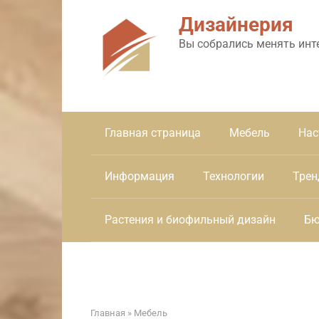
Перейти
Дизайнерия
к
контенту
Вы собрались менять инт
Главная страница
Мебель
Нас
Информация
Технологии
Трен
Растения и биофильный дизайн
Бю
Главная
»
Мебель