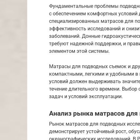
Фундаментальные проблемы подводны
с обеспечением комфортных условий 
специализированных матрасов для по
эффективность исследований и снизи
заболеваний. Донные гидроакустичес
требуют надежной поддержки, и пра
элементом этой системы.
Матрасы для подводных съемок и дру
компактными, легкими и удобными в 
условий должен выдерживать значите
течение длительного времени. Выбор
задач и условий эксплуатации.
Анализ рынка матрасов для
Рынок матрасов для подводных иссле
демонстрирует устойчивый рост, обу
океанографических исследований. В 