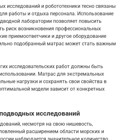
х исследований и робототехники тесно связаны
для работы и отдыха персонала. Использование
дводной лаборатории позволяет повысить
ть риск возникновения профессиональных
кие приемоответчики и другое оборудование
вильно подобранный матрас может стать важным
гих исследовательских работ должны быть
использовании. Матрас для экстремальных
льные нагрузки и сохранять свои свойства в
 оптимальной модели зависит от конкретных
 подводных исследований
дований, несмотря на свою нишевость,
словленный расширением области морских и
России наблюдается значительное количество