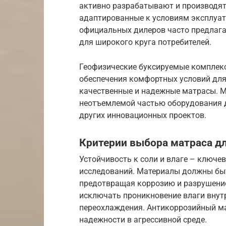
активно разрабатывают и производят
адаптированные к условиям эксплуат
официальных дилеров часто предлага
для широкого круга потребителей.
Геофизические буксируемые комплекс
обеспечения комфортных условий для 
качественные и надежные матрасы. М
неотъемлемой частью оборудования д
других инновационных проектов.
Критерии выбора матраса д
Устойчивость к соли и влаге – ключе
исследований. Материалы должны быт
предотвращая коррозию и разрушени
исключать проникновение влаги внут
переохлаждения. Антикоррозийный ма
надежности в агрессивной среде.