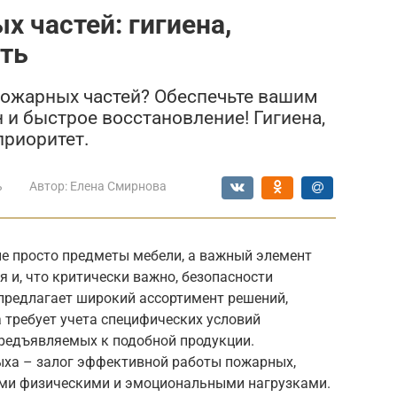
 частей: гигиена,
ть
ожарных частей? Обеспечьте вашим
и быстрое восстановление! Гигиена,
приоритет.
ь
Автор:
Елена Смирнова
не просто предметы мебели, а важный элемент
я и, что критически важно, безопасности
 предлагает широкий ассортимент решений,
 требует учета специфических условий
предъявляемых к подобной продукции.
дыха – залог эффективной работы пожарных,
ми физическими и эмоциональными нагрузками.