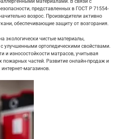
оаллергенными материалами. В связи с
езопасности, представленных в ГОСТ Р 71554-
значительно возрос. Производители активно
ткани, обеспечивающие защиту от возгорания.
на экологически чистые материалы,
 с улучшенными ортопедическими свойствами.
и и износостойкости матрасов, учитывая
х пожарных частей. Развитие онлайн-продаж и
 интернет-магазинов.