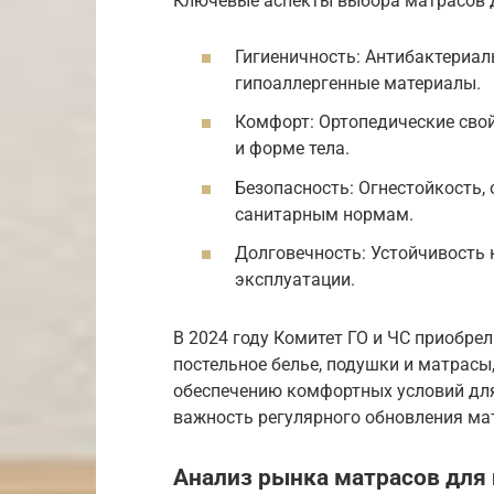
Ключевые аспекты выбора матрасов 
Гигиеничность: Антибактериал
гипоаллергенные материалы.
Комфорт: Ортопедические свой
и форме тела.
Безопасность: Огнестойкость, 
санитарным нормам.
Долговечность: Устойчивость к
эксплуатации.
В 2024 году Комитет ГО и ЧС приобрел
постельное белье, подушки и матрасы
обеспечению комфортных условий для
важность регулярного обновления ма
Анализ рынка матрасов для 