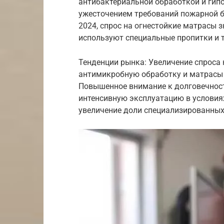
антибактериальной обработкой и гип
ужесточением требований пожарной б
2024, спрос на огнестойкие матрасы 
используют специальные пропитки и 
Тенденции рынка: Увеличение спроса 
антимикробную обработку и матрасы
Повышенное внимание к долговечност
интенсивную эксплуатацию в условия
увеличение доли специализированных