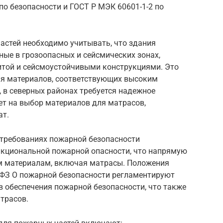
по безопасности и ГОСТ Р МЭК 60601-1-2 по
астей необходимо учитывать, что здания
ые в грозоопасных и сейсмических зонах,
той и сейсмоустойчивыми конструкциями. Это
ия материалов, соответствующих высоким
, в северных районах требуется надежное
ет на выбор материалов для матрасов,
ат.
 требованиях пожарной безопасности
нкциональной пожарной опасности, что напрямую
м материалам, включая матрасы. Положения
9-ФЗ О пожарной безопасности регламентируют
 обеспечения пожарной безопасности, что также
трасов.