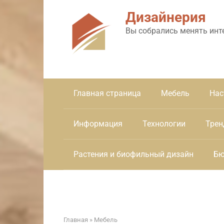
Перейти
Дизайнерия
к
контенту
Вы собрались менять инт
Главная страница
Мебель
Нас
Информация
Технологии
Трен
Растения и биофильный дизайн
Бю
Главная
»
Мебель