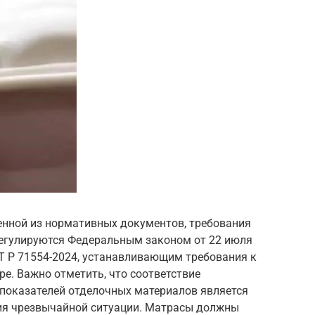
енной из нормативных документов, требования
егулируются Федеральным законом от 22 июля
ГОСТ Р 71554-2024, устанавливающим требования к
е. Важно отметить, что соответствие
показателей отделочных материалов является
я чрезвычайной ситуации. Матрасы должны