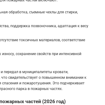
для пожарных частей включают:
ьная обработка, съемные чехлы для стирки,
ства, поддержка позвоночника, адаптация к весу
отсутствие токсичных материалов, соответствие
 износу, сохранение свойств при интенсивной
 и передал в муниципалитеты кровати,
, что свидетельствует о повышенном внимании к
 спасения и пожаротушения. Это подчеркивает
трасного парка в пожарных частях.
пожарных частей (2026 год)