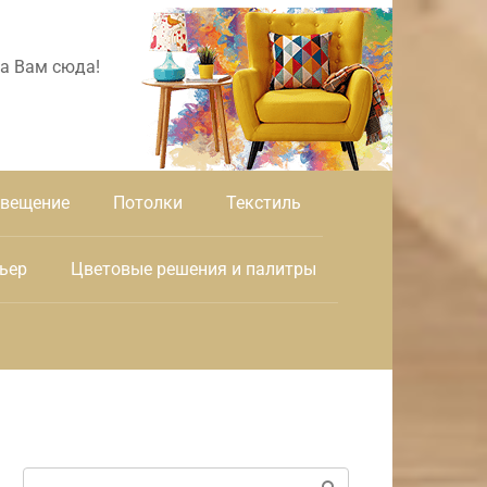
а Вам сюда!
вещение
Потолки
Текстиль
ьер
Цветовые решения и палитры
Поиск: