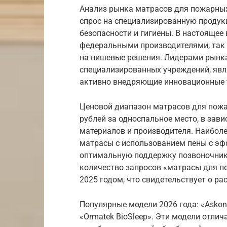
Анализ рынка матрасов для пожарных
спрос на специализированную проду
безопасности и гигиены. В настоящее
федеральными производителями, так
на нишевые решения. Лидерами рынк
специализированных учреждений, явля
активно внедряющие инновационные т
Ценовой диапазон матрасов для пожар
рублей за односпальное место, в зав
материалов и производителя. Наибол
матрасы с использованием пены с эф
оптимальную поддержку позвоночник
количество запросов «матрасы для п
2025 годом, что свидетельствует о ра
Популярные модели 2026 года: «Askona 
«Ormatek BioSleep». Эти модели отли