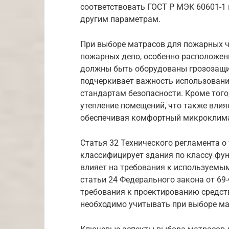
соответствовать ГОСТ Р МЭК 60601-1 
другим параметрам.
При выборе матрасов для пожарных ч
пожарных депо, особенно расположенн
должны быть оборудованы грозозащи
подчеркивает важность использован
стандартам безопасности. Кроме того
утепление помещений, что также влия
обеспечивая комфортный микроклим
Статья 32 Технического регламента о
классифицирует здания по классу фу
влияет на требования к используемы
статьи 24 Федерального закона от 6
требования к проектированию средств
необходимо учитывать при выборе ма