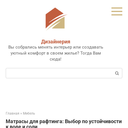
Перейти
к
контенту
Дизайнерия
Вы собрались менять интерьер или создавать
уютный комфорт в своем жилье? Тогда Вам
сюда!
Поиск:
Главная
»
Мебель
Матрасы для рафтинга: Выбор по устойчивости
к воде и соли