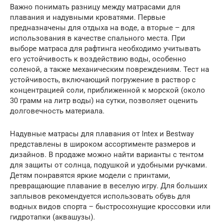
Важно понимать разницу между матрасами для
плавания и надувными кроватями. Первые
предназначены для отдыха на воде, а вторые – для
использования в качестве спального места. При
выборе матраса для рафтинга необходимо учитывать
его устойчивость к воздействию воды, особенно
соленой, а также механическим повреждениям. Тест на
устойчивость, включающий погружение в раствор с
концентрацией соли, приближенной к морской (около
30 грамм на литр воды) на сутки, позволяет оценить
долговечность материала.
Надувные матрасы для плавания от Intex и Bestway
представлены в широком ассортименте размеров и
дизайнов. В продаже можно найти варианты с тентом
для защиты от солнца, подушкой и удобными ручками.
Детям понравятся яркие модели с принтами,
превращающие плавание в веселую игру. Для больших
заплывов рекомендуется использовать обувь для
водных видов спорта – быстросохнущие кроссовки или
гидротапки (аквашузы).