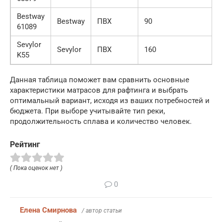
Bestway
Bestway
ПВХ
90
61089
Sevylor
Sevylor
ПВХ
160
K55
Данная таблица поможет вам сравнить основные
характеристики матрасов для рафтинга и выбрать
оптимальный вариант, исходя из ваших потребностей и
бюджета. При выборе учитывайте тип реки,
продолжительность сплава и количество человек.
Рейтинг
( Пока оценок нет )
0
Елена Смирнова
/ автор статьи