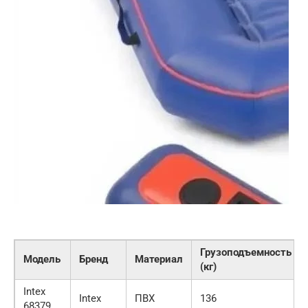
Грузоподъемность
Модель
Бренд
Материал
(кг)
Intex
Intex
ПВХ
136
68379