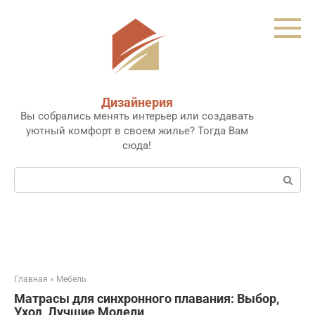
Перейти
к
контенту
Дизайнерия
Вы собрались менять интерьер или создавать
уютный комфорт в своем жилье? Тогда Вам
сюда!
Поиск:
Главная
»
Мебель
Матрасы для синхронного плавания: Выбор,
Уход, Лучшие Модели