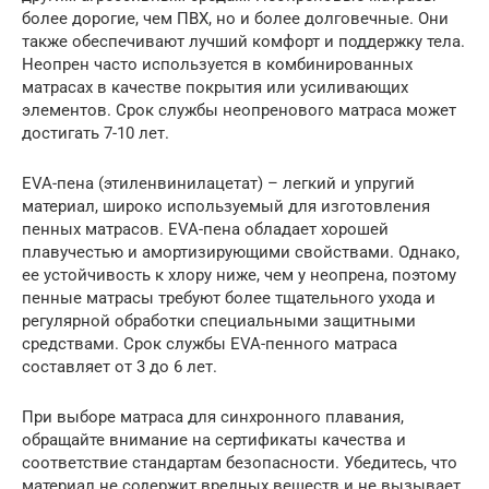
более дорогие, чем ПВХ, но и более долговечные. Они
также обеспечивают лучший комфорт и поддержку тела.
Неопрен часто используется в комбинированных
матрасах в качестве покрытия или усиливающих
элементов. Срок службы неопренового матраса может
достигать 7-10 лет.
EVA-пена (этиленвинилацетат) – легкий и упругий
материал, широко используемый для изготовления
пенных матрасов. EVA-пена обладает хорошей
плавучестью и амортизирующими свойствами. Однако,
ее устойчивость к хлору ниже, чем у неопрена, поэтому
пенные матрасы требуют более тщательного ухода и
регулярной обработки специальными защитными
средствами. Срок службы EVA-пенного матраса
составляет от 3 до 6 лет.
При выборе матраса для синхронного плавания,
обращайте внимание на сертификаты качества и
соответствие стандартам безопасности. Убедитесь, что
материал не содержит вредных веществ и не вызывает