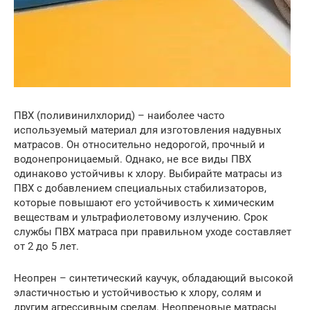
ПВХ (поливинилхлорид) – наиболее часто
используемый материал для изготовления надувных
матрасов. Он относительно недорогой, прочный и
водонепроницаемый. Однако, не все виды ПВХ
одинаково устойчивы к хлору. Выбирайте матрасы из
ПВХ с добавлением специальных стабилизаторов,
которые повышают его устойчивость к химическим
веществам и ультрафиолетовому излучению. Срок
службы ПВХ матраса при правильном уходе составляет
от 2 до 5 лет.
Неопрен – синтетический каучук, обладающий высокой
эластичностью и устойчивостью к хлору, солям и
другим агрессивным средам. Неопреновые матрасы