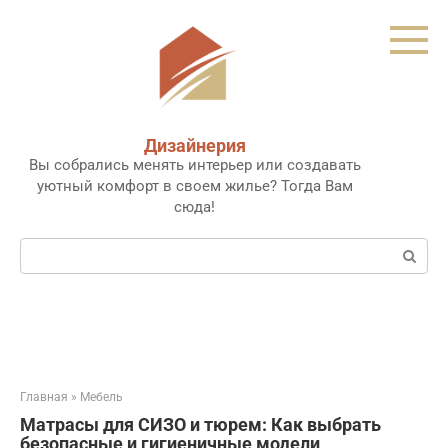
Перейти
к
контенту
Дизайнерия
Вы собрались менять интерьер или создавать
уютный комфорт в своем жилье? Тогда Вам
сюда!
Поиск:
Главная
»
Мебель
Матрасы для СИЗО и тюрем: Как выбрать
безопасные и гигиеничные модели