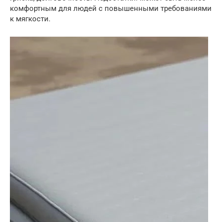
комфортным для людей с повышенными требованиями
к мягкости.