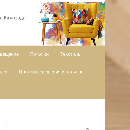
а Вам сюда!
вещение
Потолки
Текстиль
ьер
Цветовые решения и палитры
Поиск: