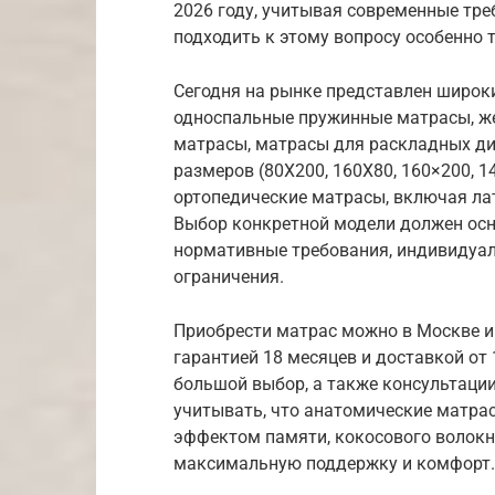
2026 году, учитывая современные тре
подходить к этому вопросу особенно 
Сегодня на рынке представлен широк
односпальные пружинные матрасы, же
матрасы, матрасы для раскладных д
размеров (80Х200, 160Х80, 160×200, 
ортопедические матрасы, включая ла
Выбор конкретной модели должен осн
нормативные требования, индивидуал
ограничения.
Приобрести матрас можно в Москве и 
гарантией 18 месяцев и доставкой от 
большой выбор, а также консультаци
учитывать, что анатомические матрас
эффектом памяти, кокосового волокн
максимальную поддержку и комфорт.