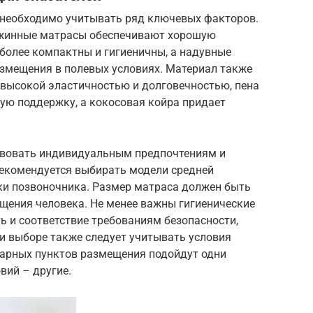
 необходимо учитывать ряд ключевых факторов.
ужинные матрасы обеспечивают хорошую
более компактны и гигиеничны, а надувные
змещения в полевых условиях. Материал также
 высокой эластичностью и долговечностью, пена
ую поддержку, а кокосовая койра придает
твовать индивидуальным предпочтениям и
рекомендуется выбирать модели средней
и позвоночника. Размер матраса должен быть
ения человека. Не менее важны гигиенические
ть и соответствие требованиям безопасности,
и выборе также следует учитывать условия
нарных пунктов размещения подойдут одни
вий – другие.