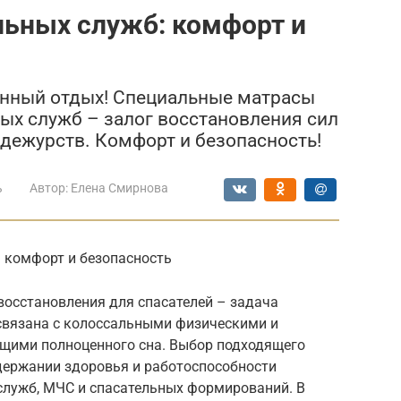
льных служб: комфорт и
енный отдых! Специальные матрасы
ых служб – залог восстановления сил
дежурств. Комфорт и безопасность!
ь
Автор:
Елена Смирнова
: комфорт и безопасность
восстановления для спасателей – задача
 связана с колоссальными физическими и
щими полноценного сна. Выбор подходящего
держании здоровья и работоспособности
служб, МЧС и спасательных формирований. В