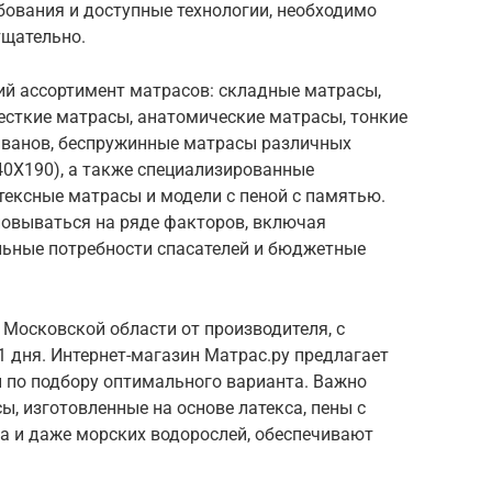
бования и доступные технологии, необходимо
тщательно.
ий ассортимент матрасов: складные матрасы,
сткие матрасы, анатомические матрасы, тонкие
иванов, беспружинные матрасы различных
140Х190), а также специализированные
тексные матрасы и модели с пеной с памятью.
овываться на ряде факторов, включая
ьные потребности спасателей и бюджетные
Московской области от производителя, с
1 дня. Интернет-магазин Матрас.ру предлагает
и по подбору оптимального варианта. Важно
ы, изготовленные на основе латекса, пены с
а и даже морских водорослей, обеспечивают