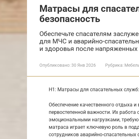
Матрасы для спасате
безопасность
Обеспечьте спасателям заслуж
для МЧС и аварийно-спасательн
и здоровья после напряженных 
Опубликовано:
30 Янв 2026
Рубрика:
Мебел
H1: Матрасы для спасательных служб
Обеспечение качественного отдыха и 
первостепенной важности. Их работа
эмоциональными нагрузками, требую
матраса играет ключевую роль в под
сотрудников аварийно-спасательных 