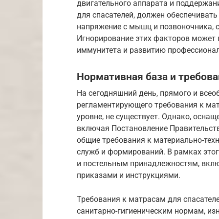
двигательного аппарата и поддержан
для спасателей, должен обеспечиват
напряжение с мышц и позвоночника, 
Игнорирование этих факторов может 
иммунитета и развитию профессиона
Нормативная база и требова
На сегодняшний день, прямого и все
регламентирующего требования к ма
уровне, не существует. Однако, оснащ
включая Постановление Правительства
общие требования к материально-тех
служб и формирований. В рамках это
и постельным принадлежностям, вкл
приказами и инструкциями.
Требования к матрасам для спасателе
санитарно-гигиеническим нормам, изн