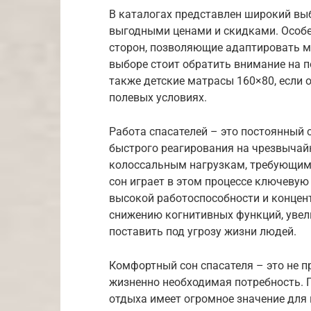
В каталогах представлен широкий выб
выгодными ценами и скидками. Особе
сторон, позволяющие адаптировать м
выборе стоит обратить внимание на 
также детские матрасы 160×80, если
полевых условиях.
Работа спасателей – это постоянный 
быстрого реагирования на чрезвычайн
колоссальным нагрузкам, требующим
сон играет в этом процессе ключеву
высокой работоспособности и концен
снижению когнитивных функций, увели
поставить под угрозу жизни людей.
Комфортный сон спасателя – это не п
жизненно необходимая потребность. 
отдыха имеет огромное значение для