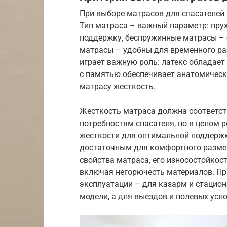
При выборе матрасов для спасателей
Тип матраса – важный параметр: пр
поддержку, беспружинные матрасы – 
матрасы – удобны для временного ра
играет важную роль: латекс обладает
с памятью обеспечивает анатомическ
матрасу жесткость.
Жесткость матраса должна соответс
потребностям спасателя, но в целом 
жесткости для оптимальной поддержк
достаточным для комфортного размещ
свойства матраса, его износостойкос
включая негорючесть материалов. Пр
эксплуатации – для казарм и стацио
модели, а для выездов и полевых усло