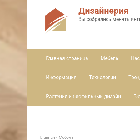
Перейти
Дизайнерия
к
контенту
Вы собрались менять инт
Главная страница
Мебель
Нас
Информация
Технологии
Трен
Растения и биофильный дизайн
Бю
Главная
»
Мебель