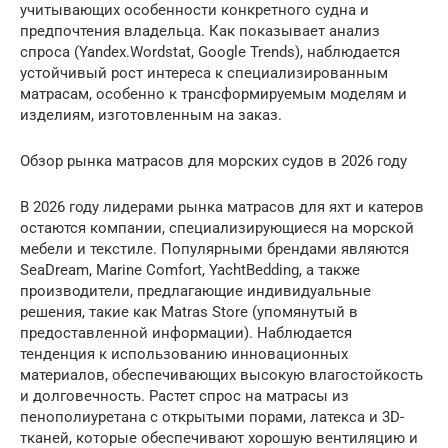
учитывающих особенности конкретного судна и
предпочтения владельца. Как показывает анализ
спроса (Yandex.Wordstat, Google Trends), наблюдается
устойчивый рост интереса к специализированным
матрасам, особенно к трансформируемым моделям и
изделиям, изготовленным на заказ.
Обзор рынка матрасов для морских судов в 2026 году
В 2026 году лидерами рынка матрасов для яхт и катеров
остаются компании, специализирующиеся на морской
мебели и текстиле. Популярными брендами являются
SeaDream, Marine Comfort, YachtBedding, а также
производители, предлагающие индивидуальные
решения, такие как Matras Store (упомянутый в
предоставленной информации). Наблюдается
тенденция к использованию инновационных
материалов, обеспечивающих высокую влагостойкость
и долговечность. Растет спрос на матрасы из
пенополиуретана с открытыми порами, латекса и 3D-
тканей, которые обеспечивают хорошую вентиляцию и