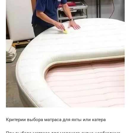
Критерии выбора матраса для яхты или катера