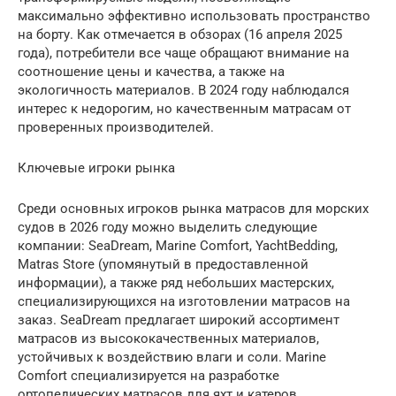
максимально эффективно использовать пространство
на борту. Как отмечается в обзорах (16 апреля 2025
года), потребители все чаще обращают внимание на
соотношение цены и качества, а также на
экологичность материалов. В 2024 году наблюдался
интерес к недорогим, но качественным матрасам от
проверенных производителей.
Ключевые игроки рынка
Среди основных игроков рынка матрасов для морских
судов в 2026 году можно выделить следующие
компании: SeaDream, Marine Comfort, YachtBedding,
Matras Store (упомянутый в предоставленной
информации), а также ряд небольших мастерских,
специализирующихся на изготовлении матрасов на
заказ. SeaDream предлагает широкий ассортимент
матрасов из высококачественных материалов,
устойчивых к воздействию влаги и соли. Marine
Comfort специализируется на разработке
ортопедических матрасов для яхт и катеров,