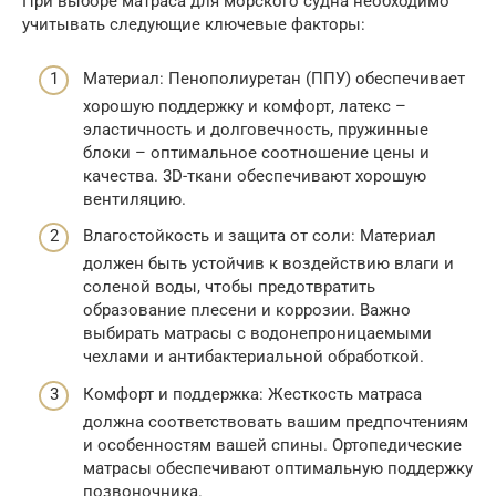
При выборе матраса для морского судна необходимо
учитывать следующие ключевые факторы:
Материал: Пенополиуретан (ППУ) обеспечивает
хорошую поддержку и комфорт, латекс –
эластичность и долговечность, пружинные
блоки – оптимальное соотношение цены и
качества. 3D-ткани обеспечивают хорошую
вентиляцию.
Влагостойкость и защита от соли: Материал
должен быть устойчив к воздействию влаги и
соленой воды, чтобы предотвратить
образование плесени и коррозии. Важно
выбирать матрасы с водонепроницаемыми
чехлами и антибактериальной обработкой.
Комфорт и поддержка: Жесткость матраса
должна соответствовать вашим предпочтениям
и особенностям вашей спины. Ортопедические
матрасы обеспечивают оптимальную поддержку
позвоночника.