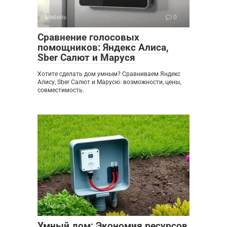
Мебель
0
Сравнение голосовых
помощников: Яндекс Алиса,
Sber Салют и Маруся
Хотите сделать дом умным? Сравниваем Яндекс
Алису, Sber Салют и Марусю: возможности, цены,
совместимость.
Мебель
0
Умный дом: Экономия ресурсов