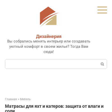
Перейти
к
контенту
Дизайнерия
Вы собрались менять интерьер или создавать
уютный комфорт в своем жилье? Тогда Вам
сюда!
Поиск:
Главная
»
Мебель
Матрасы для яхт и катеров: защита от влаги и
соли