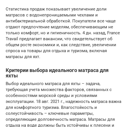
Статистика продаж показывает увеличение доли
матрасов с водонепроницаемыми чехлами и
антибактериальной обработкой. Покупатели все чаще
отдают предпочтение моделям, обеспечивающим не
только комфорт, но и гигиеничность. 4 дн. назад, France
Travail предлагает вакансии, что свидетельствует об
общем росте экономики и, как следствие, увеличении
спроса на товары для отдыха и туризма, включая
матрасы для яхт.
Критерии выбора идеального матраса для
яхты
Выбор идеального матраса для яхты – задача,
требующая учета множества факторов, связанных с
особенностями морской среды и условиями
эксплуатации. 18 авг. 2021 г., надежность матраса важна
для комфортного туризма. Влагостойкость и
солеустойчивость – ключевые параметры,
определяющие долговечность матраса. Матрасы для
отдыха на воде должны быть устойчивы к плесени и