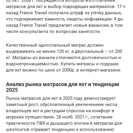
02 окт. 2008 г. обсуждаются вопросы изготовления
матрасов для яхт и выбор подходящих материалов. 17 ч
назад France Travail получила штраф за утечку данных,
что подчеркивает важность защиты информации. 4 дн.
назад France Travail предлагает новые вакансии, в том
числе консультанта по вопросам занятости.
Качественный односпальный матрас должен
выдерживать не менее 120 кг, а двуспальный – от 200
кг. Матрасы из винила отличаются долговечностью и
водонепроницаемостью. Купить матрасы и подушки
для яхт можно по цене от 2000р. в интернет-магазине.
Анализ рынка матрасов для яхт и тенденции
2025
Рынок матрасов для яхт в 2025 году демонстрирует
заметный рост, обусловленный увеличением числа
владельцев яхт и растущим спросом на комфорт в
морских путешествиях. 26 нояб. 2021 г., сочетание
практичности ПВХ и дышащего хлопка в матрасах для
шезлонгов отражает тенденцию к использованию