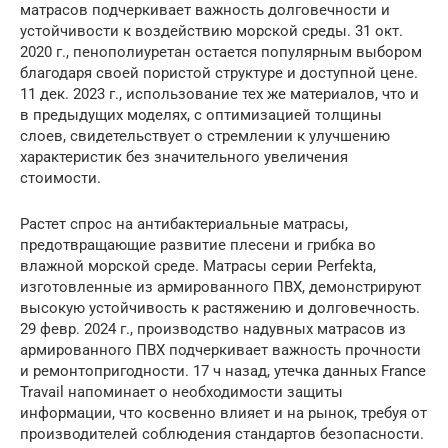
матрасов подчеркивает важность долговечности и
устойчивости к воздействию морской среды. 31 окт.
2020 г., пенополиуретан остается популярным выбором
благодаря своей пористой структуре и доступной цене.
11 дек. 2023 г., использование тех же материалов, что и
в предыдущих моделях, с оптимизацией толщины
слоев, свидетельствует о стремлении к улучшению
характеристик без значительного увеличения
стоимости.
Растет спрос на антибактериальные матрасы,
предотвращающие развитие плесени и грибка во
влажной морской среде. Матрасы серии Perfekta,
изготовленные из армированного ПВХ, демонстрируют
высокую устойчивость к растяжению и долговечность.
29 февр. 2024 г., производство надувных матрасов из
армированного ПВХ подчеркивает важность прочности
и ремонтопригодности. 17 ч назад, утечка данных France
Travail напоминает о необходимости защиты
информации, что косвенно влияет и на рынок, требуя от
производителей соблюдения стандартов безопасности.