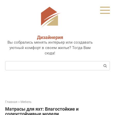
Перейти
к
контенту
Дизайнерия
Вы собрались менять интерьер или создавать
уютный комфорт в своем жилье? Тогда Вам
сюда!
Поиск:
Главная
»
Мебель
Матрасы для яхт: Влагостойкие и
солеустойчивые модели