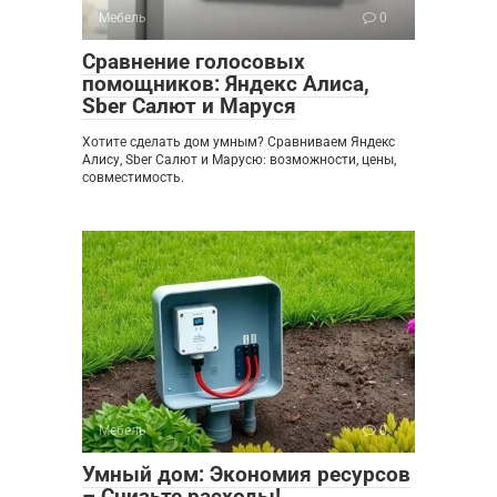
Мебель
0
Сравнение голосовых
помощников: Яндекс Алиса,
Sber Салют и Маруся
Хотите сделать дом умным? Сравниваем Яндекс
Алису, Sber Салют и Марусю: возможности, цены,
совместимость.
Мебель
0
Умный дом: Экономия ресурсов
– Снизьте расходы!