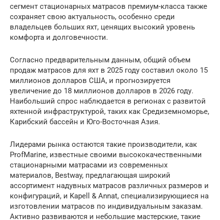
сегмент стационарных матрасов премиум-класса также
сохраняет свою актуальность, особенно среди
владельцев больших яхт, ценящих высокий уровень
комфорта и долговечности.
Согласно предварительным данным, общий объем
продаж матрасов для яхт в 2025 году составил около 15
миллионов долларов США, и прогнозируется
увеличение до 18 миллионов долларов в 2026 году.
Наибольший спрос наблюдается в регионах с развитой
яхтенной инфраструктурой, таких как Средиземноморье,
Карибский бассейн и Юго-Восточная Азия.
Лидерами рынка остаются такие производители, как
ProfMarine, известные своими высококачественными
стационарными матрасами из современных
материалов, Bestway, предлагающая широкий
ассортимент надувных матрасов различных размеров и
конфигураций, и Kapell & Annat, специализирующиеся на
изготовлении матрасов по индивидуальным заказам.
Активно развиваются и небольшие мастерские, такие