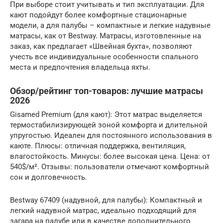
При выборе стоит учитывать и тип эксплуатации. Для
кают подойдут более комфортные стационарные
модели, а для палубы – компактные и легкие надувные
матрасы, как от Bestway. Матрасы, изготовленные на
заказ, как предлагает «Швейная бухта», позволяют
учесть все индивидуальные особенности спального
места и предпочтения владельца яхты.
Обзор/рейтинг топ-товаров: лучшие матрасы
2026
Gisamed Premium (для кают): Этот матрас выделяется
термостабилизирующей зоной комфорта и длительной
упругостью. Идеален для постоянного использования в
каюте. Плюсы: отличная поддержка, вентиляция,
влагостойкость. Минусы: более высокая цена. Цена: от
540$/м². Отзывы: пользователи отмечают комфортный
сон и долговечность.
Bestway 67409 (надувной, для палубы): Компактный и
легкий надувной матрас, идеально подходящий для
загара на палубе или в качестве дополнительного