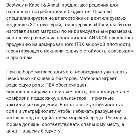
Bestway и Kapell & Annat, предлагают решения для
различных потребностей и бюджетов. Gisamed
специализируется на влагостойких и вентилируемых
моделях с 3D структурой, а мастерская «Швейная бухта»
изготавливает матрасы по индивидуальным размерам,
используя различные наполнители. ANNKOR предлагает
продукцию из армированного ПВХ высокой плотности,
гарантирующего исключительную стойкость к разрывам
и проколам.
При выборе матраса для яхты необходимо учитывать
несколько ключевых факторов. Материал играет
решающую роль: ПВХ обеспечивает
водонепроницаемость и прочность, пенополиуретан –
комфорт и поддержку, а алькантара – приятные
тактильные ощущения. Важна также устойчивость к
соли и ультрафиолету, чтобы избежать разрушения
матраса под воздействием морской среды. Размер и
форма должны соответствовать спальному месту, а
цена – вашему бюджету.