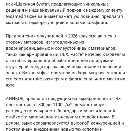
как «Швейная бухта», предлагающие уникальные
решения и индивидуальный подход к каждому клиенту.
Gisamed также занимает заметную позицию, предлагая
матрасы с терморегуляцией и зонами комфорта.
Предпочтения покупателей в 2026 году смещаются в
сторону матрасов, изготовленных из
водонепроницаемых и солеустойчивых материалов,
таких как армированный ПВХ. Растет интерес к моделям
с антибактериальной обработкой и вентилируемой
структурой, предотвращающей образование плесени и
запаха. Важным фактором при выборе матраса остается
его соответствие размерам и форме спального места на
яхте.
ANNKOR, предлагая продукцию из армированного ПВХ
плотностью от 800 до 1100 г/м2, демонстрирует
растущую популярность благодаря исключительной
стойкости материалов к внешним воздействиям. В
целом, рынок характеризуется высокой конкуренцией и
постоянным внедрением новых технологий и