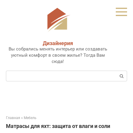
Перейти
к
контенту
Дизайнерия
Вы собрались менять интерьер или создавать
уютный комфорт в своем жилье? Тогда Вам
сюда!
Поиск:
Главная
»
Мебель
Матрасы для яхт: защита от влаги и соли