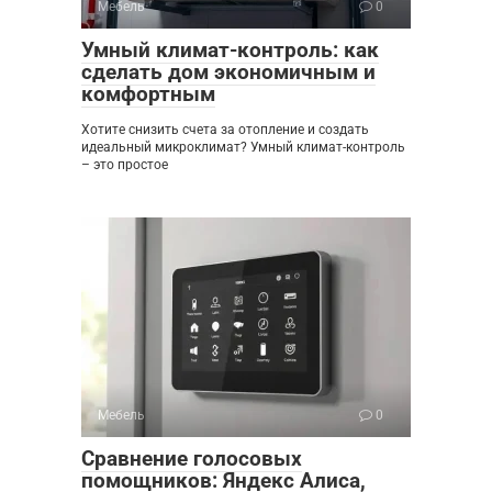
Мебель
0
Умный климат-контроль: как
сделать дом экономичным и
комфортным
Хотите снизить счета за отопление и создать
идеальный микроклимат? Умный климат-контроль
– это простое
Мебель
0
Сравнение голосовых
помощников: Яндекс Алиса,