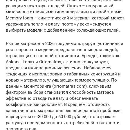
реакции у некоторых людей. Латекс – натуральный
материал с отличными гипоаллергенными свойствами.
Memory foam – синтетический материал, который может
удерживать тепло и влагу, поэтому рекомендуется
выбирать модели с добавлением охлаждающих гелей.
Рынок матрасов в 2026 году демонстрирует устойчивый
рост спроса на модели, предназначенные для людей,
страдающих от ночной потливости. Бренды, такие как
Askona, Lonax и Ortomatras, активно конкурируют,
предлагая инновационные решения. Наблюдается
тенденция к использованию гибридных конструкций и
новых материалов, улучшающих терморегуляцию. По
данным мониторинга (ortomatras.com), ключевым
фактором выбора становится способность матраса
эффективно отводить влагу и обеспечивать
комфортный микроклимат. В среднем, стоимость
качественного матраса для решения данной проблемы
варьируется от 30 000 до 60 000 рублей, что отражает
растущую осведомленность потребителей о важности
здорового сна.