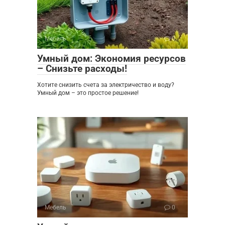
Мебель
0
Умный дом: Экономия ресурсов
– Снизьте расходы!
Хотите снизить счета за электричество и воду?
Умный дом – это простое решение!
Мебель
0