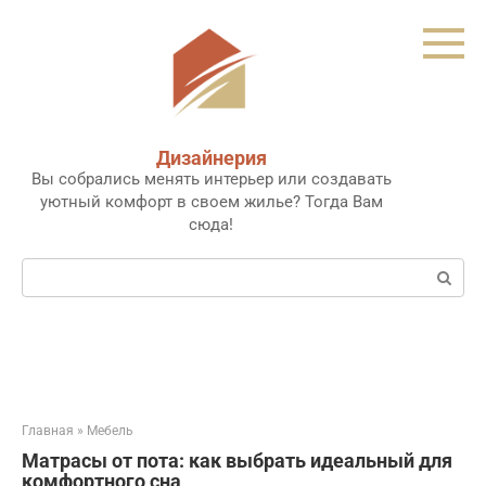
Перейти
к
контенту
Дизайнерия
Вы собрались менять интерьер или создавать
уютный комфорт в своем жилье? Тогда Вам
сюда!
Поиск:
Главная
»
Мебель
Матрасы от пота: как выбрать идеальный для
комфортного сна