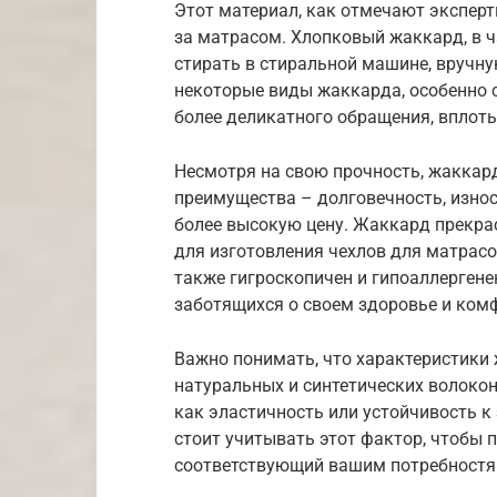
Этот материал, как отмечают эксперты
за матрасом. Хлопковый жаккард, в ча
стирать в стиральной машине, вручну
некоторые виды жаккарда, особенно 
более деликатного обращения, вплоть
Несмотря на свою прочность, жаккар
преимущества – долговечность, изно
более высокую цену. Жаккард прекрас
для изготовления чехлов для матрасо
также гигроскопичен и гипоаллергене
заботящихся о своем здоровье и комф
Важно понимать, что характеристики 
натуральных и синтетических волокон
как эластичность или устойчивость к
стоит учитывать этот фактор, чтобы 
соответствующий вашим потребностя