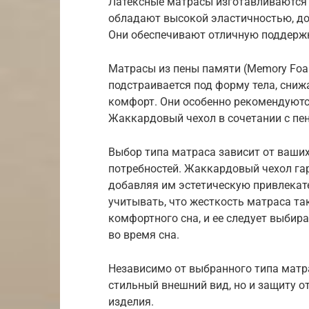
Латексные матрасы изготавливаются и
обладают высокой эластичностью, до
Они обеспечивают отличную поддержк
Матрасы из пены памяти (Memory Foa
подстраивается под форму тела, сни
комфорт. Они особенно рекомендуютс
Жаккардовый чехол в сочетании с пе
Выбор типа матраса зависит от ваши
потребностей. Жаккардовый чехол гар
добавляя им эстетическую привлекат
учитывать, что жесткость матраса та
комфортного сна, и ее следует выбир
во время сна.
Независимо от выбранного типа матр
стильный внешний вид, но и защиту от
изделия.