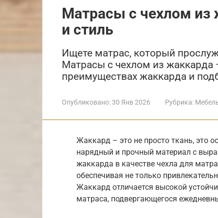
Матрасы с чехлом из 
и стиль
Ищете матрас, который прослуж
Матрасы с чехлом из жаккарда –
преимуществах жаккарда и под
Опубликовано:
30 Янв 2026
Рубрика:
Мебел
Жаккард – это не просто ткань, это 
нарядный и прочный материал с выр
жаккарда в качестве чехла для матрас
обеспечивая не только привлекательн
Жаккард отличается высокой устойчи
матраса, подвергающегося ежедневн