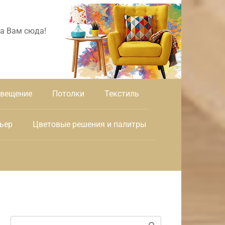
а Вам сюда!
вещение
Потолки
Текстиль
ьер
Цветовые решения и палитры
Поиск: