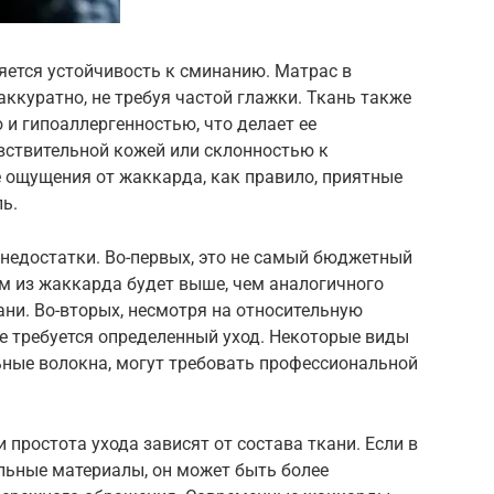
ется устойчивость к сминанию. Матрас в
ккуратно, не требуя частой глажки. Ткань также
и гипоаллергенностью, что делает ее
ствительной кожей или склонностью к
 ощущения от жаккарда, как правило, приятные
ь.
 недостатки. Во-первых, это не самый бюджетный
м из жаккарда будет выше, чем аналогичного
ани. Во-вторых, несмотря на относительную
е требуется определенный уход. Некоторые виды
ьные волокна, могут требовать профессиональной
 простота ухода зависят от состава ткани. Если в
ьные материалы, он может быть более