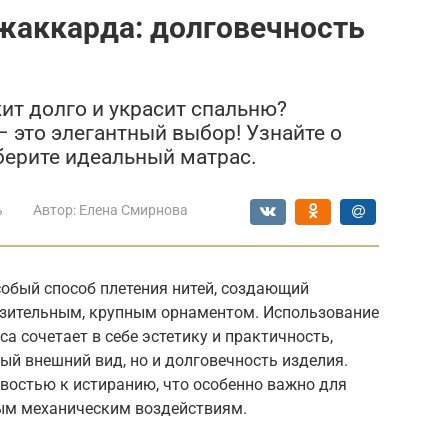
жаккарда: долговечность
ит долго и украсит спальню?
 это элегантный выбор! Узнайте о
берите идеальный матрас.
ь
Автор:
Елена Смирнова
особый способ плетения нитей, создающий
азительным, крупным орнаментом. Использование
а сочетает в себе эстетику и практичность,
ый внешний вид, но и долговечность изделия.
востью к истиранию, что особенно важно для
ым механическим воздействиям.