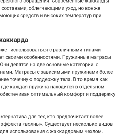
 бережного обращения. Современные жаккарды
составами, облегчающими уход, но все же
 моющих средств и высоких температур при
 жаккарда
ожет использоваться с различными типами
ет своими особенностями. Пружинные матрасы –
Они делятся на две основные категории: с
нами. Матрасы с зависимыми пружинами более
енее точечную поддержку тела. В то время как
где каждая пружина находится в отдельном
а, обеспечивая оптимальный комфорт и поддержку
тернатива для тех, кто предпочитает более
 эффекта «волны». Существует несколько видов
 для использования с жаккардовым чехлом.