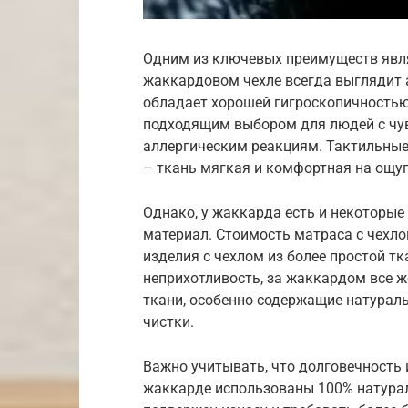
Одним из ключевых преимуществ явля
жаккардовом чехле всегда выглядит а
обладает хорошей гигроскопичностью 
подходящим выбором для людей с чув
аллергическим реакциям. Тактильные
– ткань мягкая и комфортная на ощуп
Однако, у жаккарда есть и некоторые
материал. Стоимость матраса с чехло
изделия с чехлом из более простой тк
неприхотливость, за жаккардом все ж
ткани, особенно содержащие натурал
чистки.
Важно учитывать, что долговечность и
жаккарде использованы 100% натурал