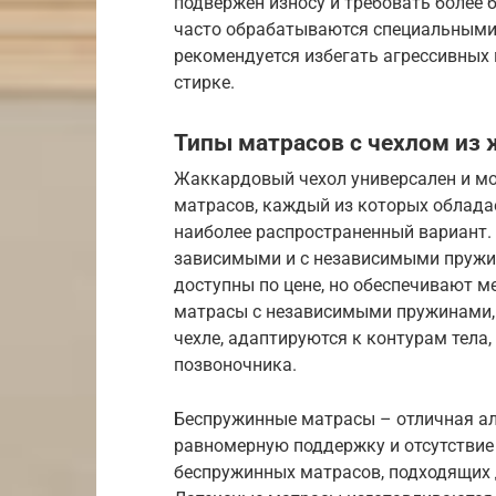
подвержен износу и требовать более
часто обрабатываются специальными 
рекомендуется избегать агрессивных
стирке.
Типы матрасов с чехлом из
Жаккардовый чехол универсален и м
матрасов, каждый из которых облада
наиболее распространенный вариант. 
зависимыми и с независимыми пружи
доступны по цене, но обеспечивают м
матрасы с независимыми пружинами, 
чехле, адаптируются к контурам тел
позвоночника.
Беспружинные матрасы – отличная аль
равномерную поддержку и отсутствие
беспружинных матрасов, подходящих