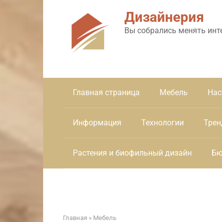
Перейти
Дизайнерия
к
контенту
Вы собрались менять инт
Главная страница
Мебель
Нас
Информация
Технологии
Трен
Растения и биофильный дизайн
Бю
Главная
»
Мебель