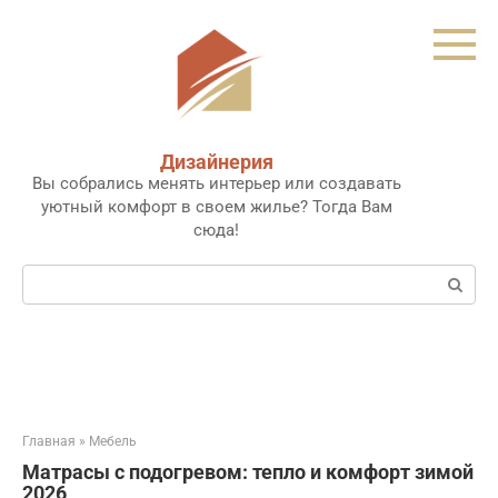
Перейти
к
контенту
Дизайнерия
Вы собрались менять интерьер или создавать
уютный комфорт в своем жилье? Тогда Вам
сюда!
Поиск:
Главная
»
Мебель
Матрасы с подогревом: тепло и комфорт зимой
2026