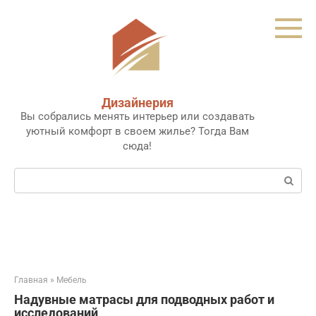
Перейти
к
контенту
Дизайнерия
Вы собрались менять интерьер или создавать
уютный комфорт в своем жилье? Тогда Вам
сюда!
Поиск:
Главная
»
Мебель
Надувные матрасы для подводных работ и
исследований