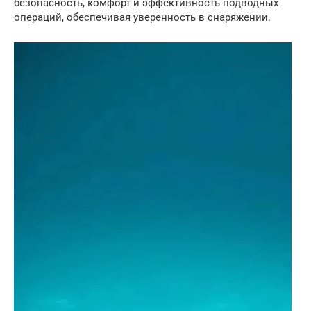
безопасность, комфорт и эффективность подводных
операций, обеспечивая уверенность в снаряжении.