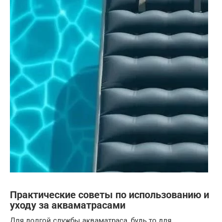
Практические советы по использованию и
уходу за акваматрасами
Для долгой службы акваматраса, будь то для