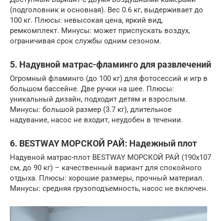
(подголовник и основная). Вес 0.6 кг, выдерживает до
100 кг. Плюсы: невысокая цена, яркий вид,
ремкомплект. Минусы: может приспускать воздух,
ограничивая срок службы одним сезоном.
5. Надувной матрас-фламинго для развлечений
Огромный фламинго (до 100 кг) для фотосессий и игр в
большом бассейне. Две ручки на шее. Плюсы:
уникальный дизайн, подходит детям и взрослым.
Минусы: большой размер (3.7 кг), длительное
надувание, насос не входит, неудобен в течении.
6. BESTWAY МОРСКОЙ РАЙ: Надежный плот
Надувной матрас-плот BESTWAY МОРСКОЙ РАЙ (190х107
см, до 90 кг) – качественный вариант для спокойного
отдыха. Плюсы: хорошие размеры, прочный материал.
Минусы: средняя грузоподъемность, насос не включен.