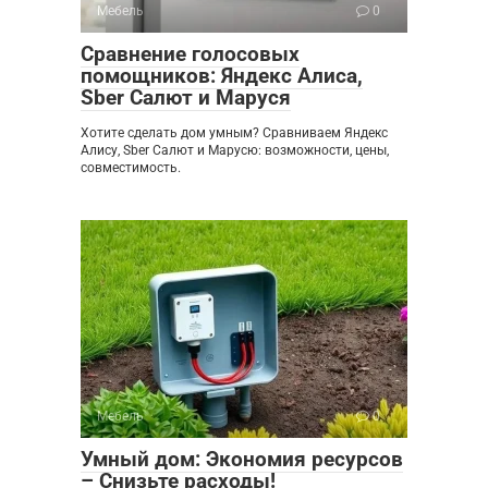
Мебель
0
Сравнение голосовых
помощников: Яндекс Алиса,
Sber Салют и Маруся
Хотите сделать дом умным? Сравниваем Яндекс
Алису, Sber Салют и Марусю: возможности, цены,
совместимость.
Мебель
0
Умный дом: Экономия ресурсов
– Снизьте расходы!