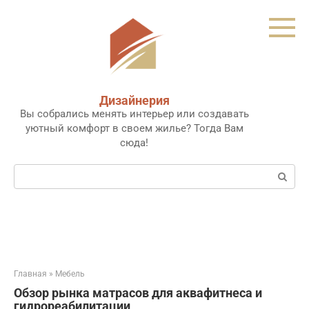
Перейти
к
контенту
Дизайнерия
Вы собрались менять интерьер или создавать
уютный комфорт в своем жилье? Тогда Вам
сюда!
Поиск:
Главная
»
Мебель
Обзор рынка матрасов для аквафитнеса и
гидрореабилитации