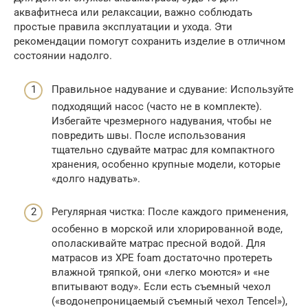
аквафитнеса или релаксации, важно соблюдать
простые правила эксплуатации и ухода. Эти
рекомендации помогут сохранить изделие в отличном
состоянии надолго.
Правильное надувание и сдувание: Используйте
подходящий насос (часто не в комплекте).
Избегайте чрезмерного надувания, чтобы не
повредить швы. После использования
тщательно сдувайте матрас для компактного
хранения, особенно крупные модели, которые
«долго надувать».
Регулярная чистка: После каждого применения,
особенно в морской или хлорированной воде,
ополаскивайте матрас пресной водой. Для
матрасов из XPE foam достаточно протереть
влажной тряпкой, они «легко моются» и «не
впитывают воду». Если есть съемный чехол
(«водонепроницаемый съемный чехол Tencel»),