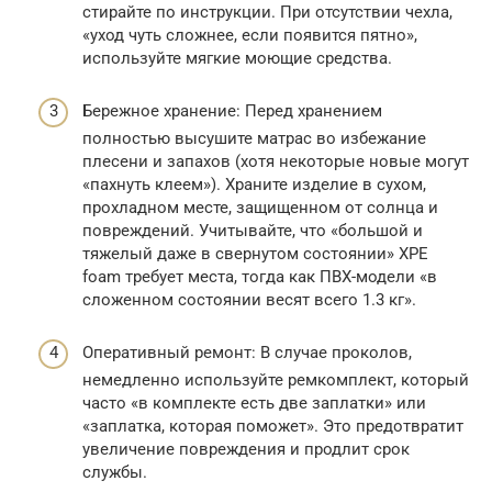
стирайте по инструкции. При отсутствии чехла,
«уход чуть сложнее, если появится пятно»,
используйте мягкие моющие средства.
Бережное хранение: Перед хранением
полностью высушите матрас во избежание
плесени и запахов (хотя некоторые новые могут
«пахнуть клеем»). Храните изделие в сухом,
прохладном месте, защищенном от солнца и
повреждений. Учитывайте, что «большой и
тяжелый даже в свернутом состоянии» XPE
foam требует места, тогда как ПВХ-модели «в
сложенном состоянии весят всего 1.3 кг».
Оперативный ремонт: В случае проколов,
немедленно используйте ремкомплект, который
часто «в комплекте есть две заплатки» или
«заплатка, которая поможет». Это предотвратит
увеличение повреждения и продлит срок
службы.