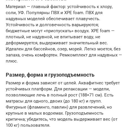
Материал — главный фактор: устойчивость к хлору,
соли, УФ. Популярны ПВХ и XPE foam. ПВХ для
надувных моделей обеспечивает плавучесть.
Устойчивость и долговечность варьируются;
бюджетные могут «приспускать» воздух. XPE foam —
плотный, не надувной, не впитывает воду, не
деформируется, выдерживает значительный вес.
Идеален для бассейнов, озер, морей. Легко моется, без
запаха, очень комфортен. Ремкомплект для надувных —
плюс.
Размер, форма и грузоподъемность
Размер и форма зависят от целей. Аквафитнес требует
устойчивых платформ. Для релаксации — модели,
позволяющие лечь в полный рост (188×71 см). Есть
матрасы для одного, двоих (до 180 кг) и групп.
Фигурные (фламинго, павлин) для развлечений, но
крупные в малых водоемах. Грузоподъемность
критична; убедитесь, что модель выдерживает вес (от
100 кг) пользователя.