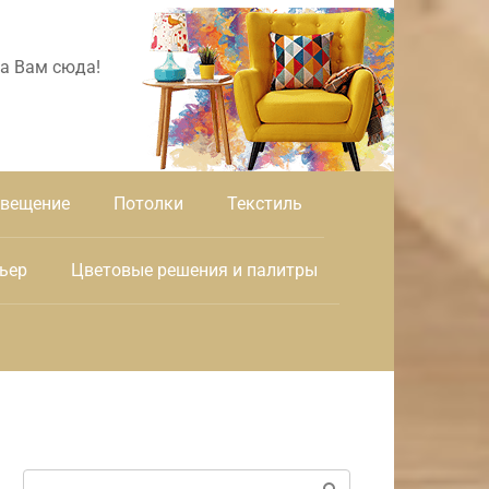
а Вам сюда!
вещение
Потолки
Текстиль
ьер
Цветовые решения и палитры
Поиск: