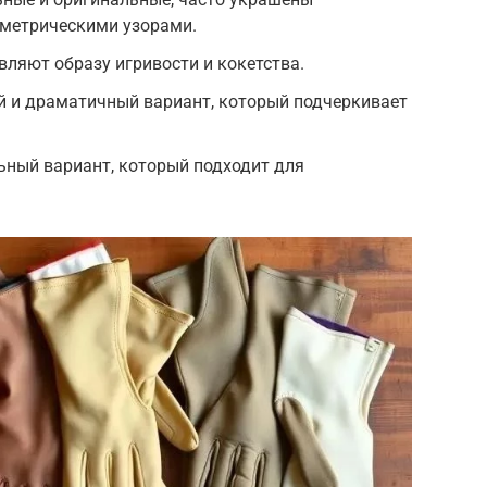
метрическими узорами.
вляют образу игривости и кокетства.
й и драматичный вариант, который подчеркивает
ьный вариант, который подходит для