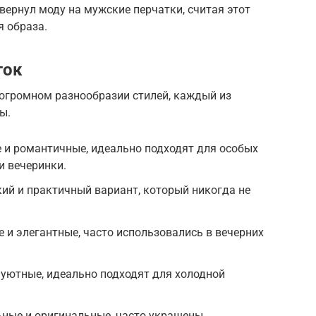
вернул моду на мужские перчатки, считая этот
 образа.
ток
огромном разнообразии стилей, каждый из
ы.
 и романтичные, идеально подходят для особых
и вечеринки.
ий и практичный вариант, который никогда не
 и элегантные, часто использовались в вечерних
 уютные, идеально подходят для холодной
ьные и оригинальные, часто украшены