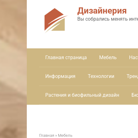
Перейти
Дизайнерия
к
контенту
Вы собрались менять инт
Главная страница
Мебель
Нас
Информация
Технологии
Трен
Растения и биофильный дизайн
Бю
Главная
»
Мебель