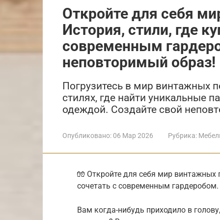
Откройте для себя ми
История, стили, где ку
современным гардеро
неповторимый образ!
Погрузитесь в мир винтажных п
стилях, где найти уникальные п
одеждой. Создайте свой непов
Опубликовано:
06 Мар 2026
Рубрика:
Мебел
🧤 Откройте для себя мир винтажных п
сочетать с современным гардеробом.
Вам когда-нибудь приходило в голову