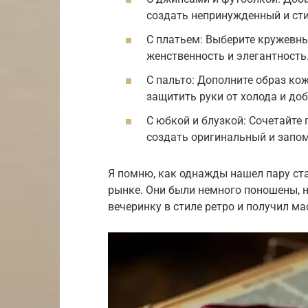
создать непринужденный и ст
С платьем: Выберите кружевны
женственность и элегантность
С пальто: Дополните образ к
защитить руки от холода и доб
С юбкой и блузкой: Сочетайте
создать оригинальный и запо
Я помню, как однажды нашел пару с
рынке. Они были немного поношены, но
вечеринку в стиле ретро и получил м