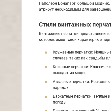
Наполеон Бонапарт, большой модник, 
атрибут необходимым для завершения
Стили винтажных перча
Винтажные перчатки представлены в 
которых имеет свои характерные черт
Кружевные перчатки: Изящные
случаев, таких как свадьбы ил
Кожаные перчатки: Классическ
выходит из моды.
Атласные перчатки: Роскошные
нарядах.
Бархатные перчатки: Теплые и
погоды.
Перчатки с вышивкой: Уникал