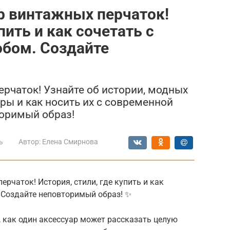
р винтажных перчаток!
пить и как сочетать с
бом. Создайте
ерчаток! Узнайте об истории, модных
ары и как носить их с современной
торимый образ!
ь
Автор:
Елена Смирнова
ерчаток! История, стили, где купить и как
 Создайте неповторимый образ! ✨
, как один аксессуар может рассказать целую