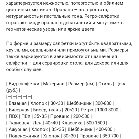
характеризуется нежностью, потертостью и обилием
цветочных мотивов. Прованс – это простота,
натуральность и пастельные тона. Ретро-салфетки
отражают моду прошлых десятилетий и могут иметь
геометрические узоры или яркие цвета.
По форме и размеру салфетки могут быть квадратными,
круглыми, овальными или прямоугольными. Размеры
также варьируются в зависимости от назначения
салфетки – для сервировки стола, для декора или для
особых случаев.
| Вид салфетки | Материал | Размер (см) | Стиль | Цена
(руб.) |
|—|—|—|—|—|
| Вязаная | Хлопок | 30×30 | Шебби-шик | 300-800 |
| Бисерная | Бисер, ткань | 20×20 | Ретро | 1000-3000 |
| ПВХ | ПВХ | 35×35 | Прованс | 200-500 |
| Тканевая | Лен | 40×40 | Классика | 500-1500 |
| Ажурная | Хлопок | 35×35 | Шебби-шик | 400-900 |
| Подснежники | Хлопок | 30×30 | Прованс | 350-700 |