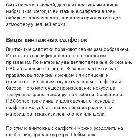
быть весьма высокой, делая их доступными лишь
избранным. Сегодня винтажные салфетки вновь
набирают популярность, позволяя привнести в дом
атмосферу ушедшей эпохи.
Виды винтажных салфеток
Винтажные салфетки поражают своим разнообразием.
Их можно классифицировать по нескольким
признакам. По материалу выделяют вязаные, бисерные,
ПВХ и тканевые салфетки. Вязаные салфетки, как
правило, выполнены крючком или спицами и
отличаются изящным ажурным узором. Салфетки из
бисера – это настоящее произведение искусства,
требующее кропотливой ручной работы. Салфетки из
ПВХ более практичны и долговечны, а тканевые
салфетки могут быть выполнены из различных
материалов, таких как лен, хлопок или шелк.
По стилю винтажные салфетки можно разделить на
шебби-шик, прованс и ретро. Шебби-шик