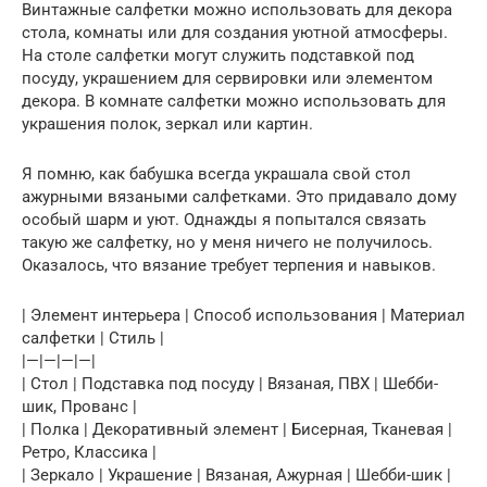
Винтажные салфетки можно использовать для декора
стола, комнаты или для создания уютной атмосферы.
На столе салфетки могут служить подставкой под
посуду, украшением для сервировки или элементом
декора. В комнате салфетки можно использовать для
украшения полок, зеркал или картин.
Я помню, как бабушка всегда украшала свой стол
ажурными вязаными салфетками. Это придавало дому
особый шарм и уют. Однажды я попытался связать
такую же салфетку, но у меня ничего не получилось.
Оказалось, что вязание требует терпения и навыков.
| Элемент интерьера | Способ использования | Материал
салфетки | Стиль |
|—|—|—|—|
| Стол | Подставка под посуду | Вязаная, ПВХ | Шебби-
шик, Прованс |
| Полка | Декоративный элемент | Бисерная, Тканевая |
Ретро, Классика |
| Зеркало | Украшение | Вязаная, Ажурная | Шебби-шик |