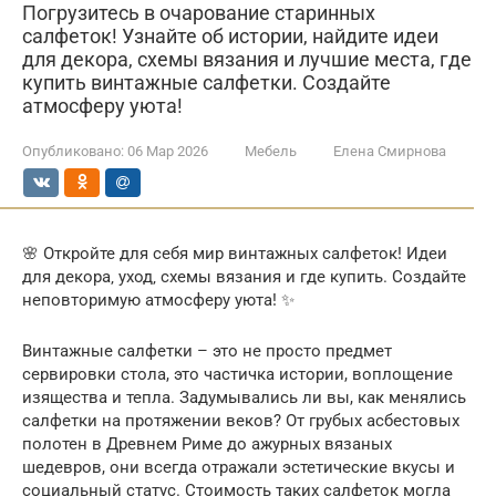
Погрузитесь в очарование старинных
салфеток! Узнайте об истории, найдите идеи
для декора, схемы вязания и лучшие места, где
купить винтажные салфетки. Создайте
атмосферу уюта!
Опубликовано:
06 Мар 2026
Мебель
Елена Смирнова
🌸 Откройте для себя мир винтажных салфеток! Идеи
для декора‚ уход‚ схемы вязания и где купить. Создайте
неповторимую атмосферу уюта! ✨
Винтажные салфетки – это не просто предмет
сервировки стола, это частичка истории, воплощение
изящества и тепла. Задумывались ли вы, как менялись
салфетки на протяжении веков? От грубых асбестовых
полотен в Древнем Риме до ажурных вязаных
шедевров, они всегда отражали эстетические вкусы и
социальный статус. Стоимость таких салфеток могла