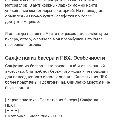
материалов. В антикварных лавках можно найти
уникальные экземпляры с историей. На площадках
объявлений можно купить салфетки по более
доступным ценам.
Я однажды нашел на Авито потрясающую салфетку из
бисера, которую связала моя прабабушка. Это была
настоящая находка!
Салфетки из бисера и ПВХ: Особенности
Салфетки из бисера – это роскошный и изысканный
аксессуар. Они требуют бережного ухода и не подходят
для повседневного использования. Салфетки из ПВХ
более практичны и долговечны. Они легко моются и не
боятся влаги.
| Характеристика | Салфетка из бисера | Салфетка из
ПВХ |
|—|—|—|
| Материал | Бисер, ткань | ПВХ |