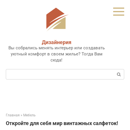
Перейти
к
контенту
Дизайнерия
Вы собрались менять интерьер или создавать
уютный комфорт в своем жилье? Тогда Вам
сюда!
Поиск:
Главная
»
Мебель
Откройте для себя мир винтажных салфеток!