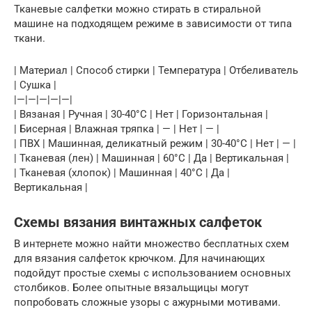
Тканевые салфетки можно стирать в стиральной
машине на подходящем режиме в зависимости от типа
ткани.
| Материал | Способ стирки | Температура | Отбеливатель
| Сушка |
|—|—|—|—|—|
| Вязаная | Ручная | 30-40°C | Нет | Горизонтальная |
| Бисерная | Влажная тряпка | — | Нет | — |
| ПВХ | Машинная, деликатный режим | 30-40°C | Нет | — |
| Тканевая (лен) | Машинная | 60°C | Да | Вертикальная |
| Тканевая (хлопок) | Машинная | 40°C | Да |
Вертикальная |
Схемы вязания винтажных салфеток
В интернете можно найти множество бесплатных схем
для вязания салфеток крючком. Для начинающих
подойдут простые схемы с использованием основных
столбиков. Более опытные вязальщицы могут
попробовать сложные узоры с ажурными мотивами.