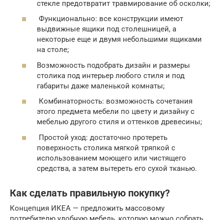
стекле предотвратит травмирование об осколки;
Функционально: все конструкции имеют
выдвижные ящики под столешницей, а
некоторые еще и двумя небольшими ящиками
на столе;
Возможность подобрать дизайн и размеры
столика под интерьер любого стиля и под
габариты даже маленькой комнаты;
Комбинаторность: возможность сочетания
этого предмета мебели по цвету и дизайну с
мебелью другого стиля и оттенков древесины;
Простой уход: достаточно протереть
поверхность столика мягкой тряпкой с
использованием моющего или чистящего
средства, а затем вытереть его сухой тканью.
Как сделать правильную покупку?
Концепция ИКЕА — предложить массовому
потребителю удобную мебель, которую можно собрать