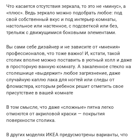
Что касается отсутствия зеркала, то это не «минус», а
«плюс». Ведь зеркало можно подобрать любое: под
свой собственный вкус и под интерьер комнаты,
настольное или настенное, с подсветкой или без,
трельяж с движущимися боковыми элементами.
Вы сами себе дизайнер и не зависите от «мнения»
профессионалов, что тоже важно! И, кстати, такой
столик вполне можно поставить в уютный холл и даже
в просторную ванную комнату. А закаленное стекло на
столешнице «выдержит» любое загрязнение, даже
случайную каплю лака для ногтей или следы от
фломастера, которым ребенок решит отметить свое
присутствие в вашей комнате
В том смысле, что даже «сложные» пятна легко
отмоются от акриловой краски — покрытия
поверхности столика.
В других моделях ИКЕА предусмотрены варианты, что