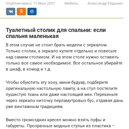
Опубликовано:
11 Июн 2021
Мебель
Александр Редькин
Туалетный столик для спальни: если
спальня маленькая
В этом случае не стоит брать модели с зеркалом.
Только столик, а зеркало купите отдельно и повесьте
над самим столиком. И на этом столе нужно оставить
только все самое необходимое. Все остальное убирайте
в шкаф, в комод и т.д.
Чтобы обуютить эту зону, мини-будуар, подберите
оригинальную настольную лампу, а на стул постелите
пушистую ткань или даже настоящий мех. Перекиньте
через зеркало ниточку перламутровых бус, отдавая дань
уже винтажным традициям.
Вместо громоздких кресел можно взять пуфы и
табуреты. Прозрачные модные стулья из пластика –