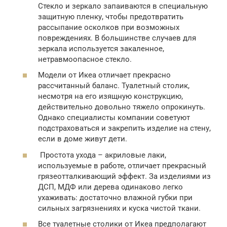
Стекло и зеркало запаиваются в специальную
защитную пленку, чтобы предотвратить
рассыпание осколков при возможных
повреждениях. В большинстве случаев для
зеркала используется закаленное,
нетравмоопасное стекло.
Модели от Икеа отличает прекрасно
рассчитанный баланс. Туалетный столик,
несмотря на его изящную конструкцию,
действительно довольно тяжело опрокинуть.
Однако специалисты компании советуют
подстраховаться и закрепить изделие на стену,
если в доме живут дети.
Простота ухода – акриловые лаки,
используемые в работе, отличает прекрасный
грязеотталкивающий эффект. За изделиями из
ДСП, МДФ или дерева одинаково легко
ухаживать: достаточно влажной губки при
сильных загрязнениях и куска чистой ткани.
Все туалетные столики от Икеа предполагают