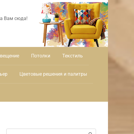
а Вам сюда!
вещение
Потолки
Текстиль
ьер
Цветовые решения и палитры
Поиск: