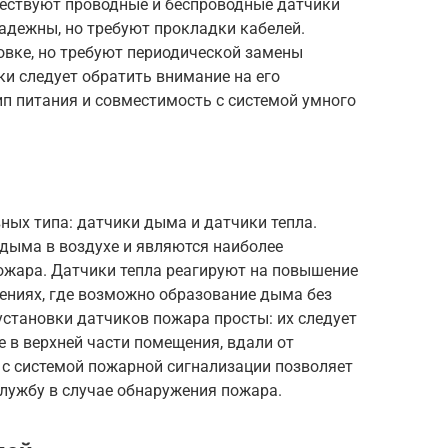
ществуют проводные и беспроводные датчики
адежны, но требуют прокладки кабелей.
овке, но требуют периодической замены
ки следует обратить внимание на его
тип питания и совместимость с системой умного
ных типа: датчики дыма и датчики тепла.
дыма в воздухе и являются наиболее
жара. Датчики тепла реагируют на повышение
ениях, где возможно образование дыма без
 установки датчиков пожара просты: их следует
е в верхней части помещения, вдали от
 с системой пожарной сигнализации позволяет
ужбу в случае обнаружения пожара.