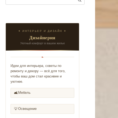
✦ ИНТЕРЬЕР И ДИЗАЙН ✦
Дизайнерия
Уютный комфорт в вашем жилье
❧
Идеи для интерьера, советы по
ремонту и декору — всё для того,
чтобы ваш дом стал красивее и
уютнее.
🛋️
Мебель
💡
Освещение