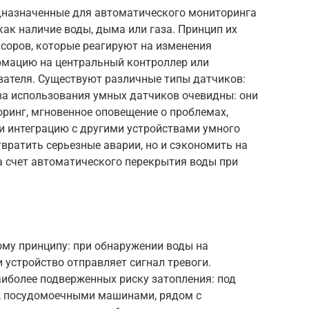
едназначенные для автоматического мониторинга
как наличие воды, дыма или газа. Принцип их
соров, которые реагируют на изменения
мацию на центральный контроллер или
вателя. Существуют различные типы датчиков:
ва использования умных датчиков очевидны: они
ринг, мгновенное оповещение о проблемах,
и интеграцию с другими устройствами умного
твратить серьезные аварии, но и сэкономить на
а счет автоматического перекрытия воды при
ому принципу: при обнаружении воды на
 устройство отправляет сигнал тревоги.
наиболее подверженных риску затопления: под
, посудомоечными машинами, рядом с