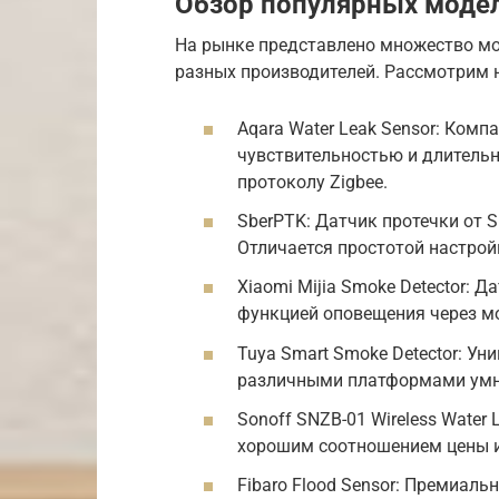
Обзор популярных моде
На рынке представлено множество мо
разных производителей. Рассмотрим н
Aqara Water Leak Sensor: Ком
чувствительностью и длитель
протоколу Zigbee.
SberPTK: Датчик протечки от S
Отличается простотой настрой
Xiaomi Mijia Smoke Detector: 
функцией оповещения через м
Tuya Smart Smoke Detector: У
различными платформами умн
Sonoff SNZB-01 Wireless Water
хорошим соотношением цены и
Fibaro Flood Sensor: Премиал