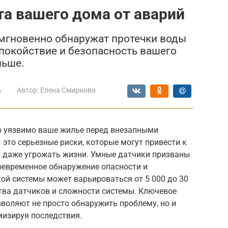
а вашего дома от аварий
 мгновенно обнаружат протечки воды
Спокойствие и безопасность вашего
льше.
ь
Автор:
Елена Смирнова
о уязвимо ваше жилье перед внезапными
это серьезные риски, которые могут привести к
 даже угрожать жизни. Умные датчики призваны
оевременное обнаружение опасности и
ой системы может варьироваться от 5 000 до 30
ства датчиков и сложности системы. Ключевое
зволяют не просто обнаружить проблему, но и
мизируя последствия.