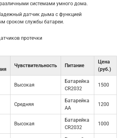
 различными системами умного дома.
 Надежный датчик дыма с функцией
ым сроком службы батареи.
датчиков протечки
Цена
Чувствительность
Питание
ния
(руб.)
Батарейка
Высокая
1500
CR2032
Батарейка
Средняя
1200
AA
Батарейка
Высокая
1000
CR2032