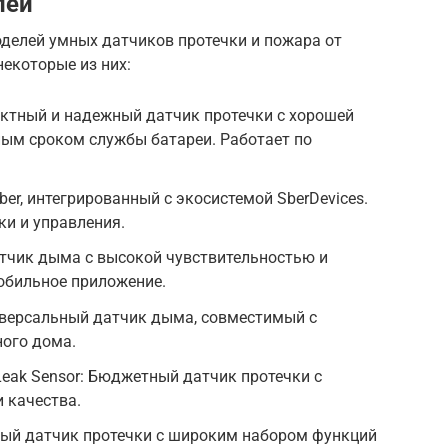
лей
делей умных датчиков протечки и пожара от
екоторые из них:
пактный и надежный датчик протечки с хорошей
ным сроком службы батареи. Работает по
ber, интегрированный с экосистемой SberDevices.
ки и управления.
Датчик дыма с высокой чувствительностью и
обильное приложение.
ниверсальный датчик дыма, совместимый с
ого дома.
 Leak Sensor: Бюджетный датчик протечки с
 качества.
ьный датчик протечки с широким набором функций