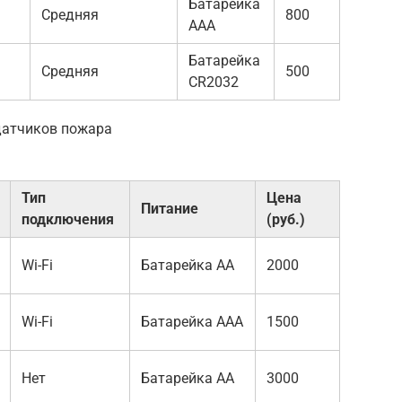
Батарейка
Средняя
800
AAA
Батарейка
Средняя
500
CR2032
 датчиков пожара
Тип
Цена
Питание
подключения
(руб.)
Wi-Fi
Батарейка AA
2000
Wi-Fi
Батарейка AAA
1500
Нет
Батарейка AA
3000