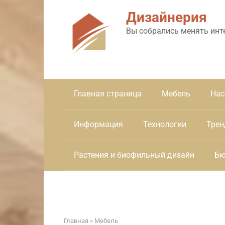
Перейти
Дизайнерия
к
контенту
Вы собрались менять инт
Главная страница
Мебель
Нас
Информация
Технологии
Трен
Растения и биофильный дизайн
Бю
Главная
»
Мебель