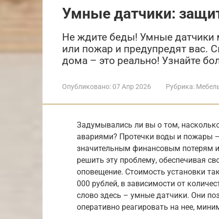
Умные датчики: защит
Не ждите беды! Умные датчики
или пожар и предупредят вас. 
дома – это реально! Узнайте бо
Опубликовано:
07 Апр 2026
Рубрика:
Мебел
Задумывались ли вы о том, наскольк
авариями? Протечки воды и пожары – 
значительным финансовым потерям и
решить эту проблему, обеспечивая св
оповещение. Стоимость установки так
000 рублей, в зависимости от количе
слово здесь – умные датчики. Они по
оперативно реагировать на нее, мини