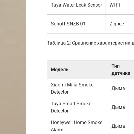
Tuya Water Leak Sensor
Wi-Fi
Sonoff SNZB-01
Zigbee
Таблица 2: Сравнение характеристик
Тип
Модель
датчика
Xiaomi Mijia Smoke
Дыма
Detector
Tuya Smart Smoke
Дыма
Detector
Honeywell Home Smoke
Дыма
Alarm