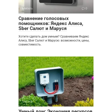
Мебель
0
Сравнение голосовых
помощников: Яндекс Алиса,
Sber Салют и Маруся
Хотите сделать дом умным? Сравниваем Яндекс
Алису, Sber Салют и Марусю: возможности, цены,
совместимость.
Мебель
0
Умный дом: Экономия ресурсов