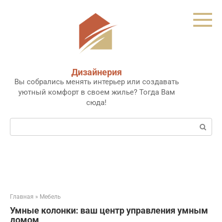
Перейти
к
контенту
Дизайнерия
Вы собрались менять интерьер или создавать
уютный комфорт в своем жилье? Тогда Вам
сюда!
Поиск:
Главная
»
Мебель
Умные колонки: ваш центр управления умным
домом