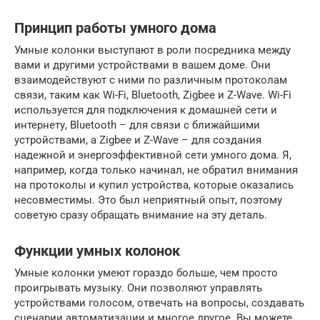
Принцип работы умного дома
Умные колонки выступают в роли посредника между
вами и другими устройствами в вашем доме. Они
взаимодействуют с ними по различным протоколам
связи, таким как Wi-Fi, Bluetooth, Zigbee и Z-Wave. Wi-Fi
используется для подключения к домашней сети и
интернету, Bluetooth – для связи с ближайшими
устройствами, а Zigbee и Z-Wave – для создания
надежной и энергоэффективной сети умного дома. Я,
например, когда только начинал, не обратил внимания
на протоколы и купил устройства, которые оказались
несовместимы. Это был неприятный опыт, поэтому
советую сразу обращать внимание на эту деталь.
Функции умных колонок
Умные колонки умеют гораздо больше, чем просто
проигрывать музыку. Они позволяют управлять
устройствами голосом, отвечать на вопросы, создавать
сценарии автоматизации и многое другое. Вы можете