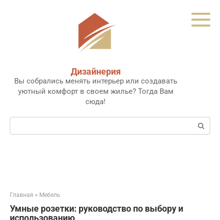
Перейти
к
контенту
Дизайнерия
Вы собрались менять интерьер или создавать
уютный комфорт в своем жилье? Тогда Вам
сюда!
Поиск:
Главная
»
Мебель
Умные розетки: руководство по выбору и
использованию