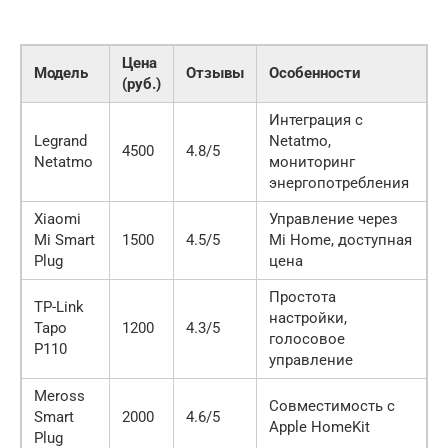
Цена
Модель
Отзывы
Особенности
(руб.)
Интеграция с
Legrand
Netatmo,
4500
4.8/5
Netatmo
мониторинг
энергопотребления
Xiaomi
Управление через
Mi Smart
1500
4.5/5
Mi Home, доступная
Plug
цена
Простота
TP-Link
настройки,
Tapo
1200
4.3/5
голосовое
P110
управление
Meross
Совместимость с
Smart
2000
4.6/5
Apple HomeKit
Plug