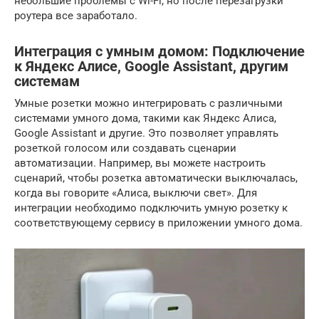
небольшие проблемы с Wi-Fi, но после перезагрузки
роутера все заработало.
Интеграция с умным домом: Подключение
к Яндекс Алисе, Google Assistant, другим
системам
Умные розетки можно интегрировать с различными
системами умного дома, такими как Яндекс Алиса,
Google Assistant и другие. Это позволяет управлять
розеткой голосом или создавать сценарии
автоматизации. Например, вы можете настроить
сценарий, чтобы розетка автоматически выключалась,
когда вы говорите «Алиса, выключи свет». Для
интеграции необходимо подключить умную розетку к
соответствующему сервису в приложении умного дома.