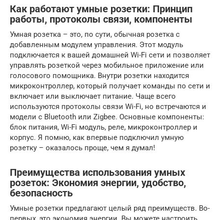
Как работают умные розетки: Принцип
работы, протоколы связи, компоненты
Умная розетка – это, по сути, обычная розетка с
добавленным модулем управления. Этот модуль
подключается к вашей домашней Wi-Fi сети и позволяет
управлять розеткой через мобильное приложение или
голосового помощника. Внутри розетки находится
микроконтроллер, который получает команды по сети и
включает или выключает питание. Чаще всего
используются протоколы связи Wi-Fi, но встречаются и
модели с Bluetooth или Zigbee. Основные компоненты:
блок питания, Wi-Fi модуль, реле, микроконтроллер и
корпус. Я помню, как впервые подключил умную
розетку – оказалось проще, чем я думал!
Преимущества использования умных
розеток: Экономия энергии, удобство,
безопасность
Умные розетки предлагают целый ряд преимуществ. Во-
первых, это экономия энергии. Вы можете настроить