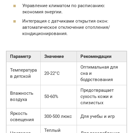
Управление климатом по расписанию:
экономия энергии.
Интеграция с датчиками открытия окон:
автоматическое отключение отопления/
кондиционирования.
Параметр
Значение
Рекомендации
Оптимальная для
Температура
20-22°C
сна и
в детской
бодрствования
Предотвращает
Влажность
50-60%
сухость кожи и
воздуха
слизистых
Яркость
300-500 люкс
Для учебы и игр
освещения
Теплый