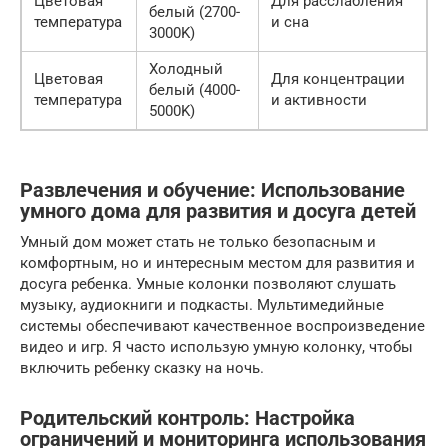
Цветовая
Для расслабления
белый (2700-
температура
и сна
3000K)
Холодный
Цветовая
Для концентрации
белый (4000-
температура
и активности
5000K)
Развлечения и обучение: Использование
умного дома для развития и досуга детей
Умный дом может стать не только безопасным и
комфортным, но и интересным местом для развития и
досуга ребенка. Умные колонки позволяют слушать
музыку, аудиокниги и подкасты. Мультимедийные
системы обеспечивают качественное воспроизведение
видео и игр. Я часто использую умную колонку, чтобы
включить ребенку сказку на ночь.
Родительский контроль: Настройка
ограничений и мониторинга использования