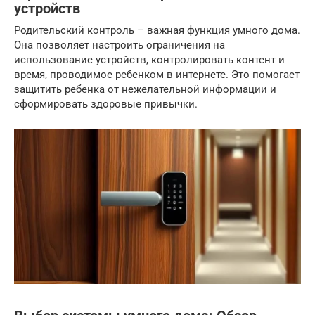
устройств
Родительский контроль – важная функция умного дома.
Она позволяет настроить ограничения на
использование устройств, контролировать контент и
время, проводимое ребенком в интернете. Это помогает
защитить ребенка от нежелательной информации и
сформировать здоровые привычки.