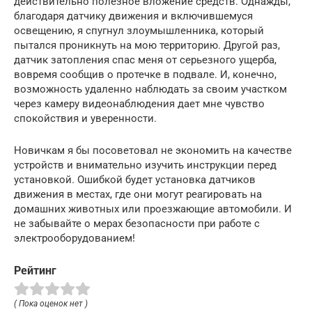
действительно полезное вложение средств. Однажды,
благодаря датчику движения и включившемуся
освещению, я спугнул злоумышленника, который
пытался проникнуть на мою территорию. Другой раз,
датчик затопления спас меня от серьезного ущерба,
вовремя сообщив о протечке в подвале. И, конечно,
возможность удаленно наблюдать за своим участком
через камеру видеонаблюдения дает мне чувство
спокойствия и уверенности.
Новичкам я бы посоветовал не экономить на качестве
устройств и внимательно изучить инструкции перед
установкой. Ошибкой будет установка датчиков
движения в местах, где они могут реагировать на
домашних животных или проезжающие автомобили. И
не забывайте о мерах безопасности при работе с
электрооборудованием!
Рейтинг
( Пока оценок нет )