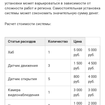
установки может варьироваться в зависимости от
сложности работ и региона. Самостоятельная установка
системы может сэкономить значительную сумму денег.
Расчет стоимости системы:
Статья расходов
Количество
Цена
5 000
5 000
Хаб
1
руб.
руб.
1 500
4 500
Датчик движения
3
руб.
руб.
800
4 000
Датчик открытия
5
руб.
руб.
Камера
3 000
3 000
1
видеонаблюдения
руб.
руб.
1 000
2 000