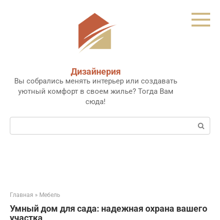
Перейти
к
контенту
Дизайнерия
Вы собрались менять интерьер или создавать
уютный комфорт в своем жилье? Тогда Вам
сюда!
Поиск:
Главная
»
Мебель
Умный дом для сада: надежная охрана вашего
участка