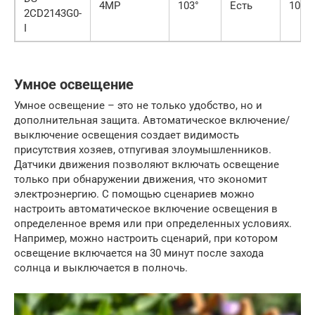
4MP
103°
Есть
10 00
2CD2143G0-
I
Умное освещение
Умное освещение – это не только удобство, но и
дополнительная защита. Автоматическое включение/
выключение освещения создает видимость
присутствия хозяев, отпугивая злоумышленников.
Датчики движения позволяют включать освещение
только при обнаружении движения, что экономит
электроэнергию. С помощью сценариев можно
настроить автоматическое включение освещения в
определенное время или при определенных условиях.
Например, можно настроить сценарий, при котором
освещение включается на 30 минут после захода
солнца и выключается в полночь.