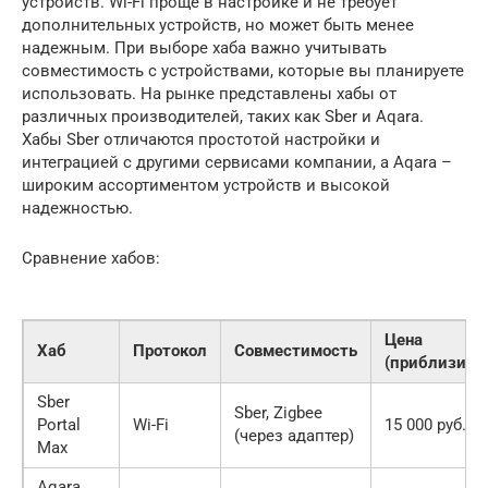
устройств. Wi-Fi проще в настройке и не требует
дополнительных устройств, но может быть менее
надежным. При выборе хаба важно учитывать
совместимость с устройствами, которые вы планируете
использовать. На рынке представлены хабы от
различных производителей, таких как Sber и Aqara.
Хабы Sber отличаются простотой настройки и
интеграцией с другими сервисами компании, а Aqara –
широким ассортиментом устройств и высокой
надежностью.
Сравнение хабов:
Цена
Хаб
Протокол
Совместимость
(приблизите
Sber
Sber, Zigbee
Portal
Wi-Fi
15 000 руб.
(через адаптер)
Max
Aqara