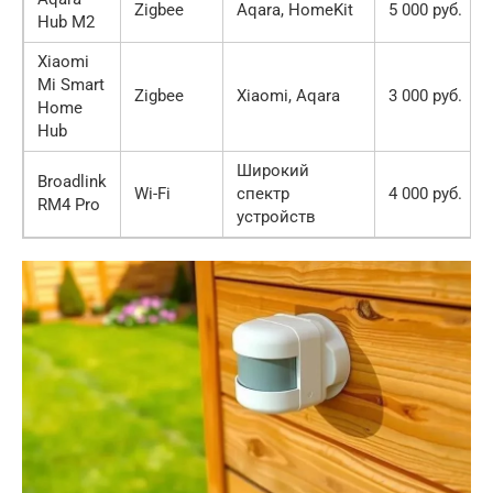
Zigbee
Aqara, HomeKit
5 000 руб.
Hub M2
Xiaomi
Mi Smart
Zigbee
Xiaomi, Aqara
3 000 руб.
Home
Hub
Широкий
Broadlink
Wi-Fi
спектр
4 000 руб.
RM4 Pro
устройств