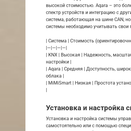
высокой стоимостью. Aqara – это бо
спектр устройств и интеграцию с дру
система, работающая на шине CAN, но
системы необходимо учитывать свои 
| Система | Стоимость (ориентировочн
|—|—|—|—|
| KNX | Высокая | Надежность, масшт
настройки |
| Aqara | Средняя | Доступность, широ
облака |
| MiMiSmart | Низкая | Простота уста
|
Установка и настройка 
Установка и настройка системы упра
самостоятельно или с помощью специ