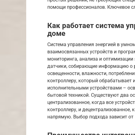
помощи профессионалов. Ключевое с
Как работает система у
доме
Система управления энергией в умно
взаимосвязанных устройств и програ
мониторинга, анализа и оптимизации 
датчики, собирающие информацию о р
освещенности, влажности, потреблени
контроллеру, который обрабатывает 
исполнительными устройствами – осв
бытовой техникой. Существуют два о
централизованное, когда все устрой
контроллеру, и децентрализованное, 
напрямую. Выбор подхода зависит от