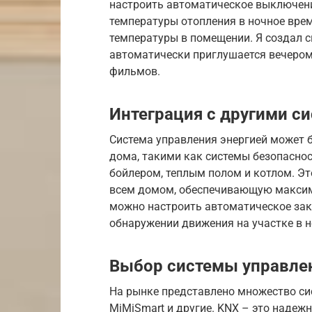
настроить автоматическое выключени
температуры отопления в ночное вре
температуры в помещении. Я создал с
автоматически приглушается вечером
фильмов.
Интеграция с другими с
Система управления энергией может 
дома, такими как системы безопаснос
бойлером, теплым полом и котлом. Эт
всем домом, обеспечивающую максим
можно настроить автоматическое зак
обнаружении движения на участке в н
Выбор системы управлен
На рынке представлено множество сис
MiMiSmart и другие. KNX – это надежн