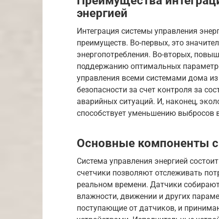
Преимущества интеграци
энергией
Интеграция системы управления энер
преимуществ. Во-первых, это значите
энергопотребления. Во-вторых, повы
поддержанию оптимальных параметро
управления всеми системами дома из 
безопасности за счет контроля за с
аварийных ситуаций. И, наконец, эко
способствует уменьшению выбросов в
Основные компоненты 
Система управления энергией состои
счетчики позволяют отслеживать потр
реальном времени. Датчики собирают
влажности, движении и других парам
поступающие от датчиков, и принима