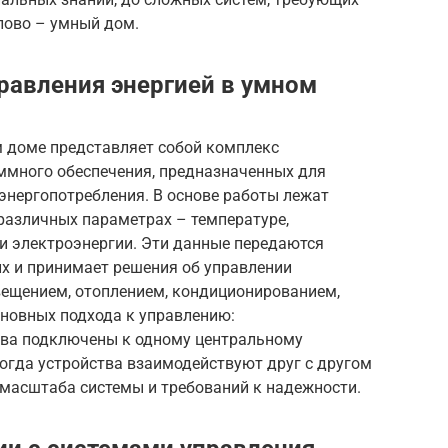
лово – умный дом.
правления энергией в умном
м доме представляет собой комплекс
ммного обеспечения, предназначенных для
энергопотребления. В основе работы лежат
азличных параметрах – температуре,
и электроэнергии. Эти данные передаются
их и принимает решения об управлении
ещением, отоплением, кондиционированием,
сновных подхода к управлению:
ства подключены к одному центральному
когда устройства взаимодействуют друг с другом
 масштаба системы и требований к надежности.