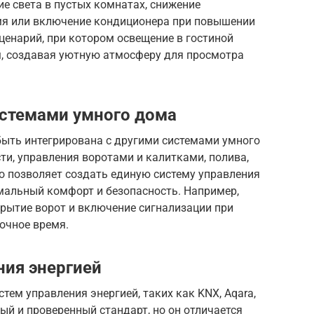
е света в пустых комнатах, снижение
мя или включение кондиционера при повышении
ценарий, при котором освещение в гостиной
, создавая уютную атмосферу для просмотра
истемами умного дома
быть интегрирована с другими системами умного
ти, управления воротами и калитками, полива,
о позволяет создать единую систему управления
альный комфорт и безопасность. Например,
рытие ворот и включение сигнализации при
очное время.
ия энергией
тем управления энергией, таких как KNX, Aqara,
ый и проверенный стандарт, но он отличается