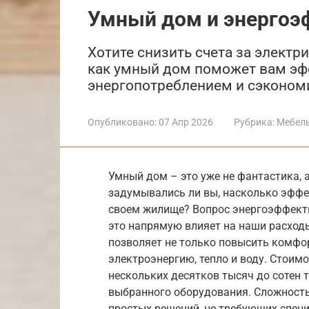
Умный дом и энергоэ
Хотите снизить счета за электр
как умный дом поможет вам эф
энергопотреблением и сэкономи
Опубликовано:
07 Апр 2026
Рубрика:
Мебел
Умный дом – это уже не фантастика, 
задумывались ли вы, насколько эффе
своем жилище? Вопрос энергоэффекти
это напрямую влияет на наши расход
позволяет не только повысить комфор
электроэнергию, тепло и воду. Стоим
нескольких десятков тысяч до сотен 
выбранного оборудования. Сложность
простых решений, не требующих спец