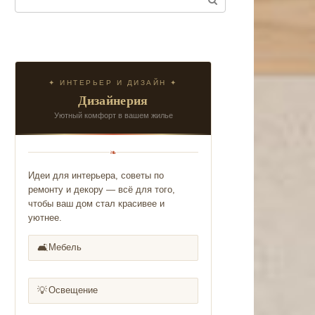
✦ ИНТЕРЬЕР И ДИЗАЙН ✦
Дизайнерия
Уютный комфорт в вашем жилье
❧
Идеи для интерьера, советы по
ремонту и декору — всё для того,
чтобы ваш дом стал красивее и
уютнее.
🛋️
Мебель
💡
Освещение