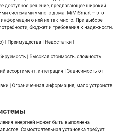
лее доступное решение, предлагающее широкий
гими системами умного дома. MiMiSmart – это
 информации о ней не так много. При выборе
потребности, бюджет и требования к надежности.
о) | Преимущества | Недостатки |
абируемость | Высокая стоимость, сложность
кий ассортимент, интеграция | Зависимость от
новки | Ограниченная информация, мало устройств
системы
вления энергией может быть выполнена
алистов. Самостоятельная установка требует