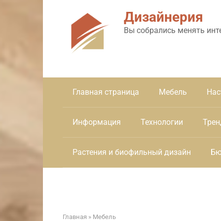
Перейти
Дизайнерия
к
контенту
Вы собрались менять инт
Главная страница
Мебель
Нас
Информация
Технологии
Трен
Растения и биофильный дизайн
Бю
Главная
»
Мебель