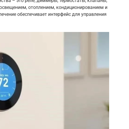
ства – это реле, диммеры, термостаты, клапаны,
освещением, отоплением, кондиционированием и
печение обеспечивает интерфейс для управления