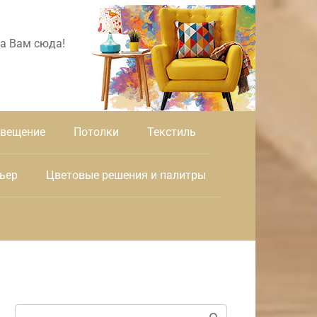
а Вам сюда!
вещение
Потолки
Текстиль
ьер
Цветовые решения и палитры
Поиск: