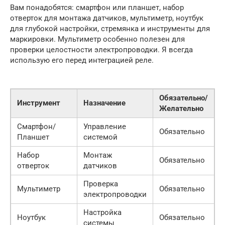
Вам понадобятся: смартфон или планшет, набор
отверток для монтажа датчиков, мультиметр, ноутбук
для глубокой настройки, стремянка и инструменты для
маркировки. Мультиметр особенно полезен для
проверки целостности электропроводки. Я всегда
использую его перед интеграцией реле.
Обязательно/
Инструмент
Назначение
Желательно
Смартфон/
Управление
Обязательно
Планшет
системой
Набор
Монтаж
Обязательно
отверток
датчиков
Проверка
Мультиметр
Обязательно
электропроводки
Настройка
Ноутбук
Обязательно
системы