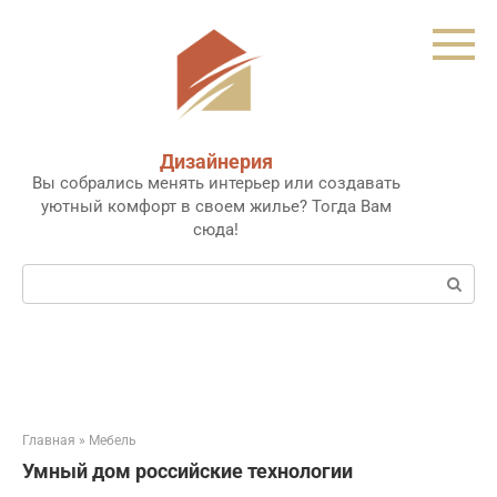
Перейти
к
контенту
Дизайнерия
Вы собрались менять интерьер или создавать
уютный комфорт в своем жилье? Тогда Вам
сюда!
Поиск:
Главная
»
Мебель
Умный дом российские технологии