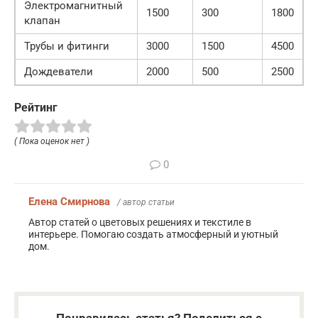
Электромагнитный
1500
300
1800
клапан
Трубы и фитинги
3000
1500
4500
Дождеватели
2000
500
2500
Рейтинг
( Пока оценок нет )
0
Елена Смирнова
/ автор статьи
Автор статей о цветовых решениях и текстиле в
интерьере. Помогаю создать атмосферный и уютный
дом.
Понравилась статья? Поделиться с