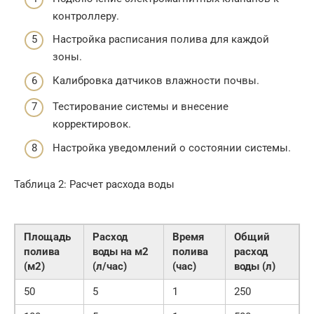
контроллеру.
Настройка расписания полива для каждой
зоны.
Калибровка датчиков влажности почвы.
Тестирование системы и внесение
корректировок.
Настройка уведомлений о состоянии системы.
Таблица 2: Расчет расхода воды
Площадь
Расход
Время
Общий
полива
воды на м2
полива
расход
(м2)
(л/час)
(час)
воды (л)
50
5
1
250