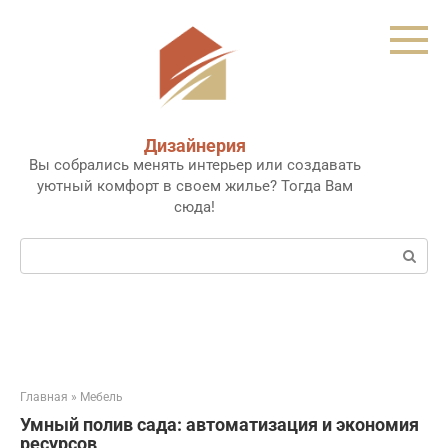
Перейти
к
контенту
Дизайнерия
Вы собрались менять интерьер или создавать
уютный комфорт в своем жилье? Тогда Вам
сюда!
Поиск:
Главная
»
Мебель
Умный полив сада: автоматизация и экономия
ресурсов