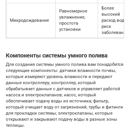
Более
Равномерное
высокий
увлажнение,
Микродождевание
расход воды,
простота
риск
установки
заболеваний
Компоненты системы умного полива
Для создания системы умного полива вам понадобятся
следующие компоненты: датчики влажности почвы,
которые измеряют уровень влажности и передают
данные контроллеру; контроллер, который
обрабатывает данные с датчиков и управляет работой
насоса и электроклапанов; насос, который
обеспечивает подачу воды из источника; фильтр,
который очищает воду от загрязнений; трубы и фитинги
для прокладки системы; электроклапаны, которые
открывают и закрывают подачу воды в разные зоны
теплицы.