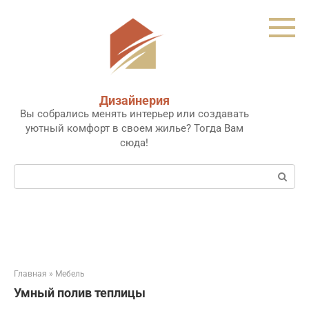
Перейти
к
контенту
Дизайнерия
Вы собрались менять интерьер или создавать
уютный комфорт в своем жилье? Тогда Вам
сюда!
Поиск:
Главная
»
Мебель
Умный полив теплицы