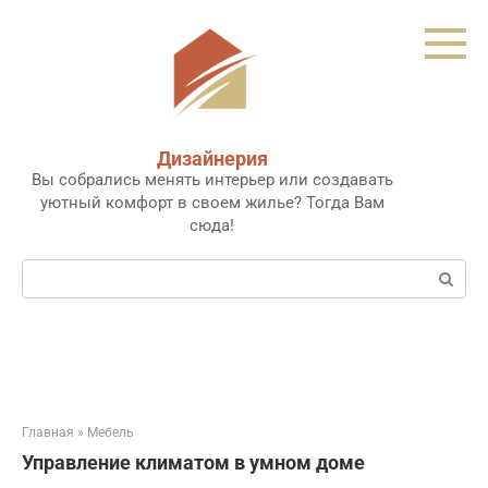
Перейти
к
контенту
Дизайнерия
Вы собрались менять интерьер или создавать
уютный комфорт в своем жилье? Тогда Вам
сюда!
Поиск:
Главная
»
Мебель
Управление климатом в умном доме