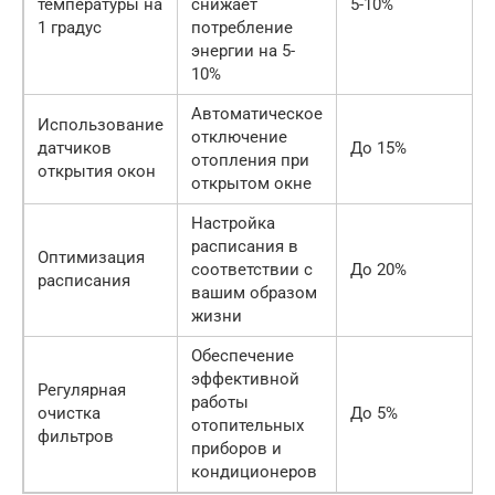
температуры на
снижает
5-10%
1 градус
потребление
энергии на 5-
10%
Автоматическое
Использование
отключение
датчиков
До 15%
отопления при
открытия окон
открытом окне
Настройка
расписания в
Оптимизация
соответствии с
До 20%
расписания
вашим образом
жизни
Обеспечение
эффективной
Регулярная
работы
очистка
До 5%
отопительных
фильтров
приборов и
кондиционеров