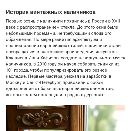
История винтажных наличников
Первые резные наличники появились в России в XVII
веке с распространением стекла. До этого окна были
небольшими проемами, не требующими сложного
обрамления. По мере развития архитектуры и
проникновения европейских стилей, наличники стали
превращаться в настоящие произведения искусства.
Как писал Иван Хафизов, создатель виртуального музея
наличников, в 2010 году он начал собирать снимки из
101 города, чтобы популяризировать это резное
наследие. Первые мастера, уезжая на заработки в
Москву и Санкт-Петербург, привозили с собой
вдохновение от барочных европейских элементов,
которые затем воплощали в родных деревнях.