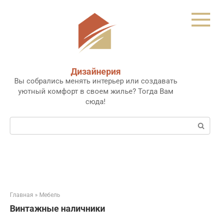
Перейти
к
контенту
Дизайнерия
Вы собрались менять интерьер или создавать
уютный комфорт в своем жилье? Тогда Вам
сюда!
Поиск:
Главная
»
Мебель
Винтажные наличники