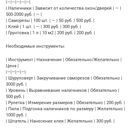
|—|—|—|—|—|
| Наличники | Зависит от количества окон/дверей | — |
500-2000 руб. | — |
| Саморезы | 100 шт. | — | 50 руб. | 500 руб. |
| Клей | 1 шт. | — | 300 руб. | 300 руб. |
| Грунтовка | 1 л | 10 м2 | 200 руб. | 200 руб. |
Необходимые инструменты:
| Инструмент | Назначение | Обязательно/Желательно |
Цена |
|—|—|—|—|
| Шуруповерт | Закручивание саморезов | Обязательно |
3000 руб. |
| Уровень | Выравнивание наличников | Обязательно |
500 руб. |
| Рулетка | Измерение размеров | Обязательно | 200 руб. |
| Пила | Подгонка наличников по размеру | Желательно |
1000 руб. |
| Шпатель | Нанесение клея | Желательно | 300 руб. |