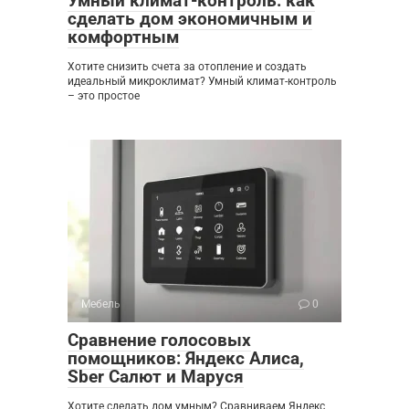
Умный климат-контроль: как
сделать дом экономичным и
комфортным
Хотите снизить счета за отопление и создать
идеальный микроклимат? Умный климат-контроль
– это простое
Мебель
0
Сравнение голосовых
помощников: Яндекс Алиса,
Sber Салют и Маруся
Хотите сделать дом умным? Сравниваем Яндекс