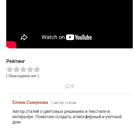
Рейтинг
( Пока оценок нет )
0
Елена Смирнова
/ автор статьи
Автор статей о цветовых решениях и текстиле в
интерьере. Помогаю создать атмосферный и уютный
дом.