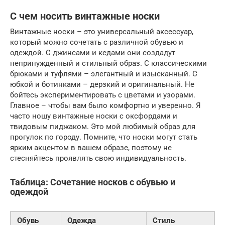
С чем носить винтажные носки
Винтажные носки – это универсальный аксессуар,
который можно сочетать с различной обувью и
одеждой. С джинсами и кедами они создадут
непринужденный и стильный образ. С классическими
брюками и туфлями – элегантный и изысканный. С
юбкой и ботинками – дерзкий и оригинальный. Не
бойтесь экспериментировать с цветами и узорами.
Главное – чтобы вам было комфортно и уверенно. Я
часто ношу винтажные носки с оксфордами и
твидовым пиджаком. Это мой любимый образ для
прогулок по городу. Помните, что носки могут стать
ярким акцентом в вашем образе, поэтому не
стесняйтесь проявлять свою индивидуальность.
Таблица: Сочетание носков с обувью и
одеждой
Обувь
Одежда
Стиль