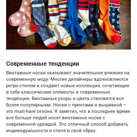
Современные тенденции
Винтажные носки оказывают значительное влияние на
современную моду. Многие дизайнеры вдохновляются
ретро-стилем и создают новые коллекции, сочетающие
в себе классические элементы и современные
тенденции. Винтажные узоры и цвета становятся все
более популярными. Носки с принтами и вышивкой –
это must-have сезона. Я заметил, что в последнее время
все больше людей носят винтажные носки с
современной одеждой. Это отличный способ добавить
индивидуальности и стиля в свой образ.