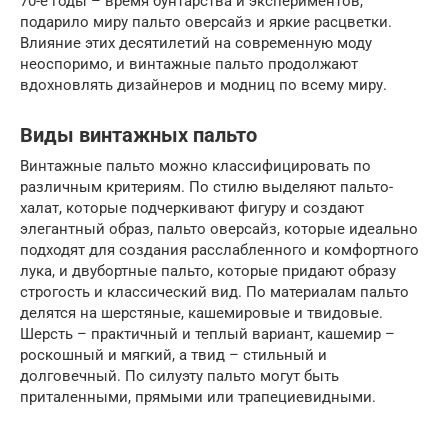
70-е годы – время бунтарства и экспериментов,
подарило миру пальто оверсайз и яркие расцветки.
Влияние этих десятилетий на современную моду
неоспоримо, и винтажные пальто продолжают
вдохновлять дизайнеров и модниц по всему миру.
Виды винтажных пальто
Винтажные пальто можно классифицировать по
различным критериям. По стилю выделяют пальто-
халат, которые подчеркивают фигуру и создают
элегантный образ, пальто оверсайз, которые идеально
подходят для создания расслабленного и комфортного
лука, и двубортные пальто, которые придают образу
строгость и классический вид. По материалам пальто
делятся на шерстяные, кашемировые и твидовые.
Шерсть – практичный и теплый вариант, кашемир –
роскошный и мягкий, а твид – стильный и
долговечный. По силуэту пальто могут быть
приталенными, прямыми или трапециевидными.