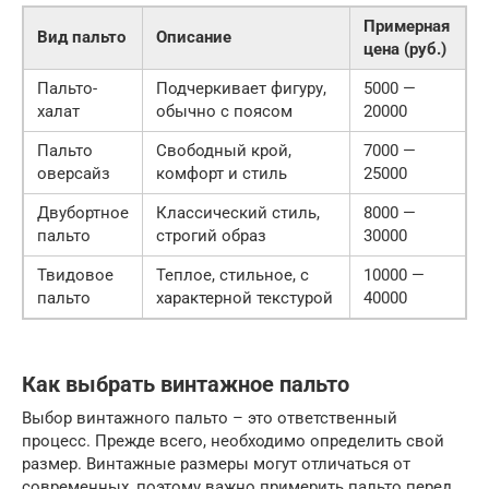
Примерная
Вид пальто
Описание
цена (руб.)
Пальто-
Подчеркивает фигуру,
5000 —
халат
обычно с поясом
20000
Пальто
Свободный крой,
7000 —
оверсайз
комфорт и стиль
25000
Двубортное
Классический стиль,
8000 —
пальто
строгий образ
30000
Твидовое
Теплое, стильное, с
10000 —
пальто
характерной текстурой
40000
Как выбрать винтажное пальто
Выбор винтажного пальто – это ответственный
процесс. Прежде всего, необходимо определить свой
размер. Винтажные размеры могут отличаться от
современных, поэтому важно примерить пальто перед