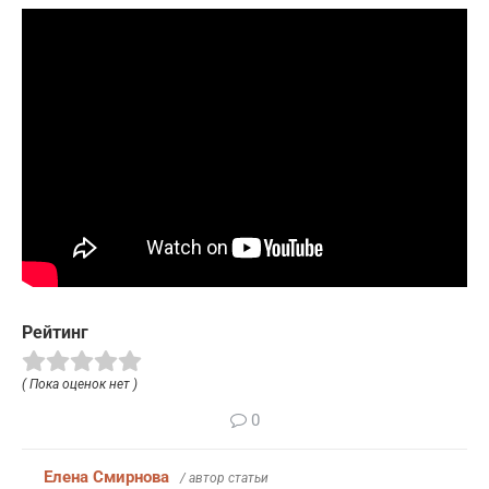
Рейтинг
( Пока оценок нет )
0
Елена Смирнова
/ автор статьи