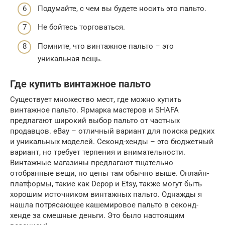
Подумайте, с чем вы будете носить это пальто.
Не бойтесь торговаться.
Помните, что винтажное пальто – это
уникальная вещь.
Где купить винтажное пальто
Существует множество мест, где можно купить
винтажное пальто. Ярмарка мастеров и SHAFA
предлагают широкий выбор пальто от частных
продавцов. eBay – отличный вариант для поиска редких
и уникальных моделей. Секонд-хенды – это бюджетный
вариант, но требует терпения и внимательности.
Винтажные магазины предлагают тщательно
отобранные вещи, но цены там обычно выше. Онлайн-
платформы, такие как Depop и Etsy, также могут быть
хорошим источником винтажных пальто. Однажды я
нашла потрясающее кашемировое пальто в секонд-
хенде за смешные деньги. Это было настоящим