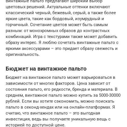
Винтажные пальто предлагают широкий выбор
цветовых решений. Актуальные оттенки включают
классический черный, бежевый, серый, а также более
яркие цвета, такие как бордовый, изумрудный и
горчичный. Сочетание цветов может быть самым
разным: от монохромных образов до контрастных
комбинаций. Игра с текстурами также может добавить
образу интерес. Я люблю сочетать винтажные пальто с
яркими аксессуарами – это придает образу свежесть и
оригинальность.
Бюджет на винтажное пальто
Бюджет на винтажное пальто может варьироваться в
зависимости от многих факторов. Цена зависит от
состояния пальто, его редкости, бренда и материала. В
среднем, винтажное пальто можно купить за 5000-30000
рублей. Если вы хотите сэкономить, можно поискать
пальто в секонд-хендах или на онлайн-платформах. Я
считаю, что винтажное пальто – это выгодная
инвестиция, ведь вы получаете уникальную вещь с
историей по доступной цене.