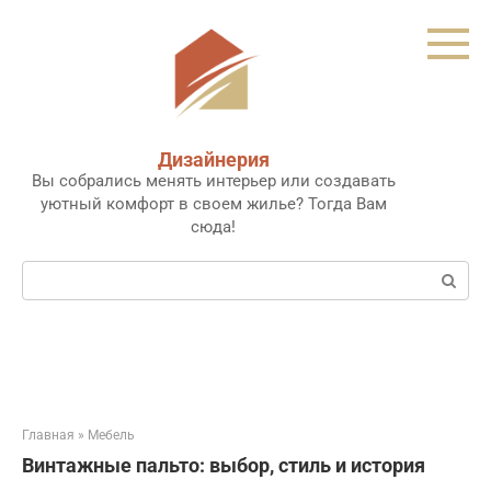
Перейти
к
контенту
Дизайнерия
Вы собрались менять интерьер или создавать
уютный комфорт в своем жилье? Тогда Вам
сюда!
Поиск:
Главная
»
Мебель
Винтажные пальто: выбор, стиль и история