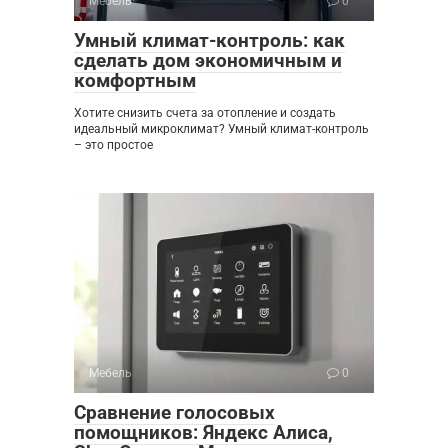
Мебель
0
Умный климат-контроль: как
сделать дом экономичным и
комфортным
Хотите снизить счета за отопление и создать
идеальный микроклимат? Умный климат-контроль
– это простое
Мебель
0
Сравнение голосовых
помощников: Яндекс Алиса,