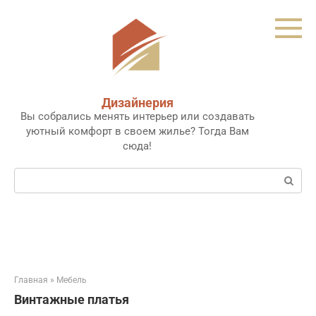
Перейти
к
контенту
Дизайнерия
Вы собрались менять интерьер или создавать
уютный комфорт в своем жилье? Тогда Вам
сюда!
Поиск:
Главная
»
Мебель
Винтажные платья