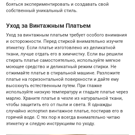
бояться экспериментировать и создавать свой
собственный уникальный стиль.
Уход за Винтажным Платьем
Уход за винтажным платьем требует особого внимания
и осторожности. Перед стиркой внимательно изучите
этикетку. Если платье изготовлено из деликатной
ткани, лучше отдать его в химчистку. Если вы решили
стирать платье самостоятельно, используйте мягкое
моющее средство и деликатный режим стирки. Не
отжимайте платье в стиральной машине. Разложите
платье на горизонтальной поверхности и дайте ему
высохнуть естественным путем. При глажке
используйте низкую температуру и гладьте платье через
марлю. Храните платье в чехле из натуральной ткани,
чтобы защитить его от пыли и света. Я однажды
случайно испортил винтажное платье, постирав его в
горячей воде. С тех пор я всегда внимательно читаю
этикетку и следую инструкциям по уходу.