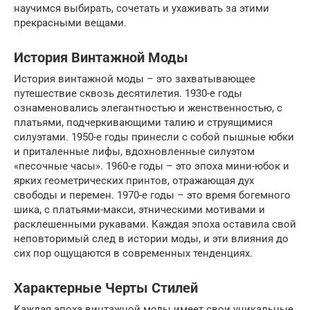
научимся выбирать, сочетать и ухаживать за этими
прекрасными вещами.
История Винтажной Моды
История винтажной моды – это захватывающее
путешествие сквозь десятилетия. 1930-е годы
ознаменовались элегантностью и женственностью, с
платьями, подчеркивающими талию и струящимися
силуэтами. 1950-е годы принесли с собой пышные юбки
и приталенные лифы, вдохновленные силуэтом
«песочные часы». 1960-е годы – это эпоха мини-юбок и
ярких геометрических принтов, отражающая дух
свободы и перемен. 1970-е годы – это время богемного
шика, с платьями-макси, этническими мотивами и
расклешенными рукавами. Каждая эпоха оставила свой
неповторимый след в истории моды, и эти влияния до
сих пор ощущаются в современных тенденциях.
Характерные Черты Стилей
Каждая эпоха винтажной моды имеет свои уникальные