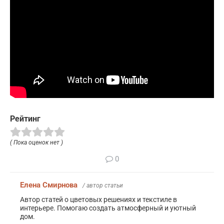
Рейтинг
( Пока оценок нет )
0
Елена Смирнова
/ автор статьи
Автор статей о цветовых решениях и текстиле в
интерьере. Помогаю создать атмосферный и уютный
дом.