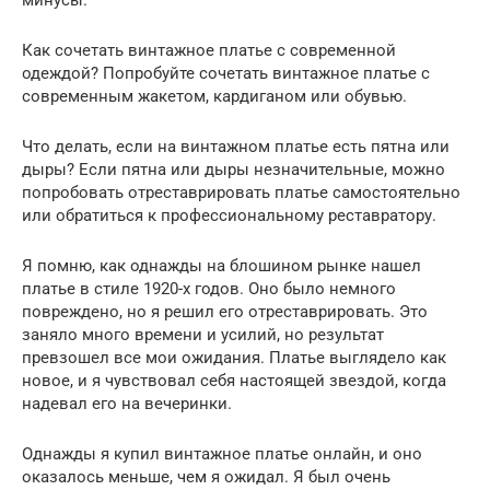
минусы.
Как сочетать винтажное платье с современной
одеждой? Попробуйте сочетать винтажное платье с
современным жакетом, кардиганом или обувью.
Что делать, если на винтажном платье есть пятна или
дыры? Если пятна или дыры незначительные, можно
попробовать отреставрировать платье самостоятельно
или обратиться к профессиональному реставратору.
Я помню, как однажды на блошином рынке нашел
платье в стиле 1920-х годов. Оно было немного
повреждено, но я решил его отреставрировать. Это
заняло много времени и усилий, но результат
превзошел все мои ожидания. Платье выглядело как
новое, и я чувствовал себя настоящей звездой, когда
надевал его на вечеринки.
Однажды я купил винтажное платье онлайн, и оно
оказалось меньше, чем я ожидал. Я был очень