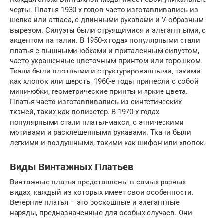
черты. Платья 1930-х годов часто изготавливались из
шелка или атласа, с длинными рукавами и V-образным
вырезом. Силуэты были струящимися и элегантными, с
акцентом на талии. В 1950-х годах популярными стали
платья с пышными юбками и приталенным силуэтом,
часто украшенные цветочным принтом или горошком.
Ткани были плотными и структурированными, такими
как хлопок или шерсть. 1960-е годы принесли с собой
мини-юбки, геометрические принты и яркие цвета.
Платья часто изготавливались из синтетических
тканей, таких как полиэстер. В 1970-х годах
популярными стали платья-макси, с этническими
мотивами и расклешенными рукавами. Ткани были
легкими и воздушными, такими как шифон или хлопок.
Виды Винтажных Платьев
Винтажные платья представлены в самых разных
видах, каждый из которых имеет свои особенности.
Вечерние платья – это роскошные и элегантные
наряды, предназначенные для особых случаев. Они