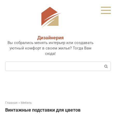
Перейти
к
контенту
Дизайнерия
Вы собрались менять интерьер или создавать
уютный комфорт в своем жилье? Тогда Вам
сюда!
Поиск:
Главная
»
Мебель
Винтажные подставки для цветов