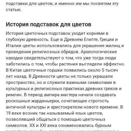
подставки для цветов, и именно им мы посвятим эту
статью.
История подставок для цветов
История цветочных подставок уходит корнями в
глубокую древность. Еще в Древнем Египте, Греции и
Италии цветы использовались для украшения жилищ и
проведения религиозных обрядов. Археологические
находки свидетельствуют о том, что уже тогда люди
заботились о том, чтобы растения выглядели эффектно.
В Китае цветочные горшки появились около 5 тысяч
лет назад. В Древности цветы не только украшали
пространство, но и служили важными символами в
культурных и религиозных практиках древних греков и
римлян. В период ампира мастера начали создавать
роскошные жардиньерки, сочетающие строгость
античной культуры и аристократизм нового времени. В
19 веке возник так называемый язык цветов,
позволявший общаться с помощью цветочных
символов. XX и XXI века ознаменовались бурным