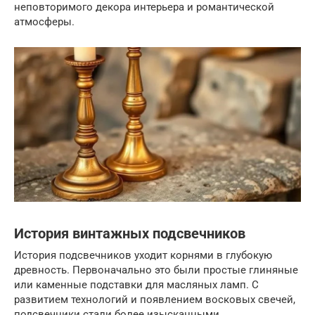
неповторимого декора интерьера и романтической
атмосферы.
История винтажных подсвечников
История подсвечников уходит корнями в глубокую
древность. Первоначально это были простые глиняные
или каменные подставки для масляных ламп. С
развитием технологий и появлением восковых свечей,
подсвечники стали более изысканными,