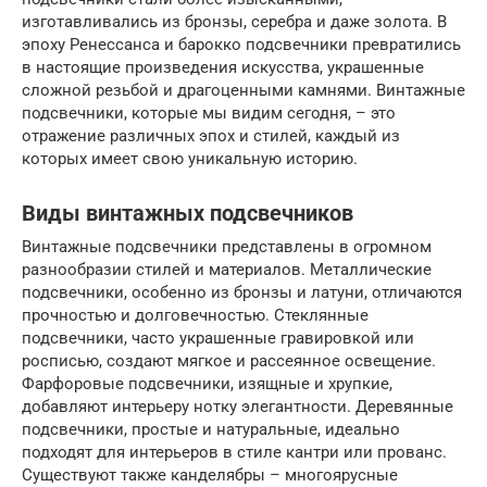
изготавливались из бронзы, серебра и даже золота. В
эпоху Ренессанса и барокко подсвечники превратились
в настоящие произведения искусства, украшенные
сложной резьбой и драгоценными камнями. Винтажные
подсвечники, которые мы видим сегодня, – это
отражение различных эпох и стилей, каждый из
которых имеет свою уникальную историю.
Виды винтажных подсвечников
Винтажные подсвечники представлены в огромном
разнообразии стилей и материалов. Металлические
подсвечники, особенно из бронзы и латуни, отличаются
прочностью и долговечностью. Стеклянные
подсвечники, часто украшенные гравировкой или
росписью, создают мягкое и рассеянное освещение.
Фарфоровые подсвечники, изящные и хрупкие,
добавляют интерьеру нотку элегантности. Деревянные
подсвечники, простые и натуральные, идеально
подходят для интерьеров в стиле кантри или прованс.
Существуют также канделябры – многоярусные