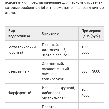
подсвечники, предназначенные для нескольких свечей,
которые особенно эффектно смотрятся на праздничном
столе.
Вид
Примерная
Описание
подсвечника
цена (руб.)
Прочный,
Металлический
1500 —
долговечный,
(бронза)
5000
часто с резьбой
Элегантный,
создает мягкий
Стеклянный
800 — 3000
свет, с
гравировкой
Изящный, хрупкий,
1200 —
Фарфоровый
добавляет
4000
элегантности
Простой,