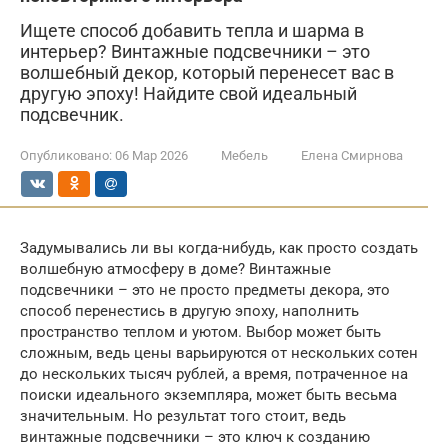
Ищете способ добавить тепла и шарма в
интерьер? Винтажные подсвечники – это
волшебный декор, который перенесет вас в
другую эпоху! Найдите свой идеальный
подсвечник.
Опубликовано:
06 Мар 2026
Мебель
Елена Смирнова
Задумывались ли вы когда-нибудь, как просто создать
волшебную атмосферу в доме? Винтажные
подсвечники – это не просто предметы декора, это
способ перенестись в другую эпоху, наполнить
пространство теплом и уютом. Выбор может быть
сложным, ведь цены варьируются от нескольких сотен
до нескольких тысяч рублей, а время, потраченное на
поиски идеального экземпляра, может быть весьма
значительным. Но результат того стоит, ведь
винтажные подсвечники – это ключ к созданию