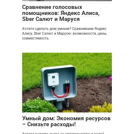
Сравнение голосовых
помощников: Яндекс Алиса,
Sber Салют и Маруся
Хотите сделать дом умным? Сравниваем Яндекс
Алису, Sber Салют и Марусю: возможности, цены,
совместимость.
Мебель
0
Умный дом: Экономия ресурсов
– Снизьте расходы!
Хотите снизить счета за электричество и воду?