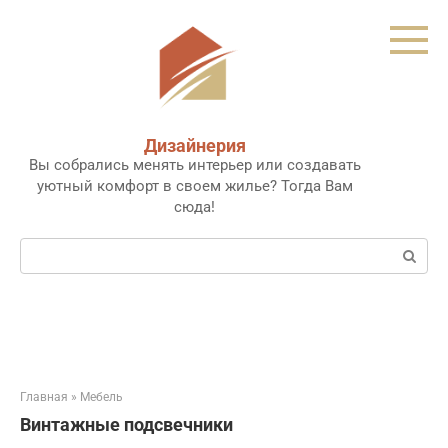
Перейти
к
контенту
Дизайнерия
Вы собрались менять интерьер или создавать
уютный комфорт в своем жилье? Тогда Вам
сюда!
Поиск:
Главная
»
Мебель
Винтажные подсвечники