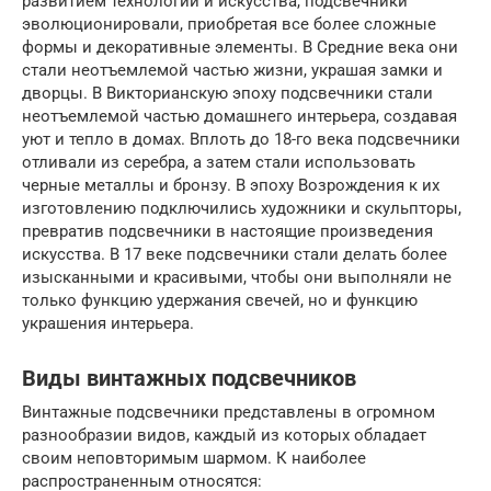
развитием технологий и искусства, подсвечники
эволюционировали, приобретая все более сложные
формы и декоративные элементы. В Средние века они
стали неотъемлемой частью жизни, украшая замки и
дворцы. В Викторианскую эпоху подсвечники стали
неотъемлемой частью домашнего интерьера, создавая
уют и тепло в домах. Вплоть до 18-го века подсвечники
отливали из серебра, а затем стали использовать
черные металлы и бронзу. В эпоху Возрождения к их
изготовлению подключились художники и скульпторы,
превратив подсвечники в настоящие произведения
искусства. В 17 веке подсвечники стали делать более
изысканными и красивыми, чтобы они выполняли не
только функцию удержания свечей, но и функцию
украшения интерьера.
Виды винтажных подсвечников
Винтажные подсвечники представлены в огромном
разнообразии видов, каждый из которых обладает
своим неповторимым шармом. К наиболее
распространенным относятся: