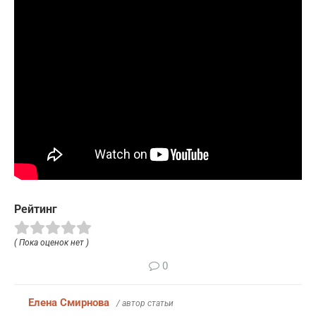
Рейтинг
( Пока оценок нет )
0
Елена Смирнова
/ автор статьи